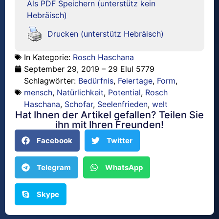
Als PDF Speichern (unterstütz kein
Hebräisch)
Drucken (unterstütz Hebräisch)
In Kategorie:
Rosch Haschana
September 29, 2019 – 29 Elul 5779
Schlagwörter:
Bedürfnis
,
Feiertage
,
Form
,
mensch
,
Natürlichkeit
,
Potential
,
Rosch
Haschana
,
Schofar
,
Seelenfrieden
,
welt
Hat Ihnen der Artikel gefallen? Teilen Sie
ihn mit Ihren Freunden!
Facebook
Twitter
Telegram
WhatsApp
Skype