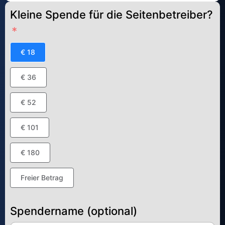
Kleine Spende für die Seitenbetreiber?
€ 18
€ 36
€ 52
€ 101
€ 180
Freier Betrag
Spendername (optional)