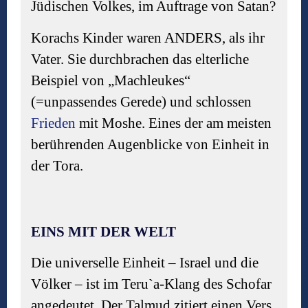
Jüdischen Volkes, im Auftrage von Satan?
Korachs Kinder waren ANDERS, als ihr
Vater. Sie durchbrachen das elterliche
Beispiel von „Machleukes“
(=unpassendes Gerede) und schlossen
Frieden
mit Moshe. Eines der am meisten
berührenden Augenblicke von Einheit in
der Tora.
EINS MIT DER WELT
Die universelle Einheit – Israel und die
Völker – ist im Teru`a-Klang des Schofar
angedeutet. Der Talmud zitiert einen Vers