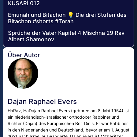
KUSARI 012
Emunah und Bitachon 💡 Die drei Stufen des
Bitachon #shorts #Тоrah
Sprüche der Väter Kapitel 4 Mischna 29 Rav
Albert Shamonov
Über Autor
Dajan Raphael Evers
HaRav, HaDajan Raphael Evers (geboren am 8. Mai 1954) ist
ein niederländisch-israelischer orthodoxer Rabbiner und
Richter (Dajan) des Europäischen Beit Din's. Er war Rabbiner
in den Niederlanden und Deutschland, bevor er am 1. August
2021 nach Israel auswanderte. Dajan Evers ist Mitbesitzer