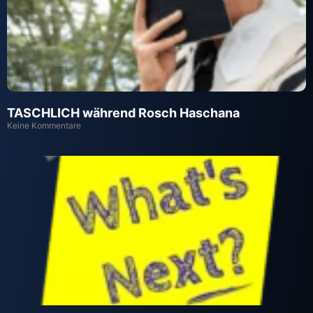
TASCHLICH während Rosch Haschana
Keine Kommentare