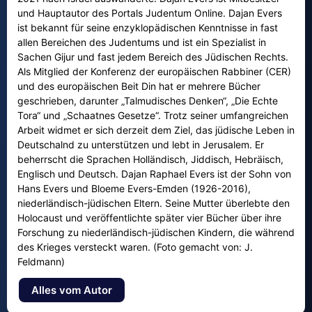
und Hauptautor des Portals Judentum Online. Dajan Evers
ist bekannt für seine enzyklopädischen Kenntnisse in fast
allen Bereichen des Judentums und ist ein Spezialist in
Sachen Gijur und fast jedem Bereich des Jüdischen Rechts.
Als Mitglied der Konferenz der europäischen Rabbiner (CER)
und des europäischen Beit Din hat er mehrere Bücher
geschrieben, darunter „Talmudisches Denken“, „Die Echte
Tora“ und „Schaatnes Gesetze“. Trotz seiner umfangreichen
Arbeit widmet er sich derzeit dem Ziel, das jüdische Leben in
Deutschalnd zu unterstützen und lebt in Jerusalem. Er
beherrscht die Sprachen Holländisch, Jiddisch, Hebräisch,
Englisch und Deutsch. Dajan Raphael Evers ist der Sohn von
Hans Evers und Bloeme Evers-Emden (1926-2016),
niederländisch-jüdischen Eltern. Seine Mutter überlebte den
Holocaust und veröffentlichte später vier Bücher über ihre
Forschung zu niederländisch-jüdischen Kindern, die während
des Krieges versteckt waren. (Foto gemacht von: J.
Feldmann)
Alles vom Autor