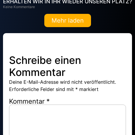
ERHALTEN WIR IN IHR WIEDER UNSEREN PLATZ?
Keine Kommentare
Mehr laden
Schreibe einen
Kommentar
Deine E-Mail-Adresse wird nicht veröffentlicht.
Erforderliche Felder sind mit
*
markiert
Kommentar
*