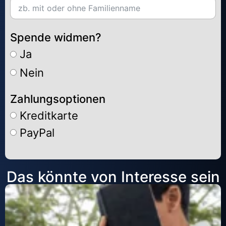
Spende widmen?
Ja
Nein
Zahlungsoptionen
Kreditkarte
PayPal
Alternative:
Das könnte von Interesse sein