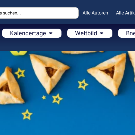
Alle Autoren
Alle Artik
Kalendertage
Weltbild
Bn