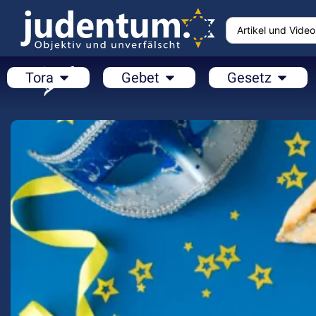
Tora
Gebet
Gesetz