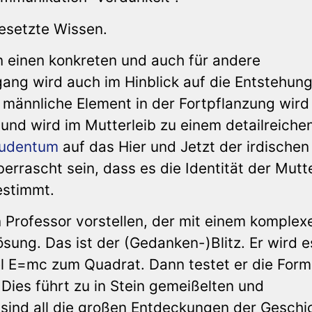
gesetzte Wissen.
n einen konkreten und auch für andere
ang wird auch im Hinblick auf die Entstehun
männliche Element in der Fortpflanzung wir
 und wird im Mutterleib zu einem detailreiche
udentum
auf das Hier und Jetzt der irdischen
überrascht sein, dass es die Identität der Mutte
estimmt.
en Professor vorstellen, der mit einem komplex
ösung. Das ist der (Gedanken-)Blitz. Er wird e
el E=mc zum Quadrat. Dann testet er die Form
t. Dies führt zu in Stein gemeißelten und
ind all die großen Entdeckungen der Geschi