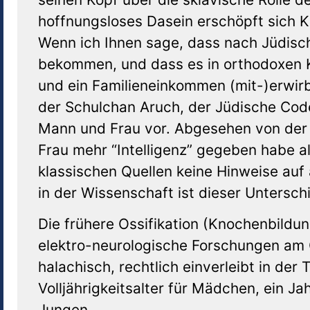
hoffnungsloses Dasein erschöpft sich 
Wenn ich Ihnen sage, dass nach Jüdisch
bekommen, und dass es in orthodoxen Kre
und ein Familieneinkommen (mit-)erwirb
der Schulchan Aruch, der Jüdische Code
Mann und Frau vor. Abgesehen von der
Frau mehr “Intelligenz” gegeben habe 
klassischen Quellen keine Hinweise auf
in der Wissenschaft ist dieser Untersc
Die frühere Ossifikation (Knochenbild
elektro-neurologische Forschungen am 
halachisch, rechtlich einverleibt in der
Volljährigkeitsalter für Mädchen, ein Ja
Jungen.