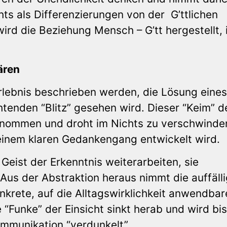
hts als Differenzierungen von der G’ttlichen
wird die Beziehung Mensch – G’tt hergestellt, 
ären
Erlebnis beschrieben werden, die Lösung eines
tenden “Blitz” gesehen wird. Dieser “Keim” d
genommen und droht im Nichts zu verschwinde
einem klaren Gedankengang entwickelt wird.
Geist der Erkenntnis weiterarbeiten, sie
Aus der Abstraktion heraus nimmt die auffäll
nkrete, auf die Alltagswirklichkeit anwendbar
“Funke” der Einsicht sinkt herab und wird bis
mmunikation “verdunkelt”.