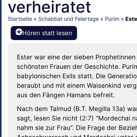
verheiratet
Startseite
»
Schabbat und Feiertage
»
Purim
»
Este
Hören statt lesen
Ester war eine der sieben Prophetinne
schönsten Frauen der Geschichte. Puri
babylonischen Exils statt. Die Generati
beraubt und mit einem Waisenkind verg
aus den Fängen Hamans befreit.
Nach dem Talmud (B.T. Megilla 13a) war
sagt, lesen Sie nicht (2:7) “Mordechai 
nahm sie zur Frau”. Die Frage der Bezi