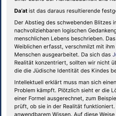
Da’at
ist das daraus resultierende fest
Der Abstieg des schwebenden Blitzes i
nachvollziehbaren logischen Gedankeng
menschlichen Lebens beschrieben. Das 
Weiblichen erfasst, verschmilzt mit ihm
Menschen ausgearbeitet. Da sich das
J
Realität konzentriert, sollten wir nicht 
die die Jüdische Identität des Kindes b
Intellektuell erklärt muss man sich ein
Problem kämpft. Plötzlich sieht er die L
einer Formel ausgerechnet, zum Beispi
prüft, ob sie in der Realität funktionier
anwendbarem Wissen. Auf diese Weise s