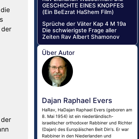
GESCHICHTE EINES KNOPFES
 die
(Ein BeEzrat HaShem Film)
s
Sprüche der Väter Kap 4 M 19a
 der
Die schwierigste Frage aller
Zeiten Rav Albert Shamonov
Über Autor
Dajan Raphael Evers
HaRav, HaDajan Raphael Evers (geboren am
8. Mai 1954) ist ein niederländisch-
 der
israelischer orthodoxer Rabbiner und Richter
ann
(Dajan) des Europäischen Beit Din's. Er war
Rabbiner in den Niederlanden und