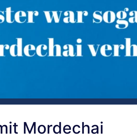
mit Mordechai