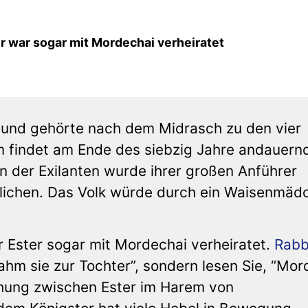
r war sogar mit Mordechai verheiratet
n und gehörte nach dem Midrasch zu den vier
m findet am Ende des siebzig Jahre andauern
on der Exilanten wurde ihrer großen Anführer
lichen. Das Volk würde durch ein Waisenmäd
 Ester sogar mit Mordechai verheiratet.
Rabb
nahm sie zur Tochter”, sondern lesen Sie, “Mor
ehung zwischen Ester im Harem von