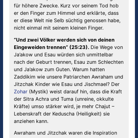
für höhere Zwecke. Kurz vor seinem Tod hob
er den Finger zum Himmel und erklärte, dass
er diese Welt nie Selb süchtig genossen habe,
nicht einmal mit seinem kleinen Finger.
“Und zwei Völker werden sich von deinen
Eingeweiden trennen” (25:23).
Die Wege von
Ja’akow und Esau würden sich unmittelbar
nach der Geburt trennen, Esau zum Schlechten
und Ja’akow zum Guten. Warum hatten
Zaddikim wie unsere Patriarchen Awraham und
Jitzchak Kinder wie Esau und Jischmael? Der
Zohar
(Mystik) weist darauf hin, dass die Kraft
der Sitra Achra und Tuma (unreine, okkulte
Kräfte) umso stärker wird, je mehr Chajut –
Lebenskraft der Keduscha (Heiligkeit) sie
anziehen kann.
Awraham und Jitzchak waren die Inspiration