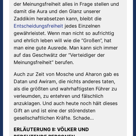
der Meinungsfreiheit alles in Frage stellen und
damit die Aura und den Glanz unserer
Zaddikim herabsetzen kann, bleibt die
Entscheidungsfreiheit
jedes Einzelnen
gewährleistet. Wenn man nicht so aufrichtig
und ehrlich leben will wie die “Großen”, hat
man eine gute Ausrede. Man kann sich immer
auf das Geschwätz der “Verteidiger der
Meinungsfreiheit” berufen.
Auch zur Zeit von Mosche und Aharon gab es
Datan und Awiram, die nichts anderes taten,
als die größten und wahrhaftigsten Führer zu
verleumden, zu entehren und fälschlich
anzuklagen. Und auch heute noch hält dieses
Gift an und ist eine der störendsten
gesellschaftlichen Kräfte. Schade…
ERL
Ä
UTERUNG
II: V
Ö
LKER UND