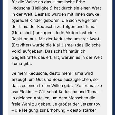
für die Weihe an das Himmlische Erbe.
Keduscha (Heiligkeit) hat durch sie einen Wert
in der Welt. Deshalb wurden mit ihnen dawke
(gerade) Kinder geboren, die sich weigerten,
der Linie der Keduscha zu folgen und Tuma
(Unreinheit) anzogen. Jede Aktion löst eine
Reaktion aus. Mit der Keduscha unserer Awot
(Erzväter) wurde die Klal Jisrael (das jüdische
Volk) aufgebaut. Das schafft natürlich
Gegenkräfte; das erklärt, warum es in der Welt
Tuma gibt.
Je mehr Keduscha, desto mehr Tuma wird
erzeugt, um Gut und Böse auszugleichen, so
dass es einen freien Willen gibt. `Ze le’umat ze
asa Elokim” – G’tt schuf Keduscha und Tuma –
in gleichen Anteilen, um dem Menschen die
freie Wahl zu geben. Je größer der Jetzer tov
– die Neigung zur Erhöhung – desto stärker