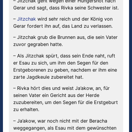
– Jitzchak geht wegen einer Hungersnot nach
Gerar und sagt, dass Rivka seine Schwester ist.
–
Jitzchak
wird sehr reich und der König von
Gerar fordert ihn auf, das Land zu verlassen.
– Jitzchak grub die Brunnen aus, die sein Vater
zuvor gegraben hatte.
– Als Jitzchak spürt, dass sein Ende naht, ruft
er Esau zu sich, um ihm den Segen für den
Erstgeborenen zu geben, nachdem er ihm eine
zarte Jagdkeule zubereitet hat.
– Rivka hört dies und weist Ja’akow, an, für
seinen Vater ein Gericht aus der Herde
zuzubereiten, um den Segen für die Erstgeburt
zu erhalten.
– Ja’akow, war noch nicht mit der Beracha
weggegangen, als Esau mit dem gewünschten