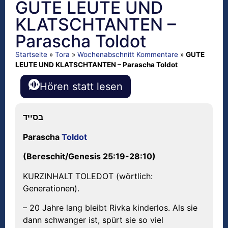
GUTE LEUTE UND
KLATSCHTANTEN –
Parascha Toldot
Startseite
»
Tora
»
Wochenabschnitt Kommentare
»
GUTE
LEUTE UND KLATSCHTANTEN – Parascha Toldot
Hören statt lesen
בסייד
Parascha
Toldot
(Bereschit/Genesis 25:19-28:10)
KURZINHALT TOLEDOT (wörtlich:
Generationen).
– 20 Jahre lang bleibt Rivka kinderlos. Als sie
dann schwanger ist, spürt sie so viel