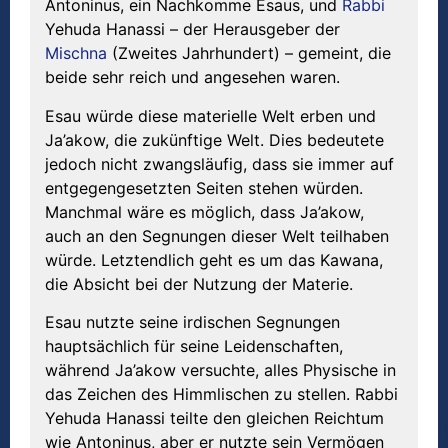
Antoninus, ein Nachkomme Esaus, und
Rabbi
Yehuda Hanassi – der Herausgeber der
Mischna
(Zweites Jahrhundert) – gemeint, die
beide sehr reich und angesehen waren.
Esau würde diese materielle Welt erben und
Ja’akow, die zukünftige Welt. Dies bedeutete
jedoch nicht zwangsläufig, dass sie immer auf
entgegengesetzten Seiten stehen würden.
Manchmal wäre es möglich, dass Ja’akow,
auch an den Segnungen dieser Welt teilhaben
würde. Letztendlich geht es um das Kawana,
die Absicht bei der Nutzung der Materie.
Esau nutzte seine irdischen Segnungen
hauptsächlich für seine Leidenschaften,
während Ja’akow versuchte, alles Physische in
das Zeichen des Himmlischen zu stellen. Rabbi
Yehuda Hanassi teilte den gleichen Reichtum
wie Antoninus, aber er nutzte sein Vermögen