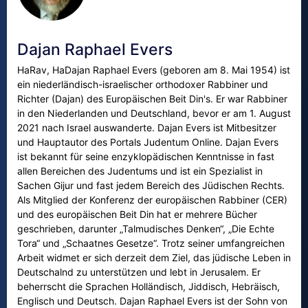
Dajan Raphael Evers
HaRav, HaDajan Raphael Evers (geboren am 8. Mai 1954) ist
ein niederländisch-israelischer orthodoxer Rabbiner und
Richter (Dajan) des Europäischen Beit Din's. Er war Rabbiner
in den Niederlanden und Deutschland, bevor er am 1. August
2021 nach Israel auswanderte. Dajan Evers ist Mitbesitzer
und Hauptautor des Portals Judentum Online. Dajan Evers
ist bekannt für seine enzyklopädischen Kenntnisse in fast
allen Bereichen des Judentums und ist ein Spezialist in
Sachen Gijur und fast jedem Bereich des Jüdischen Rechts.
Als Mitglied der Konferenz der europäischen Rabbiner (CER)
und des europäischen Beit Din hat er mehrere Bücher
geschrieben, darunter „Talmudisches Denken“, „Die Echte
Tora“ und „Schaatnes Gesetze“. Trotz seiner umfangreichen
Arbeit widmet er sich derzeit dem Ziel, das jüdische Leben in
Deutschalnd zu unterstützen und lebt in Jerusalem. Er
beherrscht die Sprachen Holländisch, Jiddisch, Hebräisch,
Englisch und Deutsch. Dajan Raphael Evers ist der Sohn von