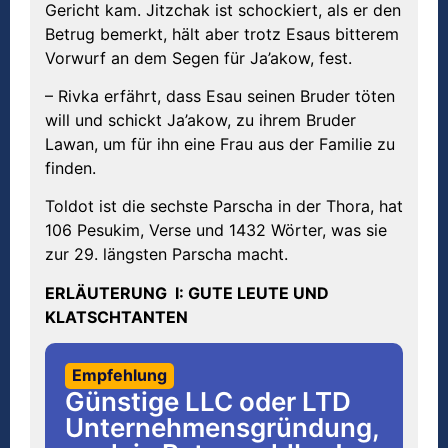
Gericht kam. Jitzchak ist schockiert, als er den
Betrug bemerkt, hält aber trotz Esaus bitterem
Vorwurf an dem Segen für Ja’akow, fest.
– Rivka erfährt, dass Esau seinen Bruder töten
will und schickt Ja’akow, zu ihrem Bruder
Lawan, um für ihn eine Frau aus der Familie zu
finden.
Toldot ist die sechste Parscha in der Thora, hat
106 Pesukim, Verse und 1432 Wörter, was sie
zur 29. längsten Parscha macht.
ERL
Ä
UTERUNG I: GUTE LEUTE UND
KLATSCHTANTEN
Empfehlung
Günstige LLC oder LTD
Unternehmensgründung,