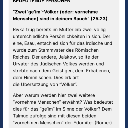
BEDEUTENDE PERSONEN
“Zwei ‘ge’im’-V
ö
lker (oder: vornehme
Menschen) sind in deinem Bauch” (25:23)
Rivka trug bereits im Mutterleib zwei völlig
unterschiedliche Persönlichkeiten in sich. Der
eine, Esau, entschied sich für das Irdische und
wurde zum Stammvater des Römischen
Reiches. Der andere, Ja’akow, sollte der
Urvater des Jüdischen Volkes werden und
strebte nach dem Geistigen, dem Erhabenen,
dem Himmlischen. Dies erklärt
die Übersetzung von “Völker”.
Aber warum werden hier zwei weitere
“vornehme Menschen” erwähnt? Was bedeutet
dies für das “ge’im” im Sinne der Völker? Dem
Talmud zufolge sind mit diesen beiden
“vornehmen Menschen” der Edomiter (Römer)