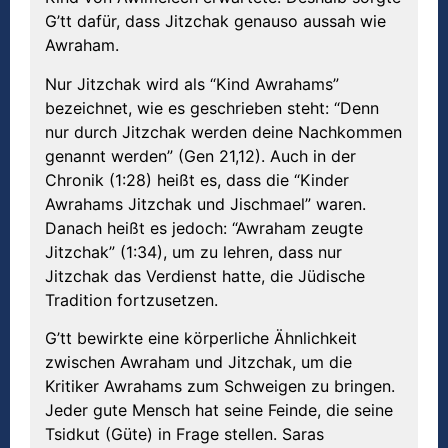
G’tt dafür, dass Jitzchak genauso aussah wie
Awraham.
Nur Jitzchak wird als “Kind Awrahams”
bezeichnet, wie es geschrieben steht: “Denn
nur durch Jitzchak werden deine Nachkommen
genannt werden” (Gen 21,12). Auch in der
Chronik (1:28) heißt es, dass die “Kinder
Awrahams Jitzchak und Jischmael” waren.
Danach heißt es jedoch: “Awraham zeugte
Jitzchak” (1:34), um zu lehren, dass nur
Jitzchak das Verdienst hatte, die Jüdische
Tradition fortzusetzen.
G’tt bewirkte eine körperliche Ähnlichkeit
zwischen Awraham und Jitzchak, um die
Kritiker Awrahams zum Schweigen zu bringen.
Jeder gute Mensch hat seine Feinde, die seine
Tsidkut (Güte) in Frage stellen. Saras