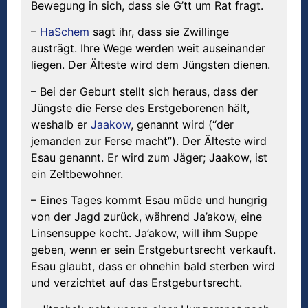
Bewegung in sich, dass sie G’tt um Rat fragt.
–
HaSchem
sagt ihr, dass sie Zwillinge
austrägt. Ihre Wege werden weit auseinander
liegen. Der Älteste wird dem Jüngsten dienen.
– Bei der Geburt stellt sich heraus, dass der
Jüngste die Ferse des Erstgeborenen hält,
weshalb er
Jaakow
, genannt wird (“der
jemanden zur Ferse macht”). Der Älteste wird
Esau genannt. Er wird zum Jäger; Jaakow, ist
ein Zeltbewohner.
– Eines Tages kommt Esau müde und hungrig
von der Jagd zurück, während Ja’akow, eine
Linsensuppe kocht. Ja’akow, will ihm Suppe
geben, wenn er sein Erstgeburtsrecht verkauft.
Esau glaubt, dass er ohnehin bald sterben wird
und verzichtet auf das Erstgeburtsrecht.