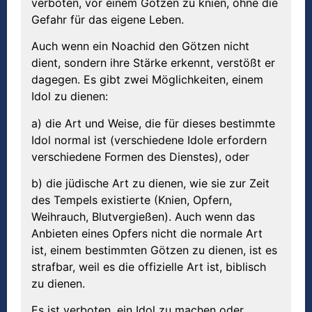
verboten, vor einem Götzen zu knien, ohne die
Gefahr für das eigene Leben.
Auch wenn ein Noachid den Götzen nicht
dient, sondern ihre Stärke erkennt, verstößt er
dagegen. Es gibt zwei Möglichkeiten, einem
Idol zu dienen:
a) die Art und Weise, die für dieses bestimmte
Idol normal ist (verschiedene Idole erfordern
verschiedene Formen des Dienstes), oder
b) die jüdische Art zu dienen, wie sie zur Zeit
des Tempels existierte (Knien, Opfern,
Weihrauch, Blutvergießen). Auch wenn das
Anbieten eines Opfers nicht die normale Art
ist, einem bestimmten Götzen zu dienen, ist es
strafbar, weil es die offizielle Art ist, biblisch
zu dienen.
Es ist verboten, ein Idol zu machen oder