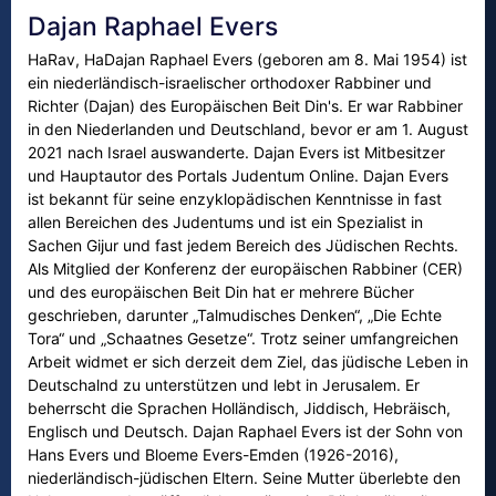
Dajan Raphael Evers
HaRav, HaDajan Raphael Evers (geboren am 8. Mai 1954) ist
ein niederländisch-israelischer orthodoxer Rabbiner und
Richter (Dajan) des Europäischen Beit Din's. Er war Rabbiner
in den Niederlanden und Deutschland, bevor er am 1. August
2021 nach Israel auswanderte. Dajan Evers ist Mitbesitzer
und Hauptautor des Portals Judentum Online. Dajan Evers
ist bekannt für seine enzyklopädischen Kenntnisse in fast
allen Bereichen des Judentums und ist ein Spezialist in
Sachen Gijur und fast jedem Bereich des Jüdischen Rechts.
Als Mitglied der Konferenz der europäischen Rabbiner (CER)
und des europäischen Beit Din hat er mehrere Bücher
geschrieben, darunter „Talmudisches Denken“, „Die Echte
Tora“ und „Schaatnes Gesetze“. Trotz seiner umfangreichen
Arbeit widmet er sich derzeit dem Ziel, das jüdische Leben in
Deutschalnd zu unterstützen und lebt in Jerusalem. Er
beherrscht die Sprachen Holländisch, Jiddisch, Hebräisch,
Englisch und Deutsch. Dajan Raphael Evers ist der Sohn von
Hans Evers und Bloeme Evers-Emden (1926-2016),
niederländisch-jüdischen Eltern. Seine Mutter überlebte den