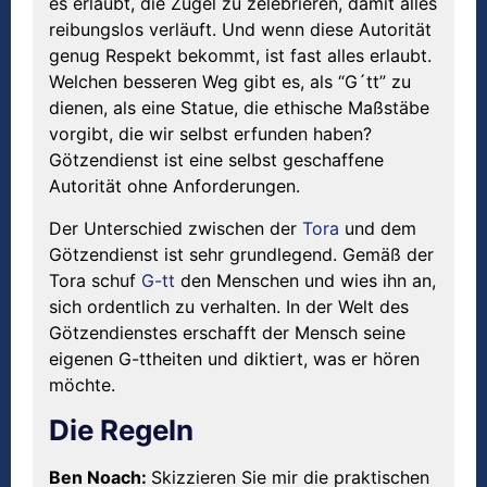
es erlaubt, die Zügel zu zelebrieren, damit alles
reibungslos verläuft. Und wenn diese Autorität
genug Respekt bekommt, ist fast alles erlaubt.
Welchen besseren Weg gibt es, als “G´tt” zu
dienen, als eine Statue, die ethische Maßstäbe
vorgibt, die wir selbst erfunden haben?
Götzendienst ist eine selbst geschaffene
Autorität ohne Anforderungen.
Der Unterschied zwischen der
Tora
und dem
Götzendienst ist sehr grundlegend. Gemäß der
Tora schuf
G-tt
den Menschen und wies ihn an,
sich ordentlich zu verhalten. In der Welt des
Götzendienstes erschafft der Mensch seine
eigenen G-ttheiten und diktiert, was er hören
möchte.
Die Regeln
Ben Noach:
Skizzieren Sie mir die praktischen