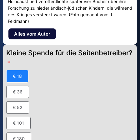
Holocaust und veröffentlichte später vier Bücher über ihre
Forschung zu niederländisch-jüdischen Kindern, die während
des Krieges versteckt waren. (Foto gemacht von: J.
Feldmann)
Alles vom Autor
Kleine Spende für die Seitenbetreiber?
€ 18
€ 36
€ 52
€ 101
€ 180