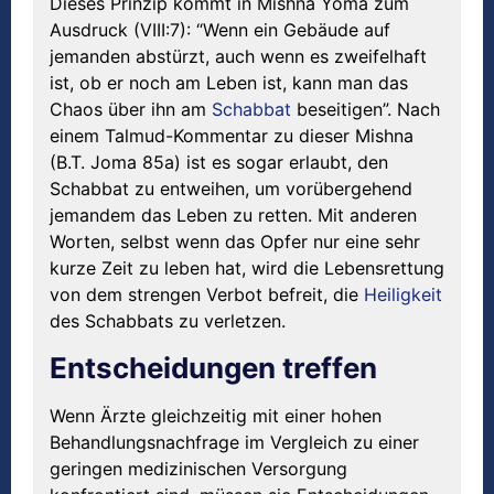
Dieses Prinzip kommt in Mishna Yoma zum
Ausdruck (VIII:7): “Wenn ein Gebäude auf
jemanden abstürzt, auch wenn es zweifelhaft
ist, ob er noch am Leben ist, kann man das
Chaos über ihn am
Schabbat
beseitigen”. Nach
einem Talmud-Kommentar zu dieser Mishna
(B.T. Joma 85a) ist es sogar erlaubt, den
Schabbat zu entweihen, um vorübergehend
jemandem das Leben zu retten. Mit anderen
Worten, selbst wenn das Opfer nur eine sehr
kurze Zeit zu leben hat, wird die Lebensrettung
von dem strengen Verbot befreit, die
Heiligkeit
des Schabbats zu verletzen.
Entscheidungen treffen
Wenn Ärzte gleichzeitig mit einer hohen
Behandlungsnachfrage im Vergleich zu einer
geringen medizinischen Versorgung