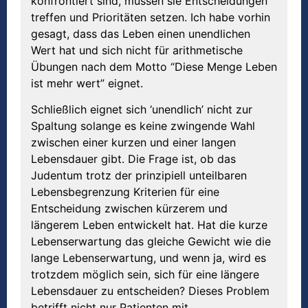
konfrontiert sind, müssen sie Entscheidungen
treffen und Prioritäten setzen. Ich habe vorhin
gesagt, dass das Leben einen unendlichen
Wert hat und sich nicht für arithmetische
Übungen nach dem Motto “Diese Menge Leben
ist mehr wert” eignet.
Schließlich eignet sich ‘unendlich’ nicht zur
Spaltung solange es keine zwingende Wahl
zwischen einer kurzen und einer langen
Lebensdauer gibt. Die Frage ist, ob das
Judentum trotz der prinzipiell unteilbaren
Lebensbegrenzung Kriterien für eine
Entscheidung zwischen kürzerem und
längerem Leben entwickelt hat. Hat die kurze
Lebenserwartung das gleiche Gewicht wie die
lange Lebenserwartung, und wenn ja, wird es
trotzdem möglich sein, sich für eine längere
Lebensdauer zu entscheiden? Dieses Problem
betrifft nicht nur Patienten mit