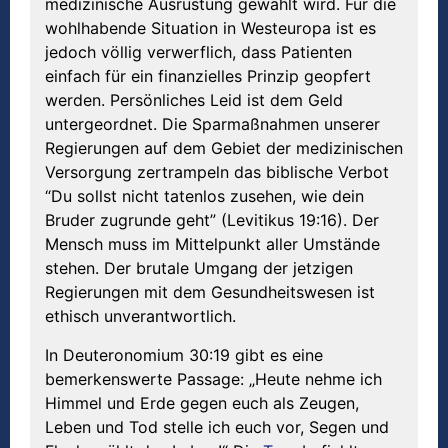
medizinische Ausrüstung gewählt wird. Für die
wohlhabende Situation in Westeuropa ist es
jedoch völlig verwerflich, dass Patienten
einfach für ein finanzielles Prinzip geopfert
werden. Persönliches Leid ist dem Geld
untergeordnet. Die Sparmaßnahmen unserer
Regierungen auf dem Gebiet der medizinischen
Versorgung zertrampeln das biblische Verbot
“Du sollst nicht tatenlos zusehen, wie dein
Bruder zugrunde geht” (Levitikus 19:16). Der
Mensch muss im Mittelpunkt aller Umstände
stehen. Der brutale Umgang der jetzigen
Regierungen mit dem Gesundheitswesen ist
ethisch unverantwortlich.
In Deuteronomium 30:19 gibt es eine
bemerkenswerte Passage: „Heute nehme ich
Himmel und Erde gegen euch als Zeugen,
Leben und Tod stelle ich euch vor, Segen und