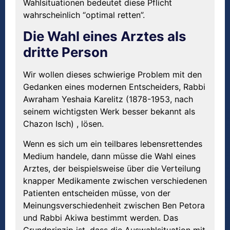
Wahlsituationen bedeutet diese Pflicht
wahrscheinlich “optimal retten”.
Die Wahl eines Arztes als
dritte Person
Wir wollen dieses schwierige Problem mit den
Gedanken eines modernen Entscheiders, Rabbi
Awraham Yeshaia Karelitz (1878-1953, nach
seinem wichtigsten Werk besser bekannt als
Chazon Isch) , lösen.
Wenn es sich um ein teilbares lebensrettendes
Medium handele, dann müsse die Wahl eines
Arztes, der beispielsweise über die Verteilung
knapper Medikamente zwischen verschiedenen
Patienten entscheiden müsse, von der
Meinungsverschiedenheit zwischen Ben Petora
und Rabbi Akiwa bestimmt werden. Das
Grundprinzip ist, dass die Auswahlsituation mit