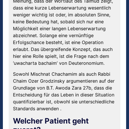
Meinung, dass der Wortlaut des Talmud zeigt,
dass eine kurze Lebenserwartung wesentlich
weniger wichtig ist oder, im absoluten Sinne,
keine Bedeutung hat, sobald sich nur eine
Möglichkeit einer langen Lebenserwartung
abzeichnet. Solange eine vernünftige
Erfolgschance besteht, ist eine Operation
erlaubt. Das übergreifende Konzept, das auch
hier eine Rolle spielt, ist die Frage nach dem
‘uwacharta bachaim’ von Deuteronomium.
Sowohl Mischnat Chachamim als auch Rabbi
Chaim Ozer Grodzinsky argumentieren auf der
Grundlage von B.T. Awoda Zara 27b, dass die
Entscheidung für das Leben in dieser Situation
quantifizierbar ist, obwohl sie unterschiedliche
Standards anwenden .
Welcher Patient geht