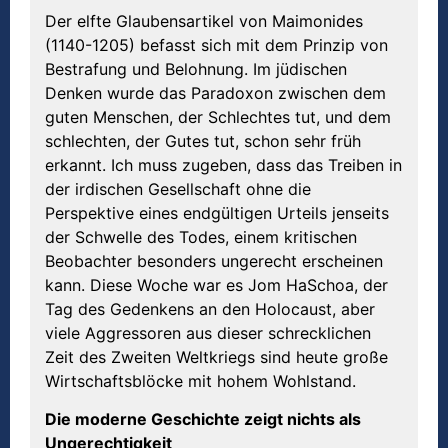
Der elfte Glaubensartikel von Maimonides
(1140-1205) befasst sich mit dem Prinzip von
Bestrafung und Belohnung. Im jüdischen
Denken wurde das Paradoxon zwischen dem
guten Menschen, der Schlechtes tut, und dem
schlechten, der Gutes tut, schon sehr früh
erkannt. Ich muss zugeben, dass das Treiben in
der irdischen Gesellschaft ohne die
Perspektive eines endgültigen Urteils jenseits
der Schwelle des Todes, einem kritischen
Beobachter besonders ungerecht erscheinen
kann. Diese Woche war es Jom HaSchoa, der
Tag des Gedenkens an den Holocaust, aber
viele Aggressoren aus dieser schrecklichen
Zeit des Zweiten Weltkriegs sind heute große
Wirtschaftsblöcke mit hohem Wohlstand.
Die moderne Geschichte zeigt nichts als
Ungerechtigkeit