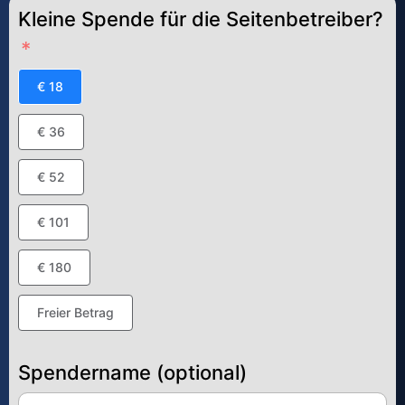
Kleine Spende für die Seitenbetreiber?
€ 18
€ 36
€ 52
€ 101
€ 180
Freier Betrag
Spendername (optional)