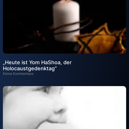
„Heute ist Yom HaShoa, der
Holocaustgedenktag“
Keine Kommentare