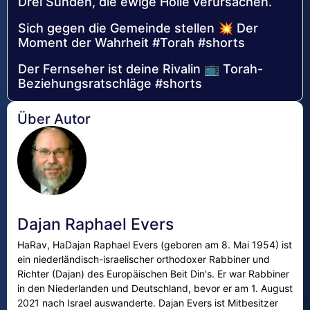
Drei Sünden, die ewige Hölle verursachen.
Sich gegen die Gemeinde stellen 💥 Der
Moment der Wahrheit #Torah #shorts
Der Fernseher ist deine Rivalin 📺 Torah-
Beziehungsratschläge #shorts
Über Autor
Dajan Raphael Evers
HaRav, HaDajan Raphael Evers (geboren am 8. Mai 1954) ist
ein niederländisch-israelischer orthodoxer Rabbiner und
Richter (Dajan) des Europäischen Beit Din's. Er war Rabbiner
in den Niederlanden und Deutschland, bevor er am 1. August
2021 nach Israel auswanderte. Dajan Evers ist Mitbesitzer