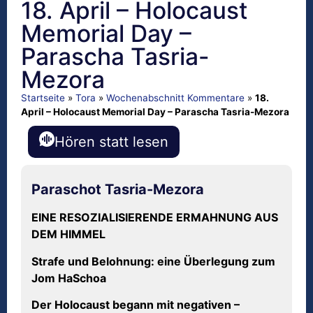
18. April – Holocaust
Memorial Day –
Parascha Tasria-
Mezora
Startseite
»
Tora
»
Wochenabschnitt Kommentare
»
18.
April – Holocaust Memorial Day – Parascha Tasria-Mezora
Hören statt lesen
Paraschot Tasria-Mezora
EINE RESOZIALISIERENDE ERMAHNUNG AUS
DEM HIMMEL
Strafe und Belohnung: eine Überlegung zum
Jom HaSchoa
Der Holocaust begann mit negativen
–