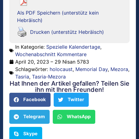
Als PDF Speichern (unterstütz kein
Hebräisch)
Drucken (unterstütz Hebräisch)
In Kategorie:
Spezielle Kalendertage
,
Wochenabschnitt Kommentare
April 20, 2023 – 29 Nisan 5783
Schlagwörter:
holocaust
,
Memorial Day
,
Mezora
,
Tasria
,
Tasria-Mezora
Hat Ihnen der Artikel gefallen? Teilen Sie
ihn mit Ihren Freunden!
Facebook
Twitter
Telegram
WhatsApp
Skype