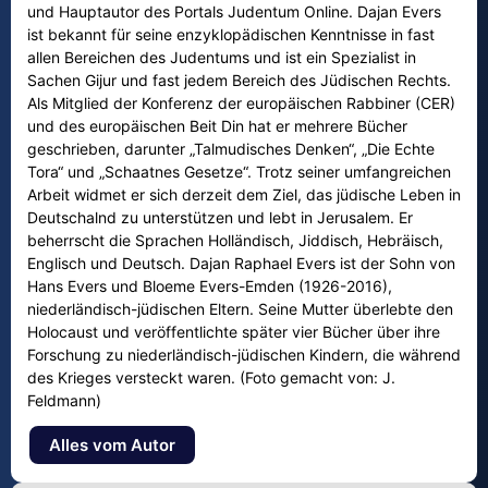
und Hauptautor des Portals Judentum Online. Dajan Evers
ist bekannt für seine enzyklopädischen Kenntnisse in fast
allen Bereichen des Judentums und ist ein Spezialist in
Sachen Gijur und fast jedem Bereich des Jüdischen Rechts.
Als Mitglied der Konferenz der europäischen Rabbiner (CER)
und des europäischen Beit Din hat er mehrere Bücher
geschrieben, darunter „Talmudisches Denken“, „Die Echte
Tora“ und „Schaatnes Gesetze“. Trotz seiner umfangreichen
Arbeit widmet er sich derzeit dem Ziel, das jüdische Leben in
Deutschalnd zu unterstützen und lebt in Jerusalem. Er
beherrscht die Sprachen Holländisch, Jiddisch, Hebräisch,
Englisch und Deutsch. Dajan Raphael Evers ist der Sohn von
Hans Evers und Bloeme Evers-Emden (1926-2016),
niederländisch-jüdischen Eltern. Seine Mutter überlebte den
Holocaust und veröffentlichte später vier Bücher über ihre
Forschung zu niederländisch-jüdischen Kindern, die während
des Krieges versteckt waren. (Foto gemacht von: J.
Feldmann)
Alles vom Autor