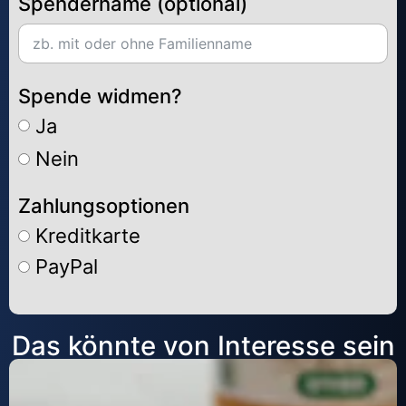
Spendername (optional)
Spende widmen?
Ja
Nein
Zahlungsoptionen
Kreditkarte
PayPal
Alternative:
Das könnte von Interesse sein