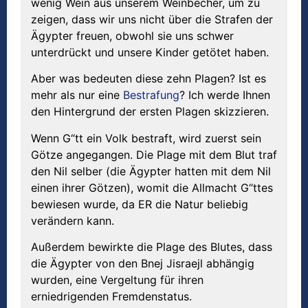
wenig Wein aus unserem Weinbecher, um zu
zeigen, dass wir uns nicht über die Strafen der
Ägypter freuen, obwohl sie uns schwer
unterdrückt und unsere Kinder getötet haben.
Aber was bedeuten diese zehn Plagen? Ist es
mehr als nur eine
Bestrafung
? Ich werde Ihnen
den Hintergrund der ersten Plagen skizzieren.
Wenn G“tt ein Volk bestraft, wird zuerst sein
Götze angegangen. Die Plage mit dem Blut traf
den Nil selber (die Ägypter hatten mit dem Nil
einen ihrer Götzen), womit die Allmacht G“ttes
bewiesen wurde, da ER die Natur beliebig
verändern kann.
Außerdem bewirkte die Plage des Blutes, dass
die Ägypter von den Bnej Jisraejl abhängig
wurden, eine Vergeltung für ihren
erniedrigenden Fremdenstatus.