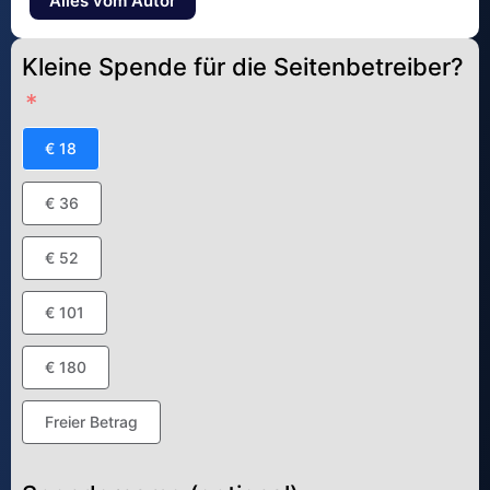
Alles vom Autor
Kleine Spende für die Seitenbetreiber?
€ 18
€ 36
€ 52
€ 101
€ 180
Freier Betrag