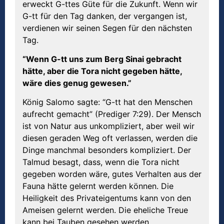
erweckt G-ttes Güte für die Zukunft. Wenn wir
G-tt für den Tag danken, der vergangen ist,
verdienen wir seinen Segen für den nächsten
Tag.
“Wenn G-tt uns zum Berg Sinai gebracht
hätte, aber die Tora nicht gegeben hätte,
wäre dies genug gewesen.”
König Salomo sagte: “G-tt hat den Menschen
aufrecht gemacht” (Prediger 7:29). Der Mensch
ist von Natur aus unkompliziert, aber weil wir
diesen geraden Weg oft verlassen, werden die
Dinge manchmal besonders kompliziert. Der
Talmud besagt, dass, wenn die Tora nicht
gegeben worden wäre, gutes Verhalten aus der
Fauna hätte gelernt werden können. Die
Heiligkeit des Privateigentums kann von den
Ameisen gelernt werden. Die eheliche Treue
kann bei Tauben gesehen werden,