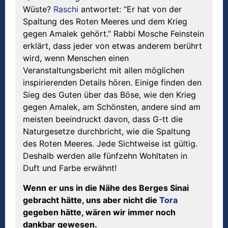
Wüste?
Raschi
antwortet: “Er hat von der
Spaltung des Roten Meeres und dem Krieg
gegen Amalek gehört.” Rabbi Mosche Feinstein
erklärt, dass jeder von etwas anderem berührt
wird, wenn Menschen einen
Veranstaltungsbericht mit allen möglichen
inspirierenden Details hören. Einige finden den
Sieg des Guten über das Böse, wie den Krieg
gegen Amalek, am Schönsten, andere sind am
meisten beeindruckt davon, dass G-tt die
Naturgesetze durchbricht, wie die Spaltung
des Roten Meeres. Jede Sichtweise ist gültig.
Deshalb werden alle fünfzehn Wohltaten in
Duft und Farbe erwähnt!
Wenn er uns in die Nähe des Berges Sinai
gebracht hätte, uns aber nicht die
Tora
gegeben hätte, wären wir immer noch
dankbar gewesen.