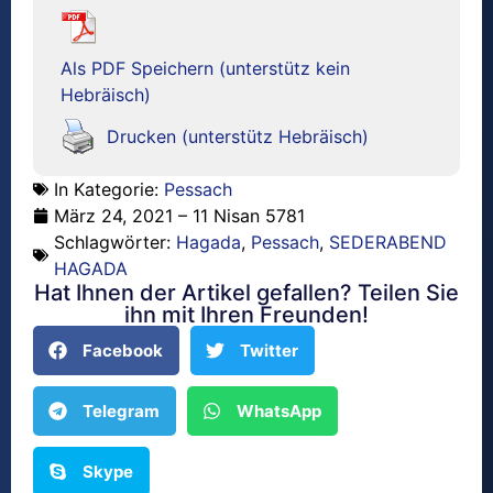
Als PDF Speichern (unterstütz kein
Hebräisch)
Drucken (unterstütz Hebräisch)
In Kategorie:
Pessach
März 24, 2021 – 11 Nisan 5781
Schlagwörter:
Hagada
,
Pessach
,
SEDERABEND
HAGADA
Hat Ihnen der Artikel gefallen? Teilen Sie
ihn mit Ihren Freunden!
Facebook
Twitter
Telegram
WhatsApp
Skype