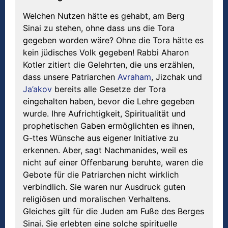
Welchen Nutzen hätte es gehabt, am Berg
Sinai zu stehen, ohne dass uns die Tora
gegeben worden wäre? Ohne die Tora hätte es
kein jüdisches Volk gegeben! Rabbi Aharon
Kotler zitiert die Gelehrten, die uns erzählen,
dass unsere Patriarchen
Avraham
, Jizchak und
Ja’akov
bereits alle Gesetze der Tora
eingehalten haben, bevor die Lehre gegeben
wurde. Ihre Aufrichtigkeit, Spiritualität und
prophetischen Gaben ermöglichten es ihnen,
G-ttes Wünsche aus eigener Initiative zu
erkennen. Aber, sagt Nachmanides, weil es
nicht auf einer Offenbarung beruhte, waren die
Gebote für die Patriarchen nicht wirklich
verbindlich. Sie waren nur Ausdruck guten
religiösen und moralischen Verhaltens.
Gleiches gilt für die Juden am Fuße des Berges
Sinai. Sie erlebten eine solche spirituelle