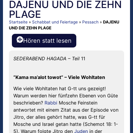
DAJENU UND DIE ZEHN
PLAGE
Startseite
»
Schabbat und Feiertage
»
Pessach
»
DAJENU
UND DIE ZEHN PLAGE
Hören statt lesen
SEDERABEND HAGADA – Teil
11
“Kama ma’alot towot” – Viele Wohltaten
Wie viele Wohltaten hat G-tt uns gezeigt!
Warum werden hier fünfzehn Ebenen von Güte
beschrieben?
Rabbi
Mosche Feinstein
antwortet mit einem Zitat aus der Episode von
Jitro, der alles gehört hatte, was G-tt für
Mosche und Israel getan hatte (Schemot 18: 1-
5). Warum folgte Jitro den
Juden
in der