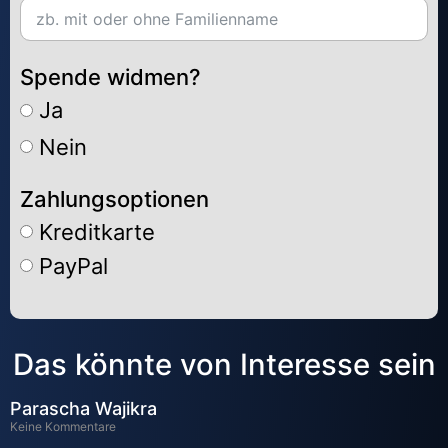
Spende widmen?
Ja
Nein
Zahlungsoptionen
Kreditkarte
PayPal
Alternative:
Das könnte von Interesse sein
Parascha Wajikra
Keine Kommentare