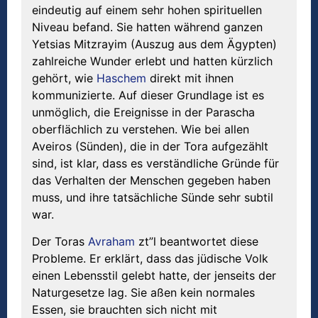
eindeutig auf einem sehr hohen spirituellen
Niveau befand. Sie hatten während ganzen
Yetsias Mitzrayim (Auszug aus dem Ägypten)
zahlreiche Wunder erlebt und hatten kürzlich
gehört, wie
Haschem
direkt mit ihnen
kommunizierte. Auf dieser Grundlage ist es
unmöglich, die Ereignisse in der Parascha
oberflächlich zu verstehen. Wie bei allen
Aveiros (Sünden), die in der Tora aufgezählt
sind, ist klar, dass es verständliche Gründe für
das Verhalten der Menschen gegeben haben
muss, und ihre tatsächliche Sünde sehr subtil
war.
Der Toras
Avraham
zt”l beantwortet diese
Probleme. Er erklärt, dass das jüdische Volk
einen Lebensstil gelebt hatte, der jenseits der
Naturgesetze lag. Sie aßen kein normales
Essen, sie brauchten sich nicht mit