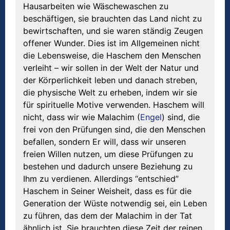
Hausarbeiten wie Wäschewaschen zu
beschäftigen, sie brauchten das Land nicht zu
bewirtschaften, und sie waren ständig Zeugen
offener Wunder. Dies ist im Allgemeinen nicht
die Lebensweise, die Haschem den Menschen
verleiht – wir sollen in der Welt der Natur und
der Körperlichkeit leben und danach streben,
die physische Welt zu erheben, indem wir sie
für spirituelle Motive verwenden. Haschem will
nicht, dass wir wie Malachim (
Engel
) sind, die
frei von den Prüfungen sind, die den Menschen
befallen, sondern Er will, dass wir unseren
freien Willen nutzen, um diese Prüfungen zu
bestehen und dadurch unsere Beziehung zu
Ihm zu verdienen. Allerdings “entschied”
Haschem in Seiner Weisheit, dass es für die
Generation der Wüste notwendig sei, ein Leben
zu führen, das dem der Malachim in der Tat
ähnlich ist. Sie brauchten diese Zeit der reinen