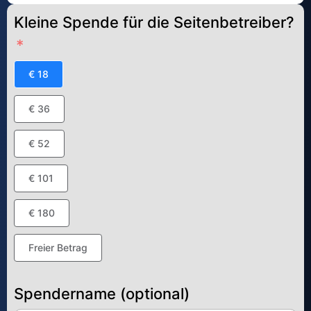
Kleine Spende für die Seitenbetreiber?
€ 18
€ 36
€ 52
€ 101
€ 180
Freier Betrag
Spendername (optional)