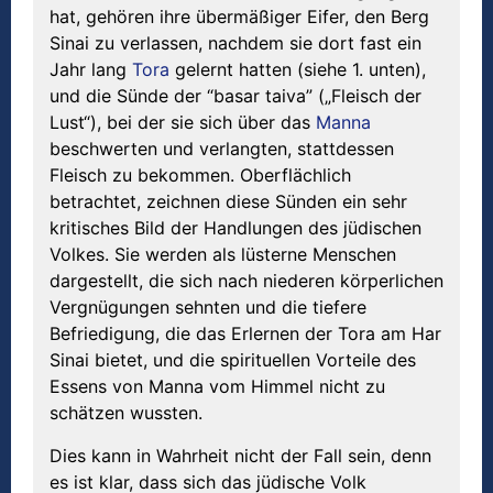
hat, gehören ihre übermäßiger Eifer, den Berg
Sinai zu verlassen, nachdem sie dort fast ein
Jahr lang
Tora
gelernt hatten (siehe 1. unten),
und die Sünde der “basar taiva” („Fleisch der
Lust“), bei der sie sich über das
Manna
beschwerten und verlangten, stattdessen
Fleisch zu bekommen. Oberflächlich
betrachtet, zeichnen diese Sünden ein sehr
kritisches Bild der Handlungen des jüdischen
Volkes. Sie werden als lüsterne Menschen
dargestellt, die sich nach niederen körperlichen
Vergnügungen sehnten und die tiefere
Befriedigung, die das Erlernen der Tora am Har
Sinai bietet, und die spirituellen Vorteile des
Essens von Manna vom Himmel nicht zu
schätzen wussten.
Dies kann in Wahrheit nicht der Fall sein, denn
es ist klar, dass sich das jüdische Volk