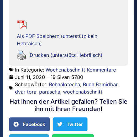
Als PDF Speichern (unterstütz kein
Hebräisch)
Drucken (unterstütz Hebräisch)
In Kategorie:
Wochenabschnitt Kommentare
Juni 11, 2020 – 19 Sivan 5780
Schlagwörter:
Behaalotecha
,
Buch Bamidbar
,
dvar tora
,
parascha
,
wochenabschnitt
Hat Ihnen der Artikel gefallen? Teilen Sie
ihn mit Ihren Freunden!
Facebook
Twitter