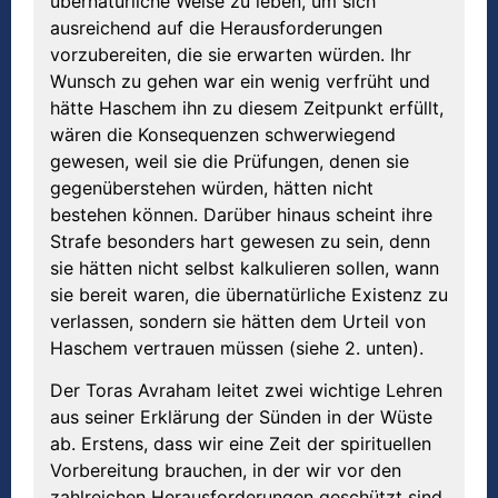
übernatürliche Weise zu leben, um sich
ausreichend auf die Herausforderungen
vorzubereiten, die sie erwarten würden. Ihr
Wunsch zu gehen war ein wenig verfrüht und
hätte Haschem ihn zu diesem Zeitpunkt erfüllt,
wären die Konsequenzen schwerwiegend
gewesen, weil sie die Prüfungen, denen sie
gegenüberstehen würden, hätten nicht
bestehen können. Darüber hinaus scheint ihre
Strafe besonders hart gewesen zu sein, denn
sie hätten nicht selbst kalkulieren sollen, wann
sie bereit waren, die übernatürliche Existenz zu
verlassen, sondern sie hätten dem Urteil von
Haschem vertrauen müssen (siehe 2. unten).
Der Toras Avraham leitet zwei wichtige Lehren
aus seiner Erklärung der Sünden in der Wüste
ab. Erstens, dass wir eine Zeit der spirituellen
Vorbereitung brauchen, in der wir vor den
zahlreichen Herausforderungen geschützt sind,