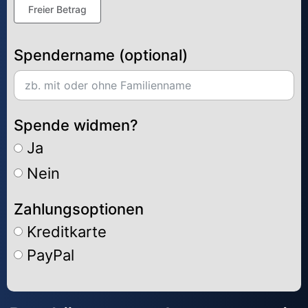
Freier Betrag
Spendername (optional)
Spende widmen?
Ja
Nein
Zahlungsoptionen
Kreditkarte
PayPal
Alternative: