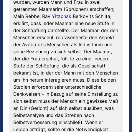
wurden, wurden Mann und Frau in zwei
getrennten Maamarim (Sprüchen) erschaffen;
Mein Rebbe, Rav
Yitzchak
Berkovits Schlita,
erklärt, dass jeder Maamar eine neue Stufe in
der Schöpfung darstellte. Der Maamar, der den
Menschen erschuf, repräsentierte den Aspekt
der Avoda des Menschen als Individuum und
seine Beziehung zu sich selbst. Der Maamar,
der die Frau erschuf, führte zu einer neuen
Stufe der Schöpfung, die als Gesellschaft
bekannt ist, in der der Mann mit den Menschen
um ihn herum interagieren muss. Diese beiden
Stadien erfordern sehr unterschiedliche
Denkweisen – in Bezug auf seine Einstellung zu
sich selbst muss der Mensch ein gewisses Maß
an Din (Gericht) auf sich selbst ausüben, was
Selbstanalyse und das Streben nach
Selbstverbesserung einschließt. Wenn er
Leiden erträgt, sollte er die Notwendigkeit