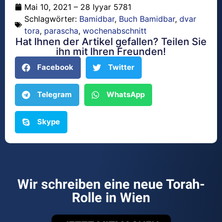
Mai 10, 2021 – 28 Iyyar 5781
Schlagwörter:
Bamidbar
,
Buch Bamidbar
,
dvar
tora
,
parascha
,
wochenabschnitt
Hat Ihnen der Artikel gefallen? Teilen Sie
ihn mit Ihren Freunden!
Facebook
Twitter
Telegram
WhatsApp
Skype
Wir schreiben eine neue Torah-
Rolle in Wien