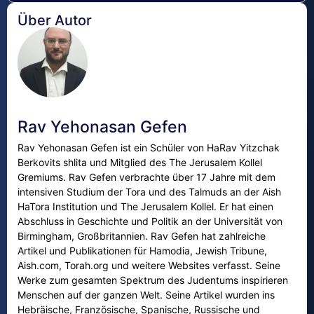
Über Autor
Rav Yehonasan Gefen
Rav Yehonasan Gefen ist ein Schüler von HaRav Yitzchak
Berkovits shlita und Mitglied des The Jerusalem Kollel
Gremiums. Rav Gefen verbrachte über 17 Jahre mit dem
intensiven Studium der Tora und des Talmuds an der Aish
HaTora Institution und The Jerusalem Kollel. Er hat einen
Abschluss in Geschichte und Politik an der Universität von
Birmingham, Großbritannien. Rav Gefen hat zahlreiche
Artikel und Publikationen für Hamodia, Jewish Tribune,
Aish.com, Torah.org und weitere Websites verfasst. Seine
Werke zum gesamten Spektrum des Judentums inspirieren
Menschen auf der ganzen Welt. Seine Artikel wurden ins
Hebräische, Französische, Spanische, Russische und