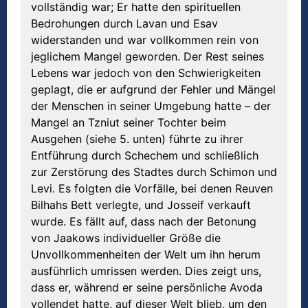
vollständig war; Er hatte den spirituellen
Bedrohungen durch Lavan und Esav
widerstanden und war vollkommen rein von
jeglichem Mangel geworden. Der Rest seines
Lebens war jedoch von den Schwierigkeiten
geplagt, die er aufgrund der Fehler und Mängel
der Menschen in seiner Umgebung hatte – der
Mangel an Tzniut seiner Tochter beim
Ausgehen (siehe 5. unten) führte zu ihrer
Entführung durch Schechem und schließlich
zur Zerstörung des Stadtes durch Schimon und
Levi. Es folgten die Vorfälle, bei denen Reuven
Bilhahs Bett verlegte, und Josseif verkauft
wurde. Es fällt auf, dass nach der Betonung
von Jaakows individueller Größe die
Unvollkommenheiten der Welt um ihn herum
ausführlich umrissen werden. Dies zeigt uns,
dass er, während er seine persönliche Avoda
vollendet hatte, auf dieser Welt blieb, um den