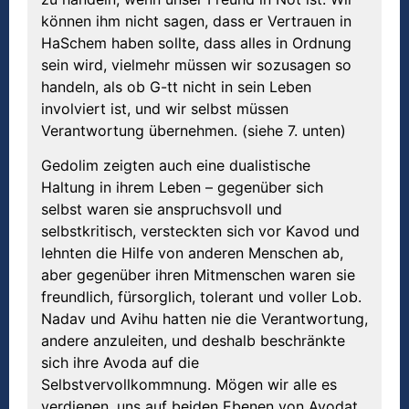
können ihm nicht sagen, dass er Vertrauen in
HaSchem haben sollte, dass alles in Ordnung
sein wird, vielmehr müssen wir sozusagen so
handeln, als ob G-tt nicht in sein Leben
involviert ist, und wir selbst müssen
Verantwortung übernehmen. (siehe 7. unten)
Gedolim zeigten auch eine dualistische
Haltung in ihrem Leben – gegenüber sich
selbst waren sie anspruchsvoll und
selbstkritisch, versteckten sich vor Kavod und
lehnten die Hilfe von anderen Menschen ab,
aber gegenüber ihren Mitmenschen waren sie
freundlich, fürsorglich, tolerant und voller Lob.
Nadav und Avihu hatten nie die Verantwortung,
andere anzuleiten, und deshalb beschränkte
sich ihre Avoda auf die
Selbstvervollkommnung. Mögen wir alle es
verdienen, uns auf beiden Ebenen von Avodat