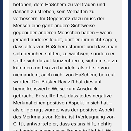
betonen, dem HaSchem zu vertrauen und
danach zu streben, sein Verhalten zu
verbessern. Im Gegensatz dazu muss der
Mensch eine ganz andere Sichtweise
gegenüber anderen Menschen haben – wenn
jemand anderes leidet, darf er ihm nicht sagen,
dass alles von HaSchem stammt und dass man
sich bemühen sollten, zu wachsen, sondern er
sollte sich darauf konzentrieren, sich um sie zu
kümmern und so zu handeln, als ob sie von
niemandem, auch nicht von HaSchem, betreut
würden. Der Brisker Rav zt’l hat dies auf
bemerkenswerte Weise zum Ausdruck
gebracht. Er stellte fest, dass jedes negative
Merkmal einen positiven Aspekt in sich hat –
als er gefragt wurde, was der positive Aspekt
des Merkmals von Kefira ist (Verleugnung von
G-tt), antwortete er, dass es uns hilft, richtig
zu handeln, wenn unser Freund in Not ist. Wir