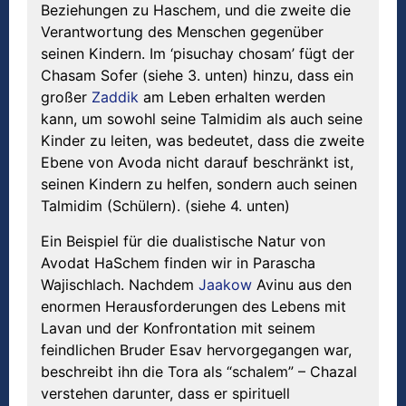
Beziehungen zu Haschem, und die zweite die
Verantwortung des Menschen gegenüber
seinen Kindern. Im ‘pisuchay chosam’ fügt der
Chasam Sofer (siehe 3. unten) hinzu, dass ein
großer
Zaddik
am Leben erhalten werden
kann, um sowohl seine Talmidim als auch seine
Kinder zu leiten, was bedeutet, dass die zweite
Ebene von Avoda nicht darauf beschränkt ist,
seinen Kindern zu helfen, sondern auch seinen
Talmidim (Schülern). (siehe 4. unten)
Ein Beispiel für die dualistische Natur von
Avodat HaSchem finden wir in Parascha
Wajischlach. Nachdem
Jaakow
Avinu aus den
enormen Herausforderungen des Lebens mit
Lavan und der Konfrontation mit seinem
feindlichen Bruder Esav hervorgegangen war,
beschreibt ihn die Tora als “schalem” – Chazal
verstehen darunter, dass er spirituell