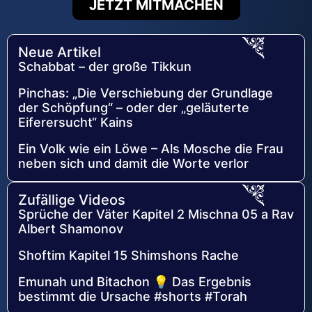
JETZT MITMACHEN
Neue Artikel
Schabbat – der große Tikkun
Pinchas: „Die Verschiebung der Grundlage
der Schöpfung“ – oder der „geläuterte
Eiferersucht“ Kains
Ein Volk wie ein Löwe – Als Mosche die Frau
neben sich und damit die Worte verlor
Zufällige Videos
Sprüche der Väter Kapitel 2 Mischna 05 a Rav
Albert Shamonov
Shoftim Kapitel 15 Shimshons Rache
Emunah und Bitachon 💡 Das Ergebnis
bestimmt die Ursache #shorts #Torah