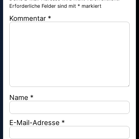
Erforderliche Felder sind mit
*
markiert
Kommentar
*
Name
*
E-Mail-Adresse
*