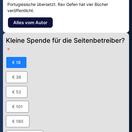
Portugiesische übersetzt. Rav Gefen hat vier Bücher
veröffentlicht.
Alles vom Autor
Kleine Spende für die Seitenbetreiber?
€ 18
€ 36
€ 52
€ 101
€ 180