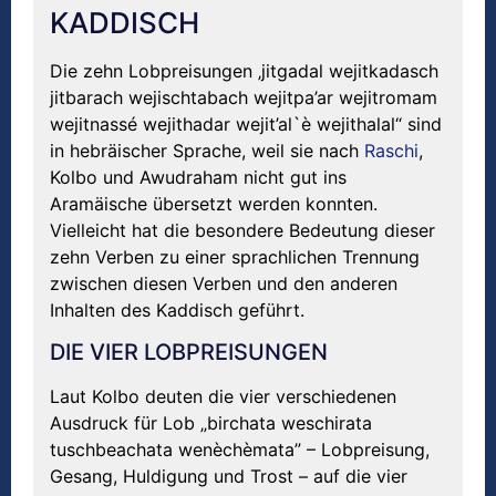
KADDISCH
Die zehn Lobpreisungen ‚jitgadal wejitkadasch
jitbarach wejischtabach wejitpa’ar wejitromam
wejitnassé wejithadar wejit’al`è wejithalal“ sind
in hebräischer Sprache, weil sie nach
Raschi
,
Kolbo und Awudraham nicht gut ins
Aramäische übersetzt werden konnten.
Vielleicht hat die besondere Bedeutung dieser
zehn Verben zu einer sprachlichen Trennung
zwischen diesen Verben und den anderen
Inhalten des Kaddisch geführt.
DIE VIER LOBPREISUNGEN
Laut Kolbo deuten die vier verschiedenen
Ausdruck für Lob „birchata weschirata
tuschbeachata wenèchèmata” – Lobpreisung,
Gesang, Huldigung und Trost – auf die vier