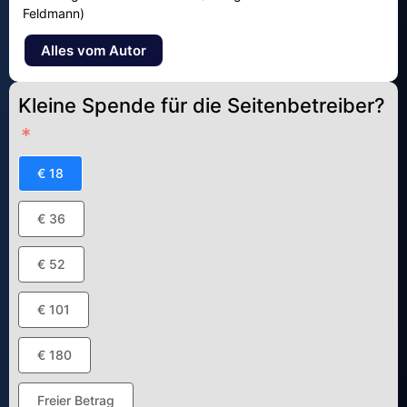
Feldmann)
Alles vom Autor
Kleine Spende für die Seitenbetreiber?
€ 18
€ 36
€ 52
€ 101
€ 180
Freier Betrag