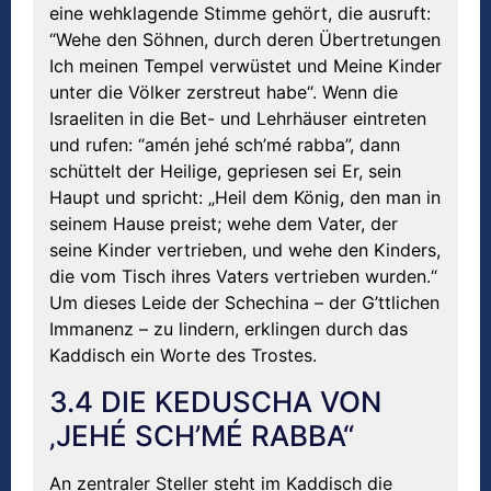
eine wehklagende Stimme gehört, die ausruft:
“Wehe den Söhnen, durch deren Übertretungen
Ich meinen Tempel verwüstet und Meine Kinder
unter die Völker zerstreut habe“. Wenn die
Israeliten in die Bet- und Lehrhäuser eintreten
und rufen: “amén jehé sch’mé rabba”, dann
schüttelt der Heilige, gepriesen sei Er, sein
Haupt und spricht: „Heil dem König, den man in
seinem Hause preist; wehe dem Vater, der
seine Kinder vertrieben, und wehe den Kinders,
die vom Tisch ihres Vaters vertrieben wurden.“
Um dieses Leide der Schechina – der G’ttlichen
Immanenz – zu lindern, erklingen durch das
Kaddisch ein Worte des Trostes.
3.4 DIE KEDUSCHA VON
‚JEHÉ SCH’MÉ RABBA“
An zentraler Steller steht im Kaddisch die