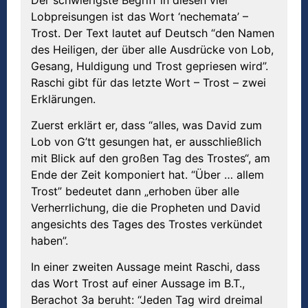
Lobpreisungen ist das Wort ‘nechemata’ –
Trost. Der Text lautet auf Deutsch “den Namen
des Heiligen, der über alle Ausdrücke von Lob,
Gesang, Huldigung und Trost gepriesen wird”.
Raschi gibt für das letzte Wort – Trost – zwei
Erklärungen.
Zuerst erklärt er, dass “alles, was David zum
Lob von G’tt gesungen hat, er ausschließlich
mit Blick auf den großen Tag des Trostes“, am
Ende der Zeit komponiert hat. “Über … allem
Trost” bedeutet dann „erhoben über alle
Verherrlichung, die die Propheten und David
angesichts des Tages des Trostes verkündet
haben”.
In einer zweiten Aussage meint Raschi, dass
das Wort Trost auf einer Aussage im B.T.,
Berachot 3a beruht: “Jeden Tag wird dreimal