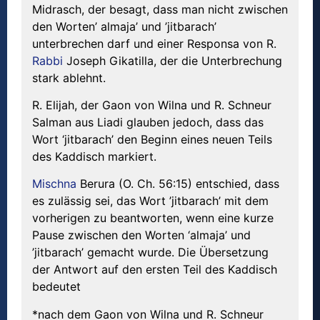
Midrasch, der besagt, dass man nicht zwischen
den Worten’ almaja’ und ’jitbarach’
unterbrechen darf und einer Responsa von R.
Rabbi
Joseph Gikatilla, der die Unterbrechung
stark ablehnt.
R. Elijah, der Gaon von Wilna und R. Schneur
Salman aus Liadi glauben jedoch, dass das
Wort ‘jitbarach’ den Beginn eines neuen Teils
des Kaddisch markiert.
Mischna
Berura (O. Ch. 56:15) entschied, dass
es zulässig sei, das Wort ’jitbarach’ mit dem
vorherigen zu beantworten, wenn eine kurze
Pause zwischen den Worten ‘almaja’ und
’jitbarach’ gemacht wurde. Die Übersetzung
der Antwort auf den ersten Teil des Kaddisch
bedeutet
*nach dem Gaon von Wilna und R. Schneur