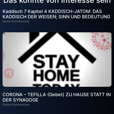
Das könnte von Interesse sein
Kaddisch 7 Kapitel 4 KADDISCH-JATOM: DAS
KADDISCH DER WEISEN; SINN UND BEDEUTUNG
Keine Kommentare
CORONA – TEFILLA (Gebet) ZU HAUSE STATT IN
DER SYNAGOGE
Keine Kommentare