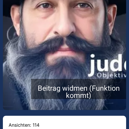
Beitrag widmen (Funktion
kommt)
Ansichten: 114