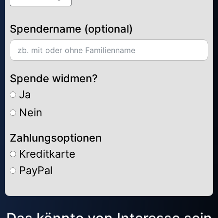
Spendername (optional)
Spende widmen?
Ja
Nein
Zahlungsoptionen
Kreditkarte
PayPal
Alternative: