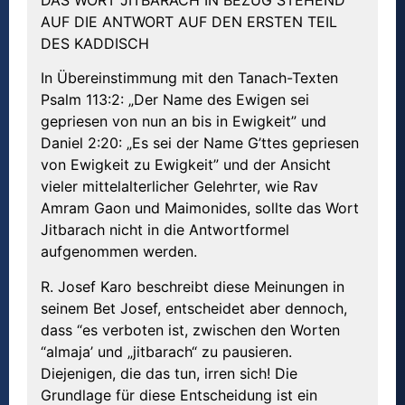
AUF DIE ANTWORT AUF DEN ERSTEN TEIL
DES KADDISCH
In Übereinstimmung mit den Tanach-Texten
Psalm 113:2: „Der Name des Ewigen sei
gepriesen von nun an bis in Ewigkeit” und
Daniel 2:20: „Es sei der Name G’ttes gepriesen
von Ewigkeit zu Ewigkeit” und der Ansicht
vieler mittelalterlicher Gelehrter, wie Rav
Amram Gaon und Maimonides, sollte das Wort
Jitbarach nicht in die Antwortformel
aufgenommen werden.
R. Josef Karo beschreibt diese Meinungen in
seinem Bet Josef, entscheidet aber dennoch,
dass “es verboten ist, zwischen den Worten
“almaja’ und „jitbarach“ zu pausieren.
Diejenigen, die das tun, irren sich! Die
Grundlage für diese Entscheidung ist ein