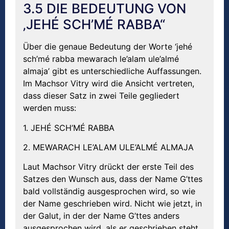
3.5 DIE BEDEUTUNG VON
‚JEHÉ SCH’MÉ RABBA“
Über die genaue Bedeutung der Worte ‘jehé
sch’mé rabba mewarach le’alam ule’almé
almaja’ gibt es unterschiedliche Auffassungen.
Im Machsor Vitry wird die Ansicht vertreten,
dass dieser Satz in zwei Teile gegliedert
werden muss:
1. JEHÉ SCH’MÉ RABBA
2. MEWARACH LE’ALAM ULE’ALMÉ ALMAJA
Laut Machsor Vitry drückt der erste Teil des
Satzes den Wunsch aus, dass der Name G’ttes
bald vollständig ausgesprochen wird, so wie
der Name geschrieben wird. Nicht wie jetzt, in
der Galut, in der der Name G’ttes anders
ausgesprochen wird, als er geschrieben steht,