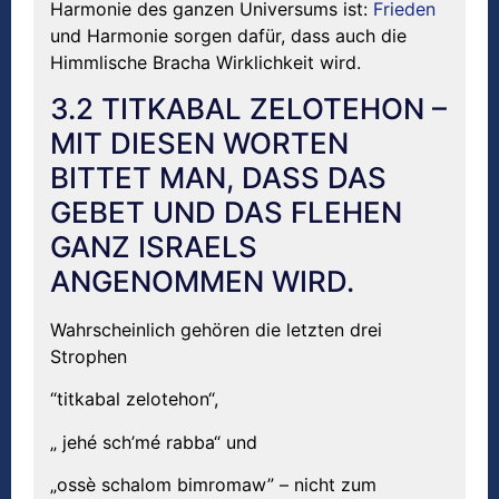
Harmonie des ganzen Universums ist:
Frieden
und Harmonie sorgen dafür, dass auch die
Himmlische Bracha Wirklichkeit wird.
3.2 TITKABAL ZELOTEHON –
MIT DIESEN WORTEN
BITTET MAN, DASS DAS
GEBET UND DAS FLEHEN
GANZ ISRAELS
ANGENOMMEN WIRD.
Wahrscheinlich gehören die letzten drei
Strophen
“titkabal zelotehon“,
„ jehé sch’mé rabba“ und
„ossè schalom bimromaw” – nicht zum