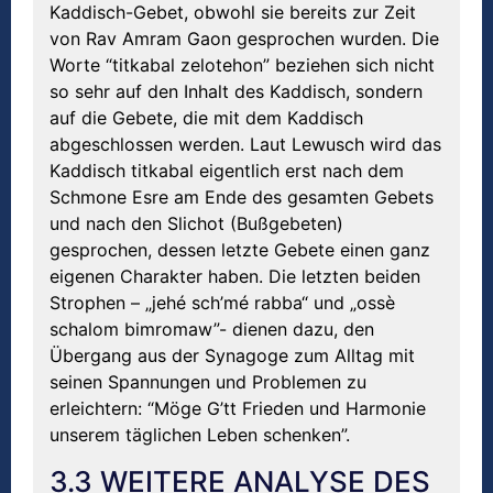
Kaddisch-Gebet, obwohl sie bereits zur Zeit
von Rav Amram Gaon gesprochen wurden. Die
Worte “titkabal zelotehon” beziehen sich nicht
so sehr auf den Inhalt des Kaddisch, sondern
auf die Gebete, die mit dem Kaddisch
abgeschlossen werden. Laut Lewusch wird das
Kaddisch titkabal eigentlich erst nach dem
Schmone Esre am Ende des gesamten Gebets
und nach den Slichot (Bußgebeten)
gesprochen, dessen letzte Gebete einen ganz
eigenen Charakter haben. Die letzten beiden
Strophen – „jehé sch’mé rabba“ und „ossè
schalom bimromaw”- dienen dazu, den
Übergang aus der Synagoge zum Alltag mit
seinen Spannungen und Problemen zu
erleichtern: “Möge G’tt Frieden und Harmonie
unserem täglichen Leben schenken”.
3.3 WEITERE ANALYSE DES