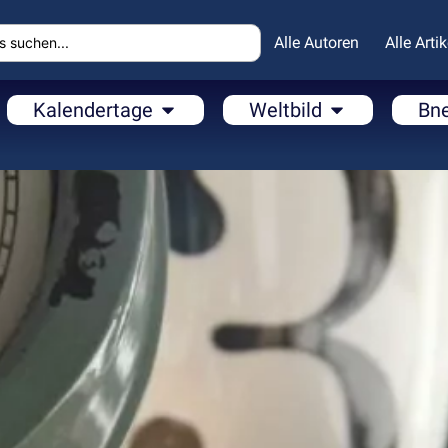
Alle Autoren
Alle Artik
Kalendertage
Weltbild
Bn