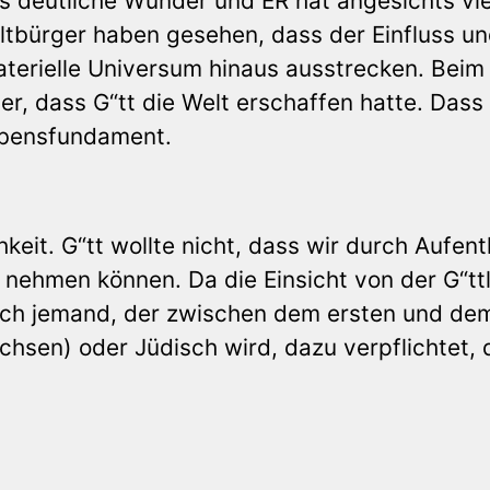
ns deutliche Wunder und ER hat angesichts vie
Weltbürger haben gesehen, dass der Einfluss un
aterielle Universum hinaus ausstrecken. Beim
r, dass G“tt die Welt erschaffen hatte. Dass 
aubensfundament.
keit. G“tt wollte nicht, dass wir durch Aufent
 nehmen können. Da die Einsicht von der G“tt
auch jemand, der zwischen dem ersten und de
sen) oder Jüdisch wird, dazu verpflichtet, 