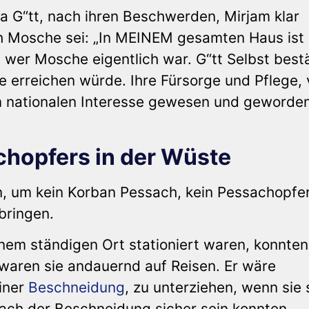
Da G“tt, nach ihren Beschwerden, Mirjam klar
 Mosche sei: „In MEINEM gesamten Haus ist 
r, wer Mosche eigentlich war. G“tt Selbst bestä
 erreichen würde. Ihre Fürsorge und Pflege, 
em nationalen Interesse gewesen und geworde
hopfers in der Wüste
 um kein Korban Pessach, kein Pessachopfer,
bringen.
nem ständigen Ort stationiert waren, konnten
waren sie andauernd auf Reisen. Er wäre
einer
Beschneidung
, zu unterziehen, wenn sie 
ach der Beschneidung sicher sein konnten.