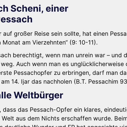
h Scheni, einer
Pessach
auf großer Reise sein sollte, hat einen Pessa
en Monat am Vierzehnten“ (9: 10-11).
sach berechtigt, wenn man unrein war – und 
it weg. Auch wenn man es unglücklicherweise 
 erste Pessachopfer zu erbringen, darf man da
m 14. Ijar das nachholen (B.T. Pessachim 93
alle Weltbürger
, dass das Pessach-Opfer ein klares, eindeut
ie Welt aus dem Nichts erschaffen wurde. Bei