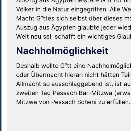
Auszug aus Ägypten leistete G“tt für u
Völker in die Natur eingegriffen. Alle 
Macht G“ttes sich selbst über dieses m
Auszug aus Ägypten glaubte jeder wiede
Welt neu sei, schafft ein wichtiges Gl
Nachholmöglichkeit
Deshalb wollte G“tt eine Nachholmöglich
oder Übermacht hieran nicht hätten Teil
Allmacht so ausschlaggebend ist, ist 
zweiten Tag Pessach Bar-Mitzwa (erwach
Mitzwa von Pessach Scheni zu erfüllen.