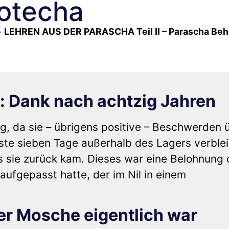
otecha
»
LEHREN AUS DER PARASCHA Teil II – Parascha Beh
: Dank nach achtzig Jahren
g, da sie – übrigens positive – Beschwerden 
ste sieben Tage außerhalb des Lagers verble
s sie zurück kam. Dieses war eine Belohnung 
aufgepasst hatte, der im Nil in einem
wer Mosche eigentlich war