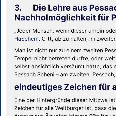
3. Die Lehre aus Pessac
Nachholmöglichkeit für 
„Jeder Mensch, wenn dieser unrein oder 
HaSchem
, G“tt, ab zu halten, im zweit
Man ist nicht nur zu einem zweiten Pes
Tempel nicht betreten durfte, oder we
selbst absichtlich versäumt hatte, das
Pessach Scheni – am zweiten Pessach, a
eindeutiges Zeichen für 
Eine der Hintergründe dieser Mitzwa ist
Zeichen für alle Weltbürger ist, dass d