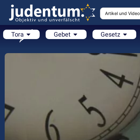
Tora
Gebet
Gesetz