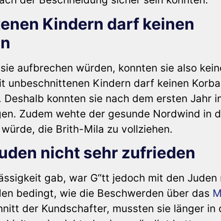
tenen Kindern darf keinen
en
 sie aufbrechen würden, konnten sie also kein
it unbeschnittenen Kindern darf keinen Korb
 Deshalb konnten sie nach dem ersten Jahr i
gen. Zudem wehte der gesunde Nordwind in d
ürde, die Brith-Mila zu vollziehen.
Juden nicht sehr zufrieden
ssigkeit gab, war G“tt jedoch mit den Juden 
nden bedingt, wie die Beschwerden über das
M
itt der Kundschafter, mussten sie länger in 