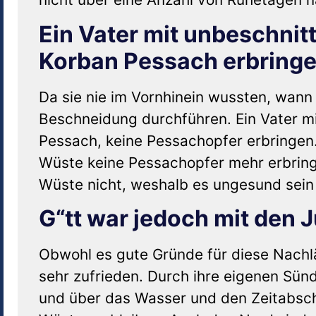
Ein Vater mit unbeschnit
Korban Pessach erbring
Da sie nie im Vornhinein wussten, wann
Beschneidung durchführen. Ein Vater m
Pessach, keine Pessachopfer erbringen.
Wüste keine Pessachopfer mehr erbrin
Wüste nicht, weshalb es ungesund sein w
G“tt war jedoch mit den 
Obwohl es gute Gründe für diese Nachlä
sehr zufrieden. Durch ihre eigenen Sü
und über das Wasser und den Zeitabschn