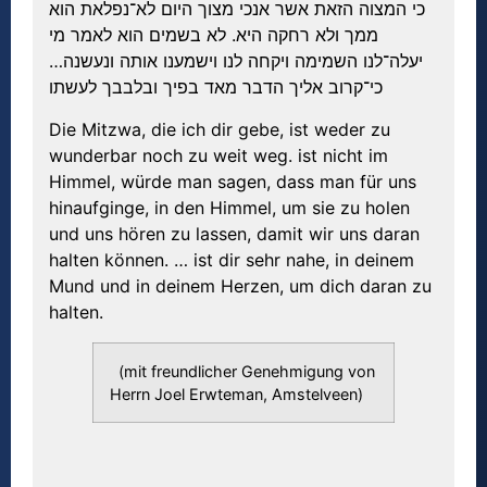
כי המצוה הזאת אשר אנכי מצוך היום לא־נפלאת הוא
ממך ולא רחקה היא. לא בשמים הוא לאמר מי
יעלה־לנו השמימה ויקחה לנו וישמענו אותה ונעשנה…
כי־קרוב אליך הדבר מאד בפיך ובלבבך לעשתו
Die Mitzwa, die ich dir gebe, ist weder zu
wunderbar noch zu weit weg. ist nicht im
Himmel, würde man sagen, dass man für uns
hinaufginge, in den Himmel, um sie zu holen
und uns hören zu lassen, damit wir uns daran
halten können. … ist dir sehr nahe, in deinem
Mund und in deinem Herzen, um dich daran zu
halten.
(mit freundlicher Genehmigung von
Herrn Joel Erwteman, Amstelveen)