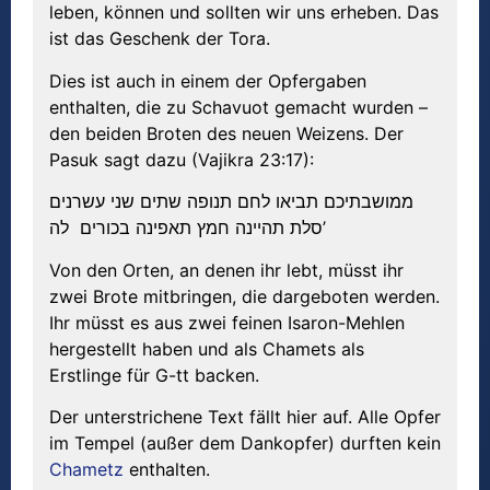
leben, können und sollten wir uns erheben. Das
ist das Geschenk der Tora.
Dies ist auch in einem der Opfergaben
enthalten, die zu Schavuot gemacht wurden –
den beiden Broten des neuen Weizens. Der
Pasuk sagt dazu (Vajikra 23:17):
ממושבתיכם תביאו לחם תנופה שתים שני עשרנים
סלת תהיינה חמץ תאפינה בכורים לה’
Von den Orten, an denen ihr lebt, müsst ihr
zwei Brote mitbringen, die dargeboten werden.
Ihr müsst es aus zwei feinen Isaron-Mehlen
hergestellt haben und als Chamets als
Erstlinge für G-tt backen.
Der unterstrichene Text fällt hier auf. Alle Opfer
im Tempel (außer dem Dankopfer) durften kein
Chametz
enthalten.