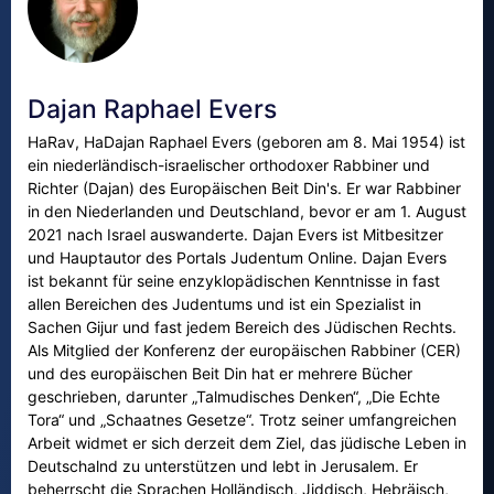
Dajan Raphael Evers
HaRav, HaDajan Raphael Evers (geboren am 8. Mai 1954) ist
ein niederländisch-israelischer orthodoxer Rabbiner und
Richter (Dajan) des Europäischen Beit Din's. Er war Rabbiner
in den Niederlanden und Deutschland, bevor er am 1. August
2021 nach Israel auswanderte. Dajan Evers ist Mitbesitzer
und Hauptautor des Portals Judentum Online. Dajan Evers
ist bekannt für seine enzyklopädischen Kenntnisse in fast
allen Bereichen des Judentums und ist ein Spezialist in
Sachen Gijur und fast jedem Bereich des Jüdischen Rechts.
Als Mitglied der Konferenz der europäischen Rabbiner (CER)
und des europäischen Beit Din hat er mehrere Bücher
geschrieben, darunter „Talmudisches Denken“, „Die Echte
Tora“ und „Schaatnes Gesetze“. Trotz seiner umfangreichen
Arbeit widmet er sich derzeit dem Ziel, das jüdische Leben in
Deutschalnd zu unterstützen und lebt in Jerusalem. Er
beherrscht die Sprachen Holländisch, Jiddisch, Hebräisch,