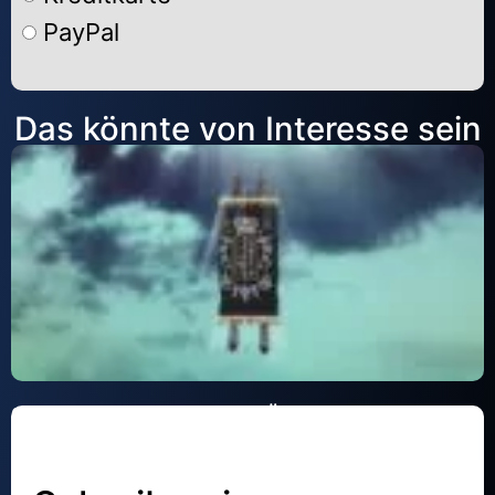
PayPal
Alternative:
Das könnte von Interesse sein
SCHAWUOT, FEST DER BRÄUCHE
Keine Kommentare