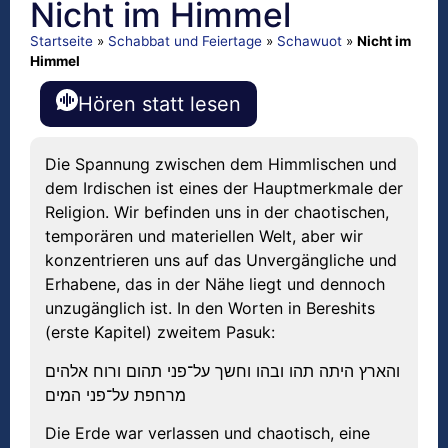
Nicht im Himmel
Startseite
»
Schabbat und Feiertage
»
Schawuot
»
Nicht im
Himmel
Hören statt lesen
Die Spannung zwischen dem Himmlischen und
dem Irdischen ist eines der Hauptmerkmale der
Religion. Wir befinden uns in der chaotischen,
temporären und materiellen Welt, aber wir
konzentrieren uns auf das Unvergängliche und
Erhabene, das in der Nähe liegt und dennoch
unzugänglich ist. In den Worten in Bereshits
(erste Kapitel) zweitem Pasuk:
והארץ היתה תהו ובהו וחשך על־פני תהום ורוח אלהים
מרחפת על־פני המים
Die Erde war verlassen und chaotisch, eine