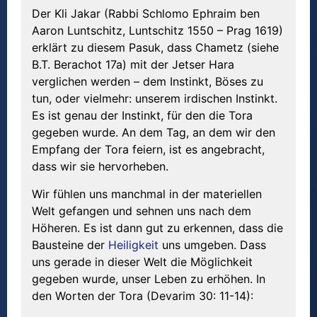
Der Kli Jakar (Rabbi Schlomo Ephraim ben
Aaron Luntschitz, Luntschitz 1550 – Prag 1619)
erklärt zu diesem Pasuk, dass Chametz (siehe
B.T. Berachot 17a) mit der Jetser Hara
verglichen werden – dem Instinkt, Böses zu
tun, oder vielmehr: unserem irdischen Instinkt.
Es ist genau der Instinkt, für den die Tora
gegeben wurde. An dem Tag, an dem wir den
Empfang der Tora feiern, ist es angebracht,
dass wir sie hervorheben.
Wir fühlen uns manchmal in der materiellen
Welt gefangen und sehnen uns nach dem
Höheren. Es ist dann gut zu erkennen, dass die
Bausteine der
Heiligkeit
uns umgeben. Dass
uns gerade in dieser Welt die Möglichkeit
gegeben wurde, unser Leben zu erhöhen. In
den Worten der Tora (Devarim 30: 11-14):