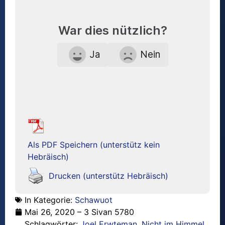
War dies nützlich?
Ja
Nein
Als PDF Speichern (unterstütz kein
Hebräisch)
Drucken (unterstütz Hebräisch)
In Kategorie:
Schawuot
Mai 26, 2020 – 3 Sivan 5780
Schlagwörter:
Joel Erwteman
,
Nicht im Himmel
,