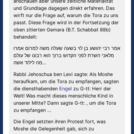
anschauen aber unsere zeitliche Materialität
und Grundlage dagegen direkt erfahren. Das
wirft nur die Frage auf, warum die Tora zu uns
passt. Diese Frage wird in der Fortsetzung der
oben zitierten Gemara (B.T. Schabbat 88b)
behandelt:
אמר רבי יהושע בן לוי בשעה שעלה משה למרום אמרו
מלאכי השרת לפני הקדוש ברוך הוא רבונו של עולם
מה לילוד אשה…
Rabbi Jehoschua ben Levi sagte: Als Moshe
heraufkam, um die Tora zu empfangen, sagten
die diensthabenden
Engel
zu G-tt: Herr der
Welt! Was macht dieses menschliche Kind in
unserer Mitte? Dann sagte G-tt: , um die Tora
zu empfangen …
Die Engel setzten ihren Protest fort, was
Moshe die Gelegenheit gab, sich zu