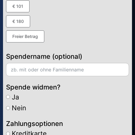
€ 101
€ 180
Freier Betrag
Spendername (optional)
Spende widmen?
Ja
Nein
Zahlungsoptionen
Kreditkarte