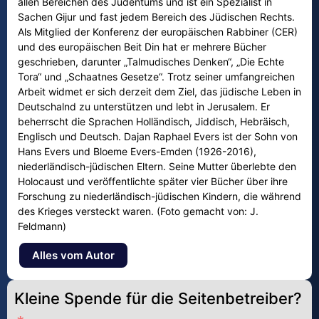
allen Bereichen des Judentums und ist ein Spezialist in
Sachen Gijur und fast jedem Bereich des Jüdischen Rechts.
Als Mitglied der Konferenz der europäischen Rabbiner (CER)
und des europäischen Beit Din hat er mehrere Bücher
geschrieben, darunter „Talmudisches Denken“, „Die Echte
Tora“ und „Schaatnes Gesetze“. Trotz seiner umfangreichen
Arbeit widmet er sich derzeit dem Ziel, das jüdische Leben in
Deutschalnd zu unterstützen und lebt in Jerusalem. Er
beherrscht die Sprachen Holländisch, Jiddisch, Hebräisch,
Englisch und Deutsch. Dajan Raphael Evers ist der Sohn von
Hans Evers und Bloeme Evers-Emden (1926-2016),
niederländisch-jüdischen Eltern. Seine Mutter überlebte den
Holocaust und veröffentlichte später vier Bücher über ihre
Forschung zu niederländisch-jüdischen Kindern, die während
des Krieges versteckt waren. (Foto gemacht von: J.
Feldmann)
Alles vom Autor
Kleine Spende für die Seitenbetreiber?