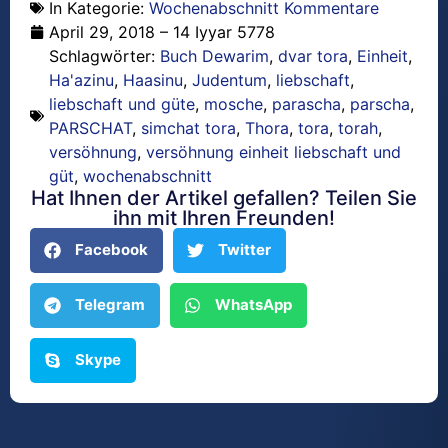
In Kategorie:
Wochenabschnitt Kommentare
April 29, 2018 – 14 Iyyar 5778
Schlagwörter:
Buch Dewarim
,
dvar tora
,
Einheit
,
Ha'azinu
,
Haasinu
,
Judentum
,
liebschaft
,
liebschaft und güte
,
mosche
,
parascha
,
parscha
,
PARSCHAT
,
simchat tora
,
Thora
,
tora
,
torah
,
versöhnung
,
versöhnung einheit liebschaft und
güt
,
wochenabschnitt
Hat Ihnen der Artikel gefallen? Teilen Sie
ihn mit Ihren Freunden!
Facebook
Twitter
Telegram
WhatsApp
Skype