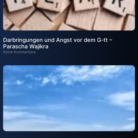
Darbringungen und Angst vor dem G-tt –
Parascha Wajikra
Keine Kommentare