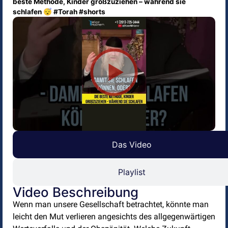
beste Methode, Kinder großzuziehen – während sie
schlafen 😴 #Torah #shorts
Das Video
Playlist
Video Beschreibung
Wenn man unsere Gesellschaft betrachtet, könnte man
leicht den Mut verlieren angesichts des allgegenwärtigen