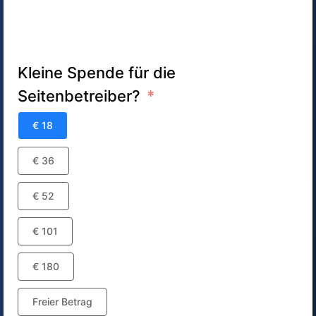
Kleine Spende für die
Seitenbetreiber?
€ 18
€ 36
€ 52
€ 101
€ 180
Freier Betrag