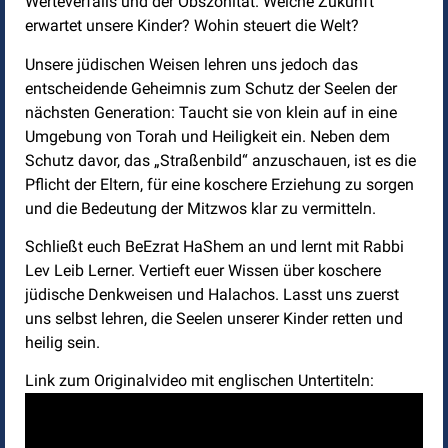
Werteverfalls und der Obszönität. Welche Zukunft
erwartet unsere Kinder? Wohin steuert die Welt?
Unsere jüdischen Weisen lehren uns jedoch das
entscheidende Geheimnis zum Schutz der Seelen der
nächsten Generation: Taucht sie von klein auf in eine
Umgebung von Torah und Heiligkeit ein. Neben dem
Schutz davor, das „Straßenbild“ anzuschauen, ist es die
Pflicht der Eltern, für eine koschere Erziehung zu sorgen
und die Bedeutung der Mitzwos klar zu vermitteln.
Schließt euch BeEzrat HaShem an und lernt mit Rabbi
Lev Leib Lerner. Vertieft euer Wissen über koschere
jüdische Denkweisen und Halachos. Lasst uns zuerst
uns selbst lehren, die Seelen unserer Kinder retten und
heilig sein.
Link zum Originalvideo mit englischen Untertiteln: