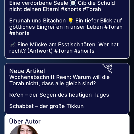
Eine verdorbene Seele ☠️ Gib die Schuld
nicht deinen Eltern! #shorts #Torah
Emunah und Bitachon 💡 Ein tiefer Blick auf
göttliches Eingreifen in unser Leben #Torah
#shorts
🦟 Eine Mücke am Esstisch töten. Wer hat
recht? (Antwort) #Torah #shorts
Neue Artikel
Wochenabschnitt Reeh: Warum will die
Torah nicht, dass alle gleich sind?
Re’eh – der Segen des heutigen Tages
Schabbat – der große Tikkun
Über Autor