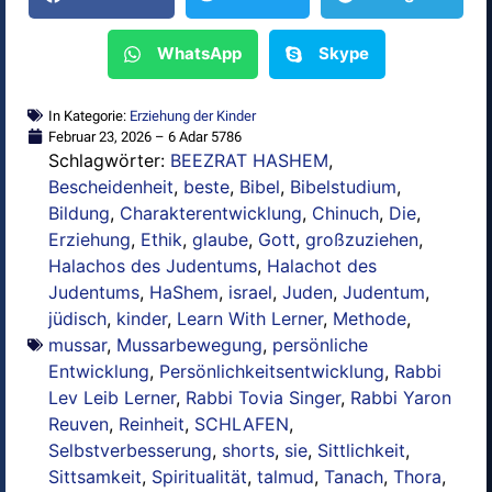
WhatsApp
Skype
In Kategorie:
Erziehung der Kinder
Februar 23, 2026 – 6 Adar 5786
Schlagwörter:
BEEZRAT HASHEM
,
Bescheidenheit
,
beste
,
Bibel
,
Bibelstudium
,
Bildung
,
Charakterentwicklung
,
Chinuch
,
Die
,
Erziehung
,
Ethik
,
glaube
,
Gott
,
großzuziehen
,
Halachos des Judentums
,
Halachot des
Judentums
,
HaShem
,
israel
,
Juden
,
Judentum
,
jüdisch
,
kinder
,
Learn With Lerner
,
Methode
,
mussar
,
Mussarbewegung
,
persönliche
Entwicklung
,
Persönlichkeitsentwicklung
,
Rabbi
Lev Leib Lerner
,
Rabbi Tovia Singer
,
Rabbi Yaron
Reuven
,
Reinheit
,
SCHLAFEN
,
Selbstverbesserung
,
shorts
,
sie
,
Sittlichkeit
,
Sittsamkeit
,
Spiritualität
,
talmud
,
Tanach
,
Thora
,