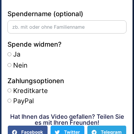
Spendername (optional)
Spende widmen?
Ja
Nein
Zahlungsoptionen
Kreditkarte
PayPal
Hat Ihnen das Video gefallen? Teilen Sie
Alternative:
es mit Ihren Freunden!
Facebook
Twitter
Telegram