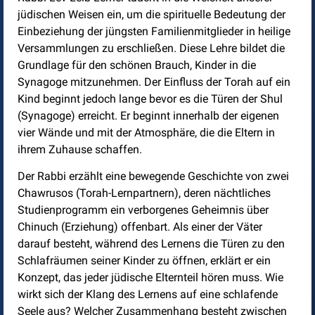
jüdischen Weisen ein, um die spirituelle Bedeutung der
Einbeziehung der jüngsten Familienmitglieder in heilige
Versammlungen zu erschließen. Diese Lehre bildet die
Grundlage für den schönen Brauch, Kinder in die
Synagoge mitzunehmen. Der Einfluss der Torah auf ein
Kind beginnt jedoch lange bevor es die Türen der Shul
(Synagoge) erreicht. Er beginnt innerhalb der eigenen
vier Wände und mit der Atmosphäre, die die Eltern in
ihrem Zuhause schaffen.
Der Rabbi erzählt eine bewegende Geschichte von zwei
Chawrusos (Torah-Lernpartnern), deren nächtliches
Studienprogramm ein verborgenes Geheimnis über
Chinuch (Erziehung) offenbart. Als einer der Väter
darauf besteht, während des Lernens die Türen zu den
Schlafräumen seiner Kinder zu öffnen, erklärt er ein
Konzept, das jeder jüdische Elternteil hören muss. Wie
wirkt sich der Klang des Lernens auf eine schlafende
Seele aus? Welcher Zusammenhang besteht zwischen