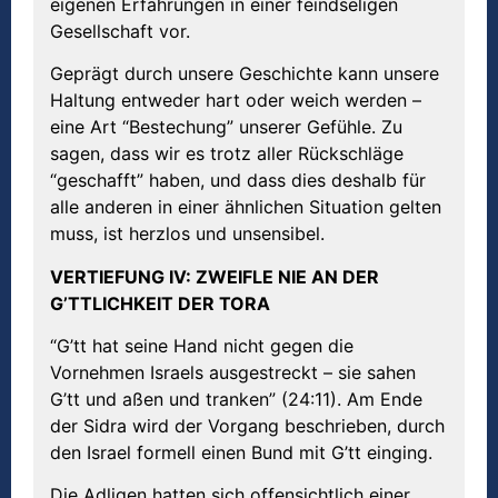
eigenen Erfahrungen in einer feindseligen
Gesellschaft vor.
Geprägt durch unsere Geschichte kann unsere
Haltung entweder hart oder weich werden –
eine Art “Bestechung” unserer Gefühle. Zu
sagen, dass wir es trotz aller Rückschläge
“geschafft” haben, und dass dies deshalb für
alle anderen in einer ähnlichen Situation gelten
muss, ist herzlos und unsensibel.
VERTIEFUNG IV: ZWEIFLE NIE AN DER
G’TTLICHKEIT DER TORA
“G’tt hat seine Hand nicht gegen die
Vornehmen Israels ausgestreckt – sie sahen
G’tt und aßen und tranken” (24:11). Am Ende
der Sidra wird der Vorgang beschrieben, durch
den Israel formell einen Bund mit G’tt einging.
Die Adligen hatten sich offensichtlich einer