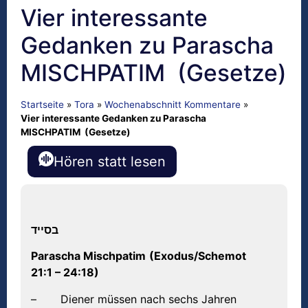
Vier interessante
Gedanken zu Parascha
MISCHPATIM (Gesetze)
Startseite
»
Tora
»
Wochenabschnitt Kommentare
»
Vier interessante Gedanken zu Parascha
MISCHPATIM (Gesetze)
Hören statt lesen
בסייד
Parascha Mischpatim
(Exodus/Schemot
21:1 – 24:18)
– Diener müssen nach sechs Jahren