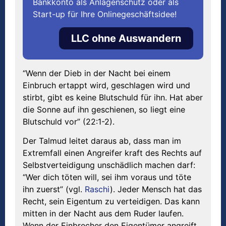
Bankkonto als Anlagenschutz oder als
Start-up für Ihre Onlinegeschäftsidee!
LLC ohne Auswandern
“Wenn der Dieb in der Nacht bei einem
Einbruch ertappt wird, geschlagen wird und
stirbt, gibt es keine Blutschuld für ihn. Hat aber
die Sonne auf ihn geschienen, so liegt eine
Blutschuld vor” (22:1-2).
Der Talmud leitet daraus ab, dass man im
Extremfall einen Angreifer kraft des Rechts auf
Selbstverteidigung unschädlich machen darf:
“Wer dich töten will, sei ihm voraus und töte
ihn zuerst” (vgl.
Raschi
). Jeder Mensch hat das
Recht, sein Eigentum zu verteidigen. Das kann
mitten in der Nacht aus dem Ruder laufen.
Wenn der Einbrecher den Eigentümer angreift,