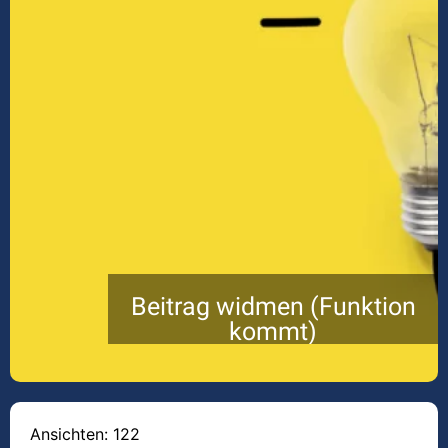
Beitrag widmen (Funktion
kommt)
Ansichten: 122