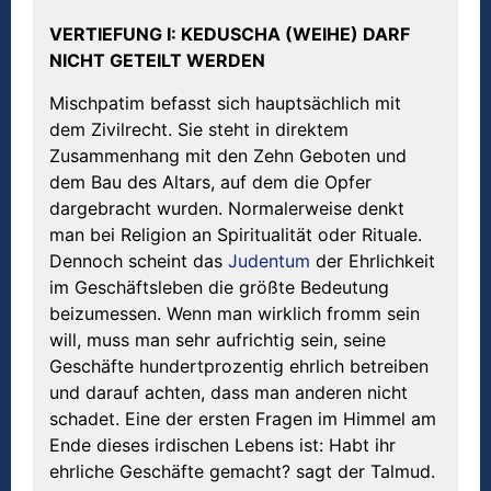
VERTIEFUNG I: KEDUSCHA (WEIHE) DARF
NICHT GETEILT WERDEN
Mischpatim befasst sich hauptsächlich mit
dem Zivilrecht. Sie steht in direktem
Zusammenhang mit den Zehn Geboten und
dem Bau des Altars, auf dem die Opfer
dargebracht wurden. Normalerweise denkt
man bei Religion an Spiritualität oder Rituale.
Dennoch scheint das
Judentum
der Ehrlichkeit
im Geschäftsleben die größte Bedeutung
beizumessen. Wenn man wirklich fromm sein
will, muss man sehr aufrichtig sein, seine
Geschäfte hundertprozentig ehrlich betreiben
und darauf achten, dass man anderen nicht
schadet. Eine der ersten Fragen im Himmel am
Ende dieses irdischen Lebens ist: Habt ihr
ehrliche Geschäfte gemacht? sagt der Talmud.