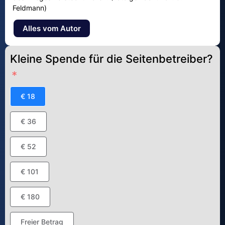
Feldmann)
Alles vom Autor
Kleine Spende für die Seitenbetreiber?
€ 18
€ 36
€ 52
€ 101
€ 180
Freier Betrag