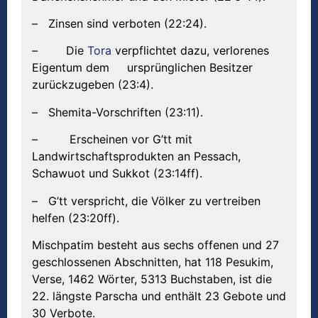
– Zinsen sind verboten (22:24).
– Die
Tora
verpflichtet dazu, verlorenes
Eigentum dem ursprünglichen Besitzer
zurückzugeben (23:4).
– Shemita-Vorschriften (23:11).
– Erscheinen vor G’tt mit
Landwirtschaftsprodukten an Pessach,
Schawuot und Sukkot (23:14ff).
– G’tt verspricht, die Völker zu vertreiben
helfen (23:20ff).
Mischpatim besteht aus sechs offenen und 27
geschlossenen Abschnitten, hat 118 Pesukim,
Verse, 1462 Wörter, 5313 Buchstaben, ist die
22. längste Parscha und enthält 23 Gebote und
30 Verbote.