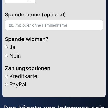
Spendername (optional)
Spende widmen?
Ja
Nein
Zahlungsoptionen
Kreditkarte
PayPal
Alternative: