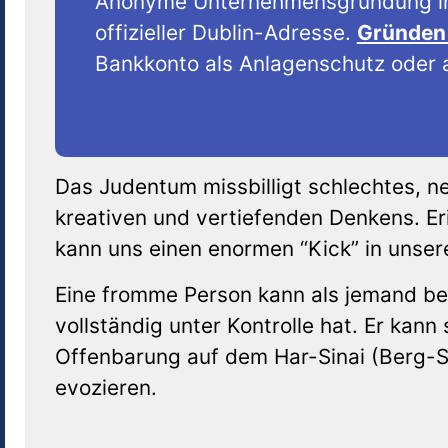
Anonyme Unternehmensgründung i
offizieller Dublin-Adresse.
Gründen 
Bankkonto als Anlagenschutz oder a
Das Judentum missbilligt schlechtes, n
kreativen und vertiefenden Denkens. Er
kann uns einen enormen “Kick” in unse
Eine fromme Person kann als jemand bes
vollständig unter Kontrolle hat. Er kann 
Offenbarung auf dem Har-Sinai (Berg-S
evozieren.