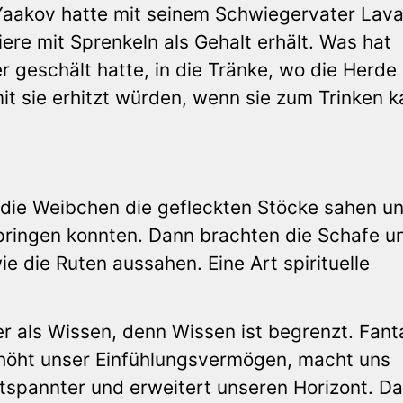
 Yaakov hatte mit seinem Schwiegervater Lav
ere mit Sprenkeln als Gehalt erhält. Was hat
er geschält hatte, in die Tränke, wo die Herd
t sie erhitzt würden, wenn sie zum Trinken 
 die Weibchen die gefleckten Stöcke sahen u
ringen konnten. Dann brachten die Schafe u
e die Ruten aussahen. Eine Art spirituelle
ger als Wissen, denn Wissen ist begrenzt. Fant
erhöht unser Einfühlungsvermögen, macht uns
ntspannter und erweitert unseren Horizont. D