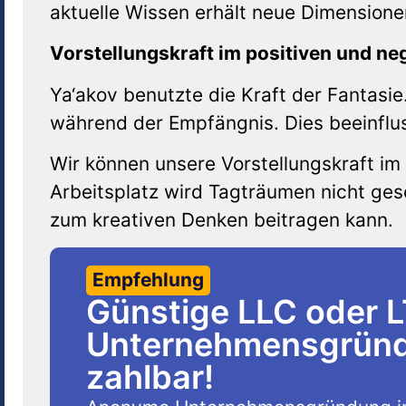
aktuelle Wissen erhält neue Dimensione
Vorstellungskraft im positiven und ne
Ya‘akov benutzte die Kraft der Fantasie
während der Empfängnis. Dies beeinfl
Wir können unsere Vorstellungskraft im
Arbeitsplatz wird Tagträumen nicht ge
zum kreativen Denken beitragen kann.
Empfehlung
Günstige LLC oder 
Unternehmensgründu
zahlbar!