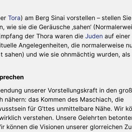
der
Tora
) am Berg Sinai vorstellen – stellen Sie
n, wie sie die Geräusche ‚sahen‘ (Normalerwe
 Empfang der Thora waren die
Juden
auf einer
ituelle Angelegenheiten, die normalerweise n
ät sahen) und wie sie ohnmächtig wurden, als 
sprechen
rwendung unserer Vorstellungskraft in den gro
ich nähern: das Kommen des Maschiach, die
usstsein für G’ttes unmittelbare Nähe. Wir k
wirklich verstehen. Unsere Gelehrten betonte
ir können die Visionen unserer glorreichen Zu