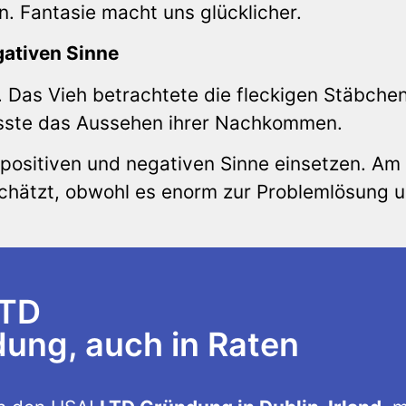
n. Fantasie macht uns glücklicher.
gativen Sinne
. Das Vieh betrachtete die fleckigen Stäbche
usste das Aussehen ihrer Nachkommen.
 positiven und negativen Sinne einsetzen. Am
schätzt, obwohl es enorm zur Problemlösung 
LTD
ng, auch in Raten