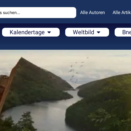
Alle Autoren
Alle Artik
Kalendertage
Weltbild
Bn