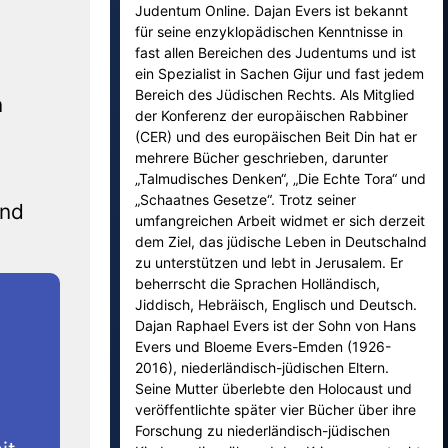
Judentum Online. Dajan Evers ist bekannt
für seine enzyklopädischen Kenntnisse in
fast allen Bereichen des Judentums und ist
ein Spezialist in Sachen Gijur und fast jedem
Bereich des Jüdischen Rechts. Als Mitglied
n
der Konferenz der europäischen Rabbiner
(CER) und des europäischen Beit Din hat er
mehrere Bücher geschrieben, darunter
„Talmudisches Denken“, „Die Echte Tora“ und
„Schaatnes Gesetze“. Trotz seiner
und
umfangreichen Arbeit widmet er sich derzeit
dem Ziel, das jüdische Leben in Deutschalnd
zu unterstützen und lebt in Jerusalem. Er
beherrscht die Sprachen Holländisch,
Jiddisch, Hebräisch, Englisch und Deutsch.
Dajan Raphael Evers ist der Sohn von Hans
Evers und Bloeme Evers-Emden (1926-
2016), niederländisch-jüdischen Eltern.
Seine Mutter überlebte den Holocaust und
veröffentlichte später vier Bücher über ihre
Forschung zu niederländisch-jüdischen