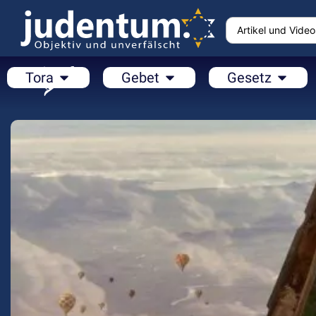
Tora
Gebet
Gesetz