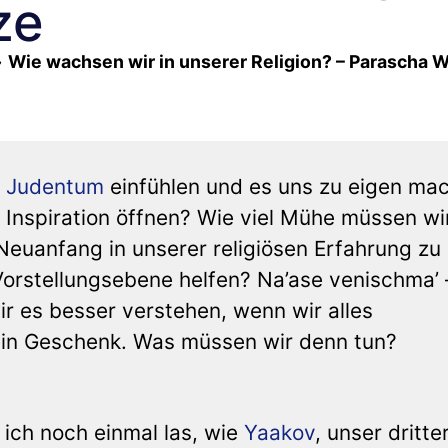
ze
»
Wie wachsen wir in unserer Religion? – Parascha 
s
Judentum
einfühlen und es uns zu eigen ma
 Inspiration öffnen? Wie viel Mühe müssen wi
euanfang in unserer religiösen Erfahrung zu
orstellungsebene helfen? Na’ase venischma’ 
r es besser verstehen, wenn wir alles
 ein Geschenk. Was müssen wir denn tun?
 ich noch einmal las, wie
Yaakov
, unser dritte