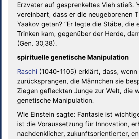
Erzvater auf gesprenkeltes Vieh stieß.
vereinbart, dass er die neugeborenen Ti
Yaakov getan? “Er legte die Stäbe, die 
Trinken kam, gegenüber der Herde, dami
(Gen. 30,38).
spirituelle genetische Manipulation
Raschi
(1040-1105) erklärt, dass, wenn
zurücksprangen, die Männchen sie besp
Ziegen gefleckten Junge zur Welt, die wi
genetische Manipulation.
Wie Einstein sagte: Fantasie ist wichti
ist die Voraussetzung für Innovation, 
nachdenklicher, zukunftsorientierter, e