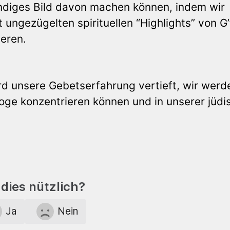
endiges Bild davon machen können, indem wir
ungezügelten spirituellen “Highlights” von G’
eren.
rd unsere Gebetserfahrung vertieft, wir werd
oge konzentrieren können und in unserer jüdi
dies nützlich?
Ja
Nein