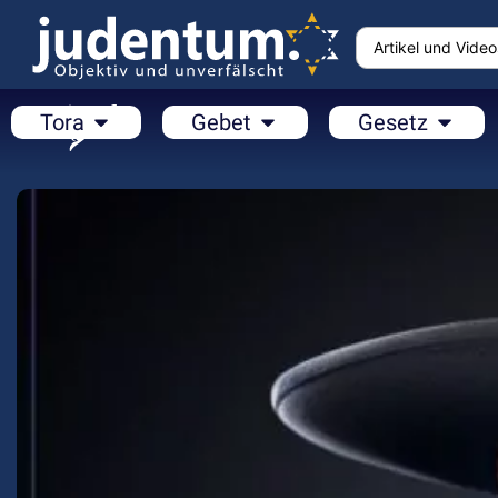
Tora
Gebet
Gesetz