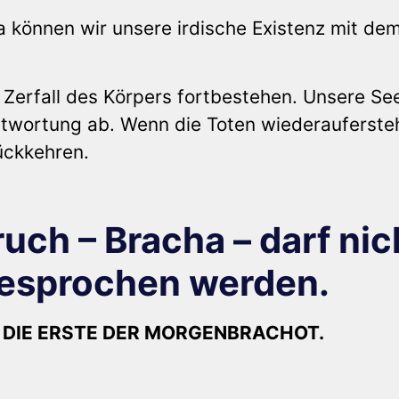
können wir unsere irdische Existenz mit de
erfall des Körpers fortbestehen. Unsere Se
twortung ab. Wenn die Toten wiederauferste
rückkehren.
uch – Bracha – darf nic
esprochen werden.
 DIE ERSTE DER MORGENBRACHOT.