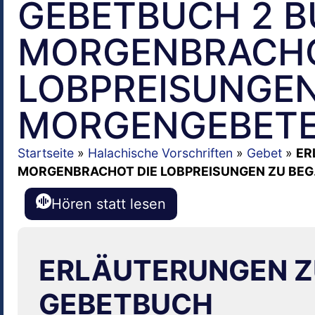
GEBETBUCH 2 BUC
MORGENBRACHO
LOBPREISUNGEN
MORGENGEBETE
Startseite
»
Halachische Vorschriften
»
Gebet
»
ER
MORGENBRACHOT DIE LOBPREISUNGEN ZU BEG.
Hören statt lesen
ERLÄUTERUNGEN Z
GEBETBUCH