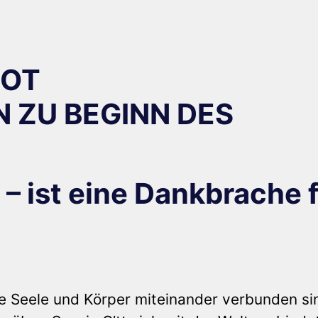
HOT
N ZU BEGINN DES
ist eine Dankbrache f
ie Seele und Körper miteinander verbunden si