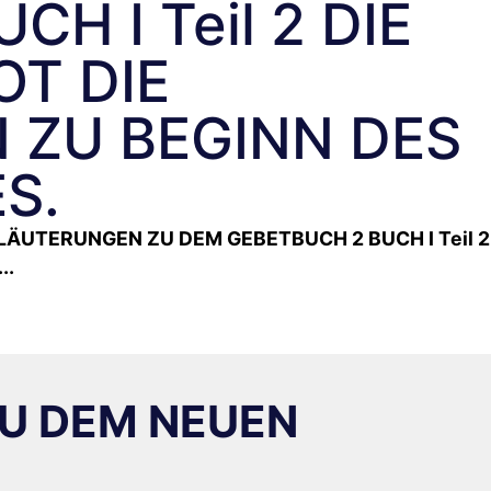
H I Teil 2 DIE
T DIE
 ZU BEGINN DES
S.
LÄUTERUNGEN ZU DEM GEBETBUCH 2 BUCH I Teil 2
..
U DEM NEUEN