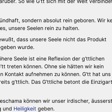
rüber. So wie G’tt sich mit der Welt verbindet
ündhaft, sondern absolut rein geboren. Wir k
es, unsere Seelen rein zu halten.
ewußt, dass unsere Seele nicht das Produkt
gegeben wurde.
re Seele ist eine Reflexion der g’ttlichen
’tt treten können. Ohne sie hätten wir kein
 Kontakt aufnehmen zu können. G’tt hat uns
its g’ttlich. Das G’ttliche betont die Einzigart
Neschama können wir unser irdischer, äussers
ng und
Heiligkeit
geben.