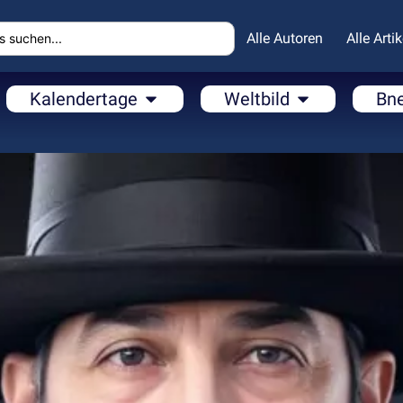
Alle Autoren
Alle Artik
Kalendertage
Weltbild
Bn