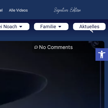
el
Alle Videos
ei Noach
Familie
Aktuelles
No Comments
Open