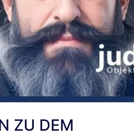
N ZU DEM