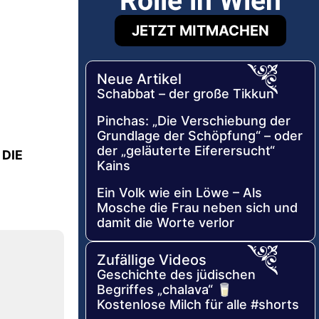
Rolle in Wien
JETZT MITMACHEN
Neue Artikel
Schabbat – der große Tikkun
Pinchas: „Die Verschiebung der
Grundlage der Schöpfung“ – oder
der „geläuterte Eiferersucht“
 DIE
Kains
Ein Volk wie ein Löwe – Als
Mosche die Frau neben sich und
damit die Worte verlor
Zufällige Videos
Geschichte des jüdischen
Begriffes „chalava“ 🥛
Kostenlose Milch für alle #shorts