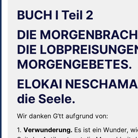
BUCH I Teil 2
DIE MORGENBRAC
DIE LOBPREISUNGE
MORGENGEBETES.
ELOKAI NESCHAMA – 
die Seele.
Wir danken G’tt aufgrund von:
1.
Verwunderung.
Es ist ein Wunder, w