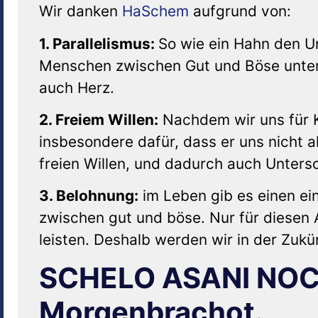
Wir danken
HaSchem
aufgrund von:
1. Parallelismus:
So wie ein Hahn den U
Menschen zwischen Gut und Böse unter
auch Herz.
2. Freiem Willen:
Nachdem wir uns für K
insbesondere dafür, dass er uns nicht 
freien Willen, und dadurch auch Unter
3. Belohnung:
im Leben gib es einen ei
zwischen gut und böse. Nur für diesen 
leisten. Deshalb werden wir in der Zukü
SCHELO ASANI NOCHR
Morgenbrachot.