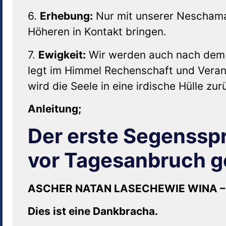
6.
Erhebung:
Nur mit unserer Neschama 
Höheren in Kontakt bringen.
7.
Ewigkeit:
Wir werden auch nach dem Z
legt im Himmel Rechenschaft und Veran
wird die Seele in eine irdische Hülle zu
Anleitung;
Der erste Segensspr
vor Tagesanbruch g
ASCHER NATAN LASECHEWIE WINA –
Dies ist eine Dankbracha.