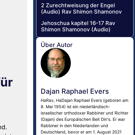
2 Zurechtweisung der Engel
(Audio) Rav Shimon Shamonov
Jehoschua kapitel 16-17 Rav
Shimon Shamonov (Audio)
Über Autor
ür
Dajan Raphael Evers
HaRav, HaDajan Raphael Evers (geboren am
8. Mai 1954) ist ein niederländisch-
israelischer orthodoxer Rabbiner und Richter
(Dajan) des Europäischen Beit Din's. Er war
Rabbiner in den Niederlanden und
nd.
Deutschland, bevor er am 1. August 2021