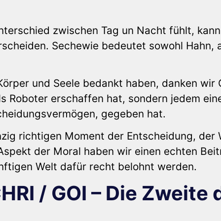
nterschied zwischen Tag un Nacht fühlt, kann
scheiden. Sechewie bedeutet sowohl Hahn, a
örper und Seele bedankt haben, danken wir G
als Roboter erschaffen hat, sondern jedem ein
scheidungsvermögen, gegeben hat.
nzig richtigen Moment der Entscheidung, der
Aspekt der Moral haben wir einen echten Beit
nftigen Welt dafür recht belohnt werden.
I / GOI – Die Zweite 