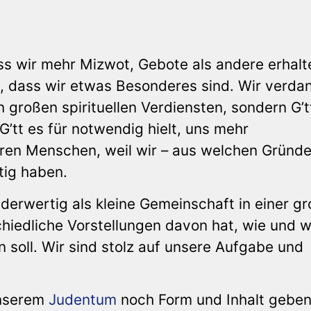
ass wir mehr Mizwot, Gebote als andere erhalt
, dass wir etwas Besonderes sind. Wir verda
 großen spirituellen Verdiensten, sondern G’t
G’tt es für notwendig hielt, uns mehr
ren Menschen, weil wir – aus welchen Gründ
tig haben.
nderwertig als kleine Gemeinschaft in einer g
schiedliche Vorstellungen davon hat, wie und 
 soll. Wir sind stolz auf unsere Aufgabe und
unserem
Judentum
noch Form und Inhalt gebe