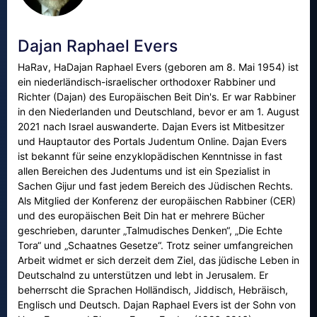
Dajan Raphael Evers
HaRav, HaDajan Raphael Evers (geboren am 8. Mai 1954) ist
ein niederländisch-israelischer orthodoxer Rabbiner und
Richter (Dajan) des Europäischen Beit Din's. Er war Rabbiner
in den Niederlanden und Deutschland, bevor er am 1. August
2021 nach Israel auswanderte. Dajan Evers ist Mitbesitzer
und Hauptautor des Portals Judentum Online. Dajan Evers
ist bekannt für seine enzyklopädischen Kenntnisse in fast
allen Bereichen des Judentums und ist ein Spezialist in
Sachen Gijur und fast jedem Bereich des Jüdischen Rechts.
Als Mitglied der Konferenz der europäischen Rabbiner (CER)
und des europäischen Beit Din hat er mehrere Bücher
geschrieben, darunter „Talmudisches Denken“, „Die Echte
Tora“ und „Schaatnes Gesetze“. Trotz seiner umfangreichen
Arbeit widmet er sich derzeit dem Ziel, das jüdische Leben in
Deutschalnd zu unterstützen und lebt in Jerusalem. Er
beherrscht die Sprachen Holländisch, Jiddisch, Hebräisch,
Englisch und Deutsch. Dajan Raphael Evers ist der Sohn von