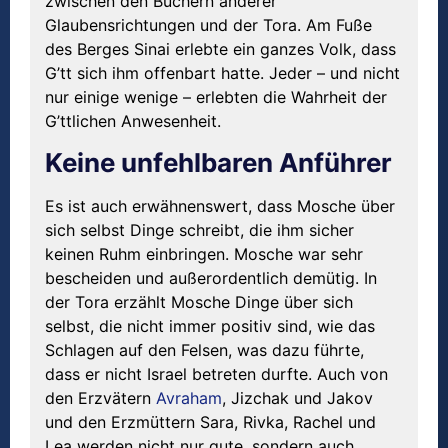
zwischen den Büchern anderer
Glaubensrichtungen und der Tora. Am Fuße
des Berges Sinai erlebte ein ganzes Volk, dass
G’tt sich ihm offenbart hatte. Jeder – und nicht
nur einige wenige – erlebten die Wahrheit der
G’ttlichen Anwesenheit.
Keine unfehlbaren Anführer
Es ist auch erwähnenswert, dass Mosche über
sich selbst Dinge schreibt, die ihm sicher
keinen Ruhm einbringen. Mosche war sehr
bescheiden und außerordentlich demütig. In
der Tora erzählt Mosche Dinge über sich
selbst, die nicht immer positiv sind, wie das
Schlagen auf den Felsen, was dazu führte,
dass er nicht Israel betreten durfte. Auch von
den Erzvätern
Avraham
, Jizchak und Jakov
und den Erzmüttern Sara, Rivka, Rachel und
Lea werden nicht nur gute, sondern auch