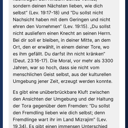
sondern deinen Nächsten lieben, wie dich
selbst” (Lev. 19:17-18) und “Du sollst nicht
Nachsicht haben mit dem Geringen und nicht
ehren den Vornehmen” (Lev. 19:15). „Du sollst
nicht ausliefern einen Knecht an seinen Herrn.
Bei dir soll er bleiben, in deiner Mitte, an dem
Ort, den er erwählt, in einem deiner Tore, wo
es ihm gefällt. Du darfst ihn nicht kränken”
(Deut. 23:16-17). Die Moral, vor mehr als 3300
Jahren, war so hoch, dass sie nicht vom
menschlichen Geist selbst, aus der kulturellen
Umgebung jener Zeit, erzeugt werden konnte.
Es gibt eine unüberbrückbare Kluft zwischen
den Ansichten der Umgebung und der Haltung
der Tora gegenüber dem Fremden: “Du sollst
den Fremdling lieben wie dich selbst; denn
Fremdlinge wart ihr im Land Mizrajim” (Lev.
19,34). Es gibt einen immensen Unterschied