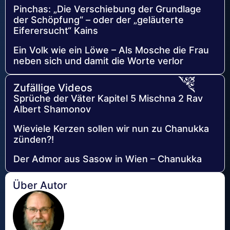
Pinchas: „Die Verschiebung der Grundlage
der Schöpfung“ – oder der „geläuterte
Eiferersucht“ Kains
Ein Volk wie ein Löwe – Als Mosche die Frau
neben sich und damit die Worte verlor
Zufällige Videos
Sprüche der Väter Kapitel 5 Mischna 2 Rav
Albert Shamonov
Wieviele Kerzen sollen wir nun zu Chanukka
zünden?!
Der Admor aus Sasow in Wien – Chanukka
Über Autor