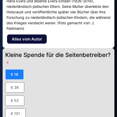
Hans Evers und Bloeme Evers-Emden (1926-2016),
niederländisch-jüdischen Eltern. Seine Mutter überlebte den
Holocaust und veröffentlichte später vier Bücher über ihre
Forschung zu niederländisch-jüdischen Kindern, die während
des Krieges versteckt waren. (Foto gemacht von: J.
Feldmann)
Alles vom Autor
Kleine Spende für die Seitenbetreiber?
€ 18
€ 36
€ 52
€ 101