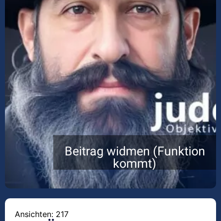
Beitrag widmen (Funktion
kommt)
Ansichten: 217