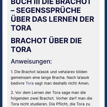
BUCH III DIE BRACHOT
– SEGENSSPRÜCHE
ÜBER DAS LERNEN DER
TORA
BRACHOT ÜBER DIE
TORA
Anweisungen:
1. Die Brachot la’asok und veha’arev bilden
gemeinsam eine lange Bracha. Nach la’asok
bedivre
Tora
sagt man deshalb nicht Amen.
2. Vor dem Lernen der Tora sage man die
folgenden zwei Brachot. Vorher darf man die
Tora nicht studieren. Die Pflicht, die Tora zu