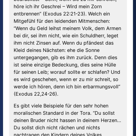
höre ich ihr Geschrei – Wird mein Zorn
entbrennen” (Exodus 22:21-23). Welch ein
Mitgefühl für den leidenden Mitmenschen:
“Wenn du Geld leihst meinem Volk, dem Armen
bei dir, sei ihm nicht, wie ein Schuldherr, leget
ihm nicht Zinsen auf. Wenn du pfändest das
Kleid deines Nächsten: ehe die Sonne
untergegangen, gib es ihm zurück. Denn dies
ist seine einzige Bedeckung, dies seine Hülle
für seinen Leib; worauf sollte er schlafen? Und
es wird geschehen, wenn er zu mir schreit, so
werde ich hören, denn ich bin erbarmungsvoll“
(Exodus 22,24-26).
Es gibt viele Beispiele für den sehr hohen
moralischen Standard in der Tora. “Du sollst
deinen Bruder nicht hassen in deinem Herzen…
Du sollst dich nicht rächen und nichts
nachtragen den Kindern deines Volkes,