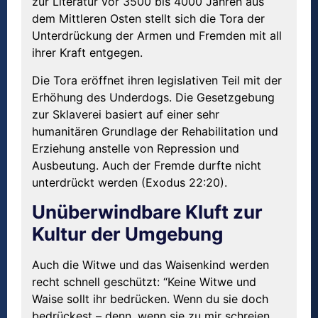
zur Literatur vor 3500 bis 4000 Jahren aus
dem Mittleren Osten stellt sich die Tora der
Unterdrückung der Armen und Fremden mit all
ihrer Kraft entgegen.
Die Tora eröffnet ihren legislativen Teil mit der
Erhöhung des Underdogs. Die Gesetzgebung
zur Sklaverei basiert auf einer sehr
humanitären Grundlage der Rehabilitation und
Erziehung anstelle von Repression und
Ausbeutung. Auch der Fremde durfte nicht
unterdrückt werden (Exodus 22:20).
Unüberwindbare Kluft zur
Kultur der Umgebung
Auch die Witwe und das Waisenkind werden
recht schnell geschützt: “Keine Witwe und
Waise sollt ihr bedrücken. Wenn du sie doch
bedrückest – denn, wenn sie zu mir schreien,