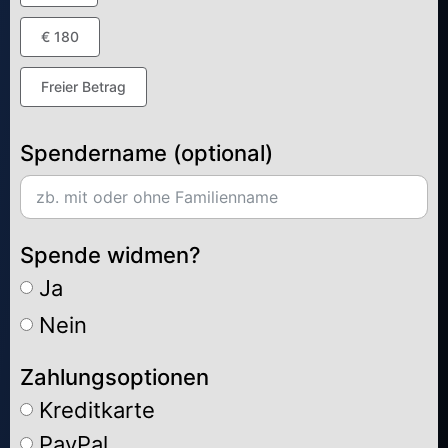
€ 180
Freier Betrag
Spendername (optional)
Spende widmen?
Ja
Nein
Zahlungsoptionen
Kreditkarte
PayPal