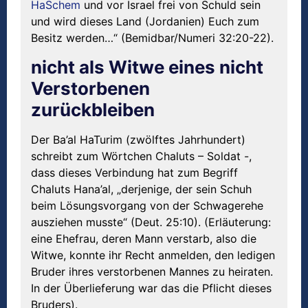
HaSchem
und vor Israel frei von Schuld sein
und wird dieses Land (Jordanien) Euch zum
Besitz werden…“ (Bemidbar/Numeri 32:20-22).
nicht als Witwe eines nicht
Verstorbenen
zurückbleiben
Der Ba’al HaTurim (zwölftes Jahrhundert)
schreibt zum Wörtchen Chaluts – Soldat -,
dass dieses Verbindung hat zum Begriff
Chaluts Hana’al, „derjenige, der sein Schuh
beim Lösungsvorgang von der Schwagerehe
ausziehen musste“ (Deut. 25:10). (Erläuterung:
eine Ehefrau, deren Mann verstarb, also die
Witwe, konnte ihr Recht anmelden, den ledigen
Bruder ihres verstorbenen Mannes zu heiraten.
In der Überlieferung war das die Pflicht dieses
Bruders).