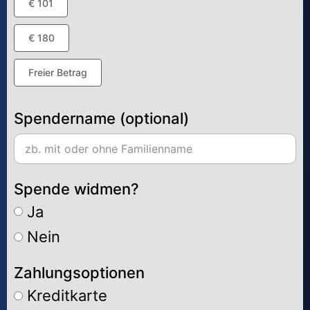
€ 101
€ 180
Freier Betrag
Spendername (optional)
Spende widmen?
Ja
Nein
Zahlungsoptionen
Kreditkarte