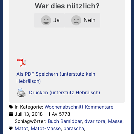
War dies nützlich?
Ja
Nein
Als PDF Speichern (unterstütz kein
Hebräisch)
Drucken (unterstütz Hebräisch)
In Kategorie:
Wochenabschnitt Kommentare
Juli 13, 2018 – 1 Av 5778
Schlagwörter:
Buch Bamidbar
,
dvar tora
,
Masse
,
Matot
,
Matot-Masse
,
parascha
,