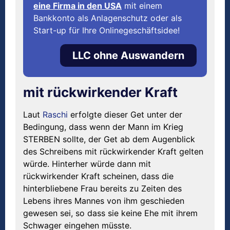
eine Firma in den USA
mit einem
Bankkonto als Anlagenschutz oder als
Start-up für Ihre Onlinegeschäftsidee!
LLC ohne Auswandern
mit rückwirkender Kraft
Laut
Raschi
erfolgte dieser Get unter der
Bedingung, dass wenn der Mann im Krieg
STERBEN sollte, der Get ab dem Augenblick
des Schreibens mit rückwirkender Kraft gelten
würde. Hinterher würde dann mit
rückwirkender Kraft scheinen, dass die
hinterbliebene Frau bereits zu Zeiten des
Lebens ihres Mannes von ihm geschieden
gewesen sei, so dass sie keine Ehe mit ihrem
Schwager eingehen müsste.