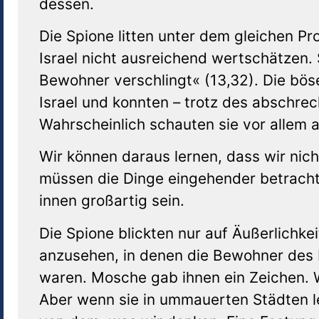
dessen.
Die Spione litten unter dem gleichen Pr
Israel nicht ausreichend wertschätzen. S
Bewohner verschlingt« (13,32). Die bös
Israel und konnten – trotz des abschrec
Wahrscheinlich schauten sie vor allem 
Wir können daraus lernen, dass wir nich
müssen die Dinge eingehender betracht
innen großartig sein.
Die Spione blickten nur auf Äußerlichke
anzusehen, in denen die Bewohner des L
waren. Mosche gab ihnen ein Zeichen. We
Aber wenn sie in ummauerten Städten le