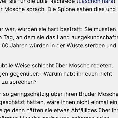
il sie für die üble Nachrede (
Laschon hara
)
der Mosche sprach. Die Spione sahen dies und
r war, wurden sie hart bestraft: Sie mussten 
den Tag, an dem sie das Land ausgekundschaft
 60 Jahren würden in der Wüste sterben und 
ubtile Weise schlecht über Mosche redeten,
gen gegenüber: »Warum habt ihr euch nicht
e zu sprechen?
r so geringschätzig über ihren Bruder Mosch
eschätzt hätten, wäre ihnen nicht einmal ein
e denn hätten sie etwas Abfälliges über ih