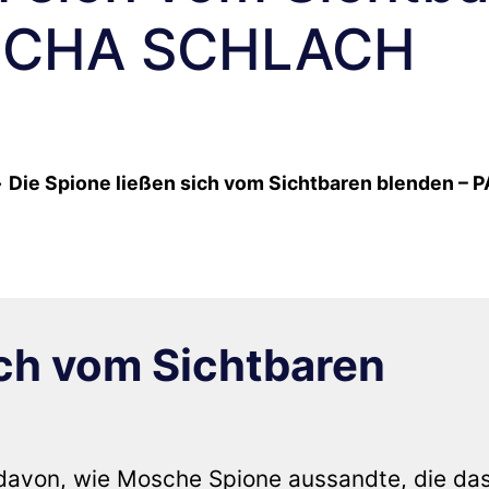
ASCHA SCHLACH
»
Die Spione ließen sich vom Sichtbaren blenden –
ich vom Sichtbaren
davon, wie Mosche Spione aussandte, die da