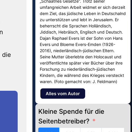
„Schaatnes Gesetze“. Trotz seiner
umfangreichen Arbeit widmet er sich derzeit
dem Ziel, das jüdische Leben in Deutschalnd
zu unterstützen und lebt in Jerusalem. Er
e
beherrscht die Sprachen Holländisch,
n
Jiddisch, Hebräisch, Englisch und Deutsch.
Dajan Raphael Evers ist der Sohn von Hans
Evers und Bloeme Evers-Emden (1926-
2016), niederländisch-jüdischen Eltern.
 die
Seine Mutter überlebte den Holocaust und
veröffentlichte später vier Bücher über ihre
Forschung zu niederländisch-jüdischen
Kindern, die während des Krieges versteckt
waren. (Foto gemacht von: J. Feldmann)
Alles vom Autor
Kleine Spende für die
Seitenbetreiber?