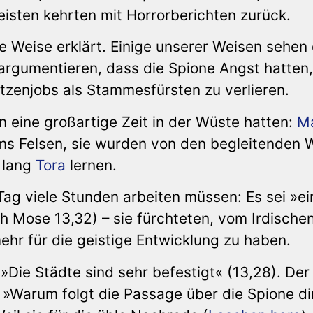
isten kehrten mit Horrorberichten zurück.
ge Weise erklärt. Einige unserer Weisen sehen 
argumentieren, dass die Spione Angst hatten,
tzenjobs als Stammesfürsten zu verlieren.
en eine großartige Zeit in der Wüste hatten:
M
ms Felsen, sie wurden von den begleitenden 
 lang
Tora
lernen.
 Tag viele Stunden arbeiten müssen: Es sei »ei
ch Mose 13,32) – sie fürchteten, vom Irdische
hr für die geistige Entwicklung zu haben.
Die Städte sind sehr befestigt« (13,28). Der
»Warum folgt die Passage über die Spione di