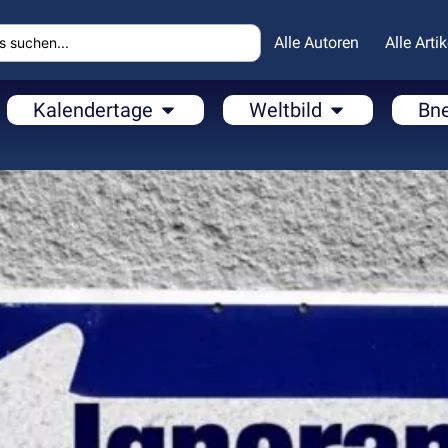
Alle Autoren
Alle Artik
Kalendertage
Weltbild
Bn