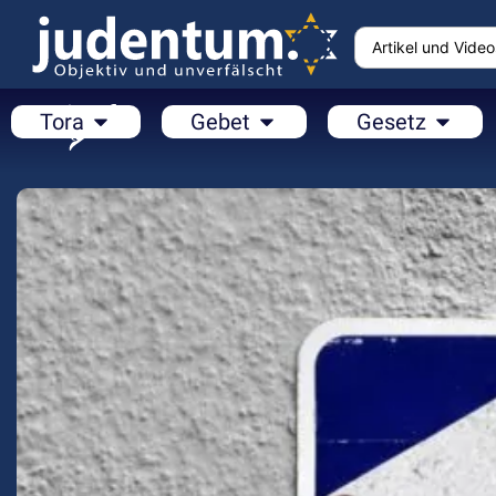
Tora
Gebet
Gesetz