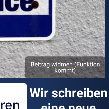
Beitrag widmen (Funktion
kommt)
Wir schreiben
aren
eine neue