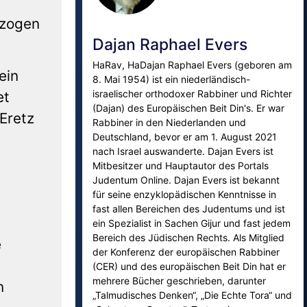
 zogen
Dajan Raphael Evers
HaRav, HaDajan Raphael Evers (geboren am
ein
8. Mai 1954) ist ein niederländisch-
israelischer orthodoxer Rabbiner und Richter
et
(Dajan) des Europäischen Beit Din's. Er war
Eretz
Rabbiner in den Niederlanden und
Deutschland, bevor er am 1. August 2021
nach Israel auswanderte. Dajan Evers ist
Mitbesitzer und Hauptautor des Portals
Judentum Online. Dajan Evers ist bekannt
für seine enzyklopädischen Kenntnisse in
fast allen Bereichen des Judentums und ist
ein Spezialist in Sachen Gijur und fast jedem
Bereich des Jüdischen Rechts. Als Mitglied
e
der Konferenz der europäischen Rabbiner
(CER) und des europäischen Beit Din hat er
mehrere Bücher geschrieben, darunter
n
„Talmudisches Denken“, „Die Echte Tora“ und