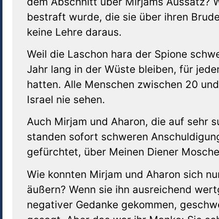
dem Abschnitt über Mirjams Aussatz? We
bestraft wurde, die sie über ihren Bru
keine Lehre daraus.
Weil die Laschon hara der Spione schwe
Jahr lang in der Wüste bleiben, für je
hatten. Alle Menschen zwischen 20 und
Israel nie sehen.
Auch Mirjam und Aharon, die auf sehr s
standen sofort schweren Anschuldigun
gefürchtet, über Meinen Diener Mosch
Wie konnten Mirjam und Aharon sich nu
äußern? Wenn sie ihn ausreichend wertg
negativer Gedanke gekommen, geschweig