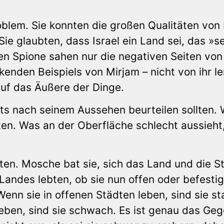
oblem. Sie konnten die großen Qualitäten von 
ie glaubten, dass Israel ein Land sei, das »s
en Spione sahen nur die negativen Seiten von
kenden Beispiels von Mirjam – nicht von ihr le
auf das Äußere der Dinge.
ts nach seinem Aussehen beurteilen sollten. 
en. Was an der Oberfläche schlecht aussieht
iten. Mosche bat sie, sich das Land und die S
andes lebten, ob sie nun offen oder befestig
nn sie in offenen Städten leben, sind sie st
ben, sind sie schwach. Es ist genau das Geg