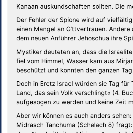
Kanaan auskundschaften sollten. Die me
Der Fehler der Spione wird auf vielfälti
einen Mangel an G’ttvertrauen. Andere 
dem neuen Anführer Jehoschua ihre Spi
Mystiker deuteten an, dass die Israelit
fiel vom Himmel, Wasser kam aus Mirja
beschützt und konnten den ganzen Tag
Doch in Eretz Israel würden sie Tag für
Land, das sein Volk verschlingt« (4. Bu
aufgesogen zu werden und keine Zeit me
Aber wir können es auch anders sehen: »
Midrasch Tanchuma (Schelach 8) fragt: 