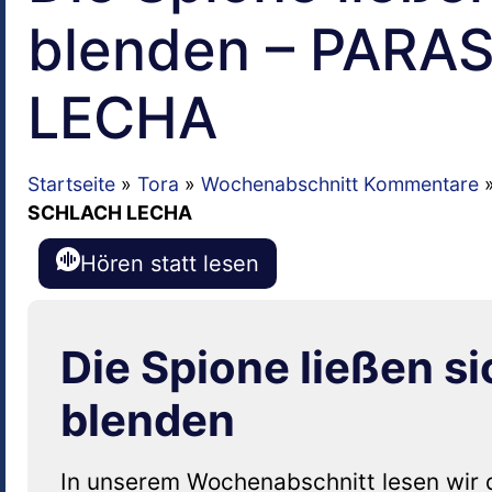
blenden – PAR
LECHA
Startseite
»
Tora
»
Wochenabschnitt Kommentare
SCHLACH LECHA
Hören statt lesen
Die Spione ließen s
blenden
In unserem Wochenabschnitt lesen wir 