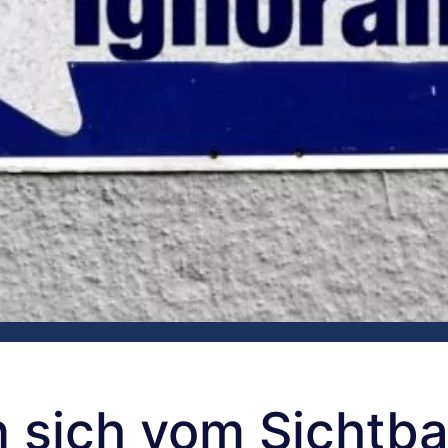
n sich vom Sichtb