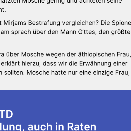
chätzten Mosche gering und achteten seine
ht.
t Mirjams Bestrafung vergleichen? Die Spion
rjam sprach über den Mann G’ttes, den größte
a über Mosche wegen der äthiopischen Frau,
erklärt hierzu, dass wir die Erwähnung einer
 sollten. Mosche hatte nur eine einzige Frau,
LTD
ng, auch in Raten