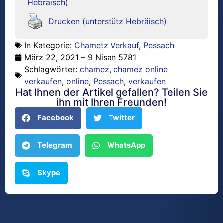
Hebräisch)
Drucken (unterstütz Hebräisch)
In Kategorie:
Chametz Verkauf
,
Pessach
März 22, 2021 – 9 Nisan 5781
Schlagwörter:
chamez
,
chamez online
verkaufen
,
online
,
Pessach
,
verkaufen
Hat Ihnen der Artikel gefallen? Teilen Sie
ihn mit Ihren Freunden!
Facebook
Twitter
Telegram
WhatsApp
Skype