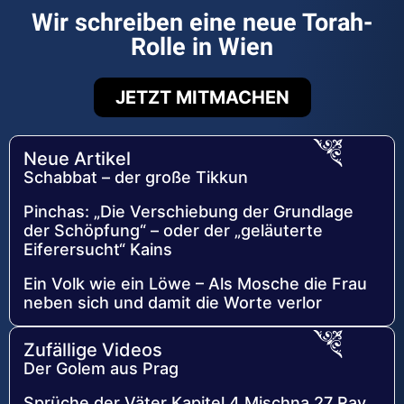
Wir schreiben eine neue Torah-
Rolle in Wien
JETZT MITMACHEN
Neue Artikel
Schabbat – der große Tikkun
Pinchas: „Die Verschiebung der Grundlage
der Schöpfung“ – oder der „geläuterte
Eiferersucht“ Kains
Ein Volk wie ein Löwe – Als Mosche die Frau
neben sich und damit die Worte verlor
Zufällige Videos
Der Golem aus Prag
Sprüche der Väter Kapitel 4 Mischna 27 Rav