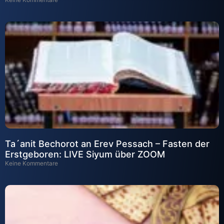
Ta´anit Bechorot an Erev Pessach – Fasten der
Erstgeboren: LIVE Siyum über ZOOM
Keine Kommentare