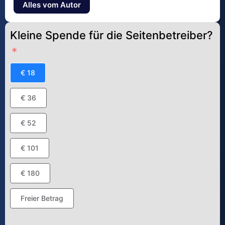
Alles vom Autor
Kleine Spende für die Seitenbetreiber?
€ 18
€ 36
€ 52
€ 101
€ 180
Freier Betrag