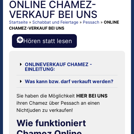
ONLINE CHAMEZ-
VERKAUF BEI UNS
Startseite
»
Schabbat und Feiertage
»
Pessach
»
ONLINE
CHAMEZ-VERKAUF BEI UNS
Hören statt lesen
ONLINEVERKAUF CHAMEZ -
EINLEITUNG:
Was kann bzw. darf verkauft werden?
Sie haben die Möglichkeit
HIER BEI UNS
ihren Chamez über Pessach an einen
Nichtjuden zu verkaufen!
Wie funktioniert
Chamez Online