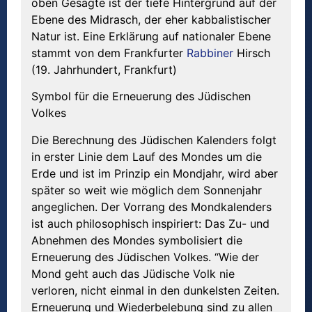
oben Gesagte ist der tiefe Hintergrund auf der
Ebene des Midrasch, der eher kabbalistischer
Natur ist. Eine Erklärung auf nationaler Ebene
stammt von dem Frankfurter
Rabbiner
Hirsch
(19. Jahrhundert, Frankfurt)
Symbol für die Erneuerung des Jüdischen
Volkes
Die Berechnung des Jüdischen Kalenders folgt
in erster Linie dem Lauf des Mondes um die
Erde und ist im Prinzip ein Mondjahr, wird aber
später so weit wie möglich dem Sonnenjahr
angeglichen. Der Vorrang des Mondkalenders
ist auch philosophisch inspiriert: Das Zu- und
Abnehmen des Mondes symbolisiert die
Erneuerung des Jüdischen Volkes. “Wie der
Mond geht auch das Jüdische Volk nie
verloren, nicht einmal in den dunkelsten Zeiten.
Erneuerung und Wiederbelebung sind zu allen