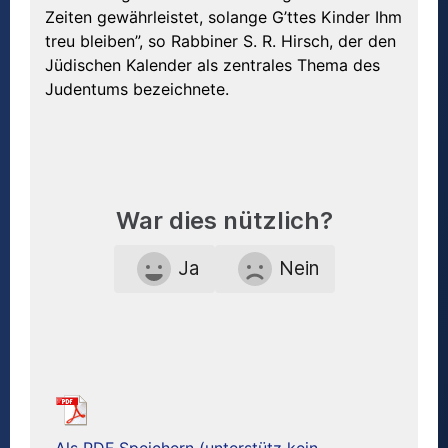
Zeiten gewährleistet, solange G’ttes Kinder Ihm
treu bleiben”, so Rabbiner S. R. Hirsch, der den
Jüdischen Kalender als zentrales Thema des
Judentums bezeichnete.
War dies nützlich?
Ja
Nein
Als PDF Speichern (unterstütz kein