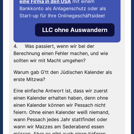
eine Firma in den USA
mit einem
Bankkonto als Anlagenschutz oder als
Start-up für Ihre Onlinegeschäftsidee!
LLC ohne Auswandern
4. Was passiert, wenn wir bei der
Berechnung einen Fehler machen, und wie
sollten wir mit Macht umgehen?
Warum gab G’tt den Jüdischen Kalender als
erste Mitzwa?
Eine einfache Antwort ist, dass wir zuerst
einen Kalender erhalten haben, denn ohne
einen Kalender können wir Pessach nicht
feiern. Ohne einen Kalender weiß niemand,
wann Pessach jedes Jahr stattfindet oder
wann wir Mazzes am Sederabend essen
müssen. Aber es gibt auch einen tieferen