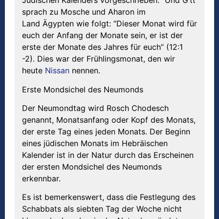
Jüdischen Kalenders vorgeschrieben: “Und G’tt
sprach zu Mosche und Aharon im
Land Ägypten wie folgt: “Dieser Monat wird für
euch der Anfang der Monate sein, er ist der
erste der Monate des Jahres für euch” (12:1
-2). Dies war der Frühlingsmonat, den wir
heute
Nissan
nennen.
Erste Mondsichel des Neumonds
Der Neumondtag wird Rosch Chodesch
genannt, Monatsanfang oder Kopf des Monats,
der erste Tag eines jeden Monats. Der Beginn
eines jüdischen Monats im Hebräischen
Kalender ist in der Natur durch das Erscheinen
der ersten Mondsichel des Neumonds
erkennbar.
Es ist bemerkenswert, dass die Festlegung des
Schabbats als siebten Tag der Woche nicht