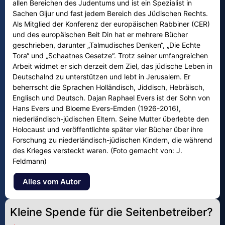
allen Bereichen des Judentums und ist ein Spezialist in
Sachen Gijur und fast jedem Bereich des Jüdischen Rechts.
Als Mitglied der Konferenz der europäischen Rabbiner (CER)
und des europäischen Beit Din hat er mehrere Bücher
geschrieben, darunter „Talmudisches Denken“, „Die Echte
Tora“ und „Schaatnes Gesetze“. Trotz seiner umfangreichen
Arbeit widmet er sich derzeit dem Ziel, das jüdische Leben in
Deutschalnd zu unterstützen und lebt in Jerusalem. Er
beherrscht die Sprachen Holländisch, Jiddisch, Hebräisch,
Englisch und Deutsch. Dajan Raphael Evers ist der Sohn von
Hans Evers und Bloeme Evers-Emden (1926-2016),
niederländisch-jüdischen Eltern. Seine Mutter überlebte den
Holocaust und veröffentlichte später vier Bücher über ihre
Forschung zu niederländisch-jüdischen Kindern, die während
des Krieges versteckt waren. (Foto gemacht von: J.
Feldmann)
Alles vom Autor
Kleine Spende für die Seitenbetreiber?