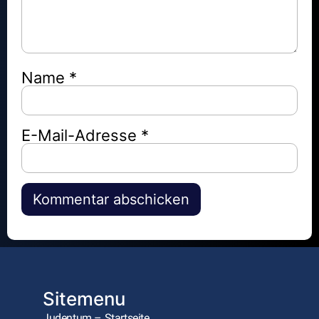
Name
*
E-Mail-Adresse
*
Alternative:
Sitemenu
Judentum – Startseite