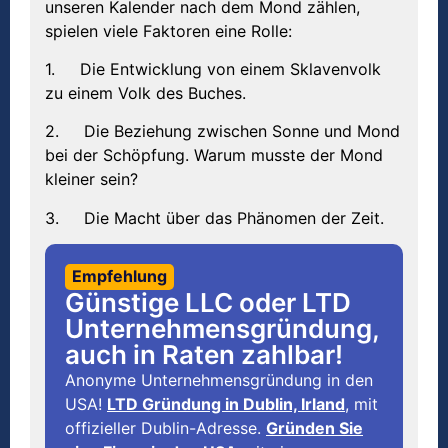
unseren Kalender nach dem Mond zählen,
spielen viele Faktoren eine Rolle:
1. Die Entwicklung von einem Sklavenvolk
zu einem Volk des Buches.
2. Die Beziehung zwischen Sonne und Mond
bei der Schöpfung. Warum musste der Mond
kleiner sein?
3. Die Macht über das Phänomen der Zeit.
Empfehlung
Günstige LLC oder LTD
Unternehmensgründung,
auch in Raten zahlbar!
Anonyme Unternehmensgründung in den
USA!
LTD Gründung in Dublin, Irland
, mit
offizieller Dublin-Adresse.
Gründen Sie