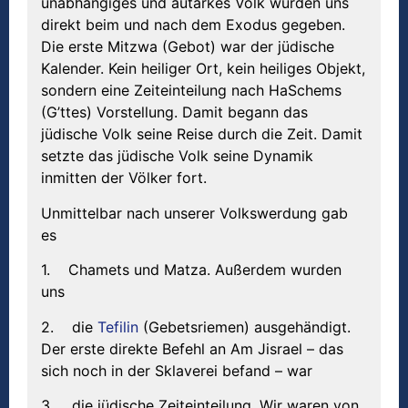
unabhängiges und autarkes Volk wurden uns
direkt beim und nach dem Exodus gegeben.
Die erste Mitzwa (Gebot) war der jüdische
Kalender. Kein heiliger Ort, kein heiliges Objekt,
sondern eine Zeiteinteilung nach HaSchems
(G’ttes) Vorstellung. Damit begann das
jüdische Volk seine Reise durch die Zeit. Damit
setzte das jüdische Volk seine Dynamik
inmitten der Völker fort.
Unmittelbar nach unserer Volkswerdung gab
es
1. Chamets und Matza. Außerdem wurden
uns
2. die
Tefilin
(Gebetsriemen) ausgehändigt.
Der erste direkte Befehl an Am Jisrael – das
sich noch in der Sklaverei befand – war
3. die jüdische Zeiteinteilung. Wir waren von