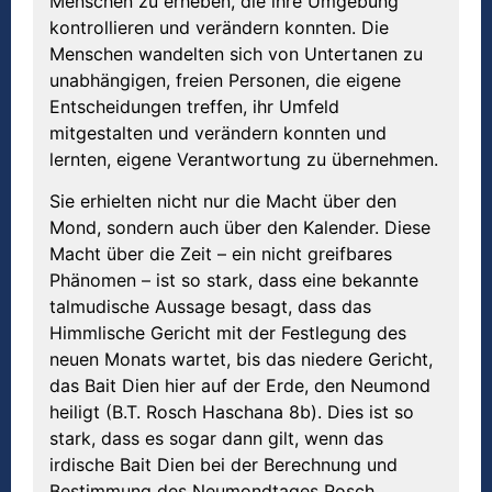
Menschen zu erheben, die ihre Umgebung
kontrollieren und verändern konnten. Die
Menschen wandelten sich von Untertanen zu
unabhängigen, freien Personen, die eigene
Entscheidungen treffen, ihr Umfeld
mitgestalten und verändern konnten und
lernten, eigene Verantwortung zu übernehmen.
Sie erhielten nicht nur die Macht über den
Mond, sondern auch über den Kalender. Diese
Macht über die Zeit – ein nicht greifbares
Phänomen – ist so stark, dass eine bekannte
talmudische Aussage besagt, dass das
Himmlische Gericht mit der Festlegung des
neuen Monats wartet, bis das niedere Gericht,
das Bait Dien hier auf der Erde, den Neumond
heiligt (B.T. Rosch Haschana 8b). Dies ist so
stark, dass es sogar dann gilt, wenn das
irdische Bait Dien bei der Berechnung und
Bestimmung des Neumondtages Rosch