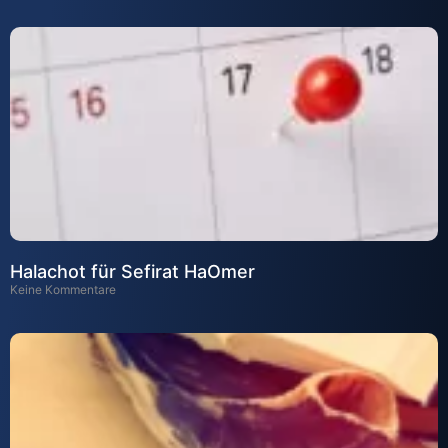
Halachot für Sefirat HaOmer
Keine Kommentare