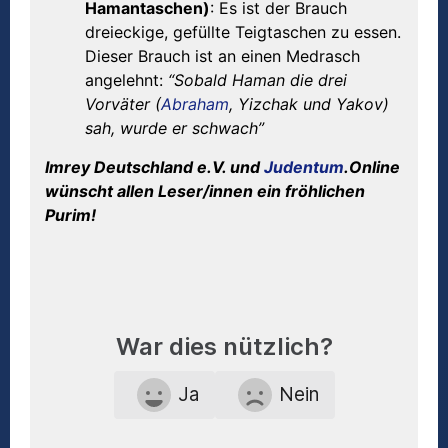
Hamantaschen)
: Es ist der Brauch
dreieckige, gefüllte Teigtaschen zu essen.
Dieser Brauch ist an einen Medrasch
angelehnt:
“Sobald Haman die drei
Vorväter (
Abraham
, Yizchak und Yakov)
sah, wurde er schwach”
Imrey Deutschland e.V. und
Judentum
.Online
wünscht allen Leser/innen ein fröhlichen
Purim!
War dies nützlich?
Ja
Nein