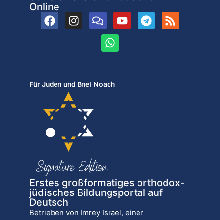
Online
Für Juden und Bnei Noach
Erstes großformatiges orthodox-
jüdisches Bildungsportal auf
Deutsch
Betrieben von Imrey Israel, einer