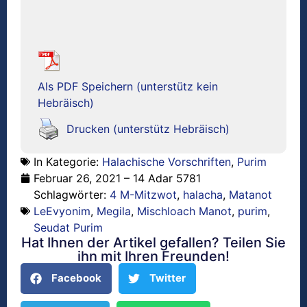
Als PDF Speichern (unterstütz kein
Hebräisch)
Drucken (unterstütz Hebräisch)
In Kategorie:
Halachische Vorschriften
,
Purim
Februar 26, 2021 – 14 Adar 5781
Schlagwörter:
4 M-Mitzwot
,
halacha
,
Matanot
LeEvyonim
,
Megila
,
Mischloach Manot
,
purim
,
Seudat Purim
Hat Ihnen der Artikel gefallen? Teilen Sie
ihn mit Ihren Freunden!
Facebook
Twitter