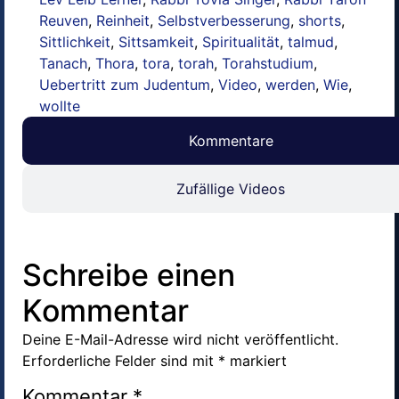
Reuven
,
Reinheit
,
Selbstverbesserung
,
shorts
,
Sittlichkeit
,
Sittsamkeit
,
Spiritualität
,
talmud
,
Tanach
,
Thora
,
tora
,
torah
,
Torahstudium
,
Uebertritt zum Judentum
,
Video
,
werden
,
Wie
,
wollte
Kommentare
Zufällige Videos
Schreibe einen
Kommentar
Deine E-Mail-Adresse wird nicht veröffentlicht.
Erforderliche Felder sind mit
*
markiert
Kommentar
*