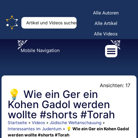
Alle Autoren
Alle Artikel
Alle Videos
Mobile Navigation
Ansichten: 17
💡 Wie ein Ger ein
Kohen Gadol werden
wollte #shorts #Torah
Startseite
»
Videos
»
Jüdische Weltanschauung
»
Interessantes im Judentum
»
💡 Wie ein Ger ein Kohen Gadol
werden wollte #shorts #Torah