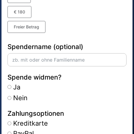
€ 180
Freier Betrag
Spendername (optional)
Spende widmen?
Ja
Nein
Zahlungsoptionen
Kreditkarte
PayPal