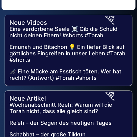
Alternative:
Neue Videos
Eine verdorbene Seele ☠️ Gib die Schuld
nicht deinen Eltern! #shorts #Torah
Emunah und Bitachon 💡 Ein tiefer Blick auf
göttliches Eingreifen in unser Leben #Torah
#shorts
🦟 Eine Mücke am Esstisch töten. Wer hat
recht? (Antwort) #Torah #shorts
Neue Artikel
Wochenabschnitt Reeh: Warum will die
Torah nicht, dass alle gleich sind?
Re’eh – der Segen des heutigen Tages
Schabbat – der große Tikkun