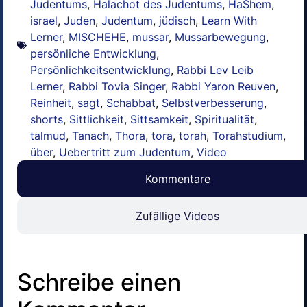
Judentums
,
Halachot des Judentums
,
HaShem
,
israel
,
Juden
,
Judentum
,
jüdisch
,
Learn With
Lerner
,
MISCHEHE
,
mussar
,
Mussarbewegung
,
persönliche Entwicklung
,
Persönlichkeitsentwicklung
,
Rabbi Lev Leib
Lerner
,
Rabbi Tovia Singer
,
Rabbi Yaron Reuven
,
Reinheit
,
sagt
,
Schabbat
,
Selbstverbesserung
,
shorts
,
Sittlichkeit
,
Sittsamkeit
,
Spiritualität
,
talmud
,
Tanach
,
Thora
,
tora
,
torah
,
Torahstudium
,
über
,
Uebertritt zum Judentum
,
Video
Kommentare
Zufällige Videos
Schreibe einen