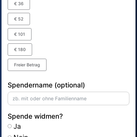
€ 36
€ 52
€ 101
€ 180
Freier Betrag
Spendername (optional)
Spende widmen?
Ja