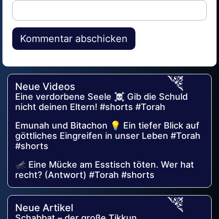
Alternative:
Neue Videos
Eine verdorbene Seele ☠️ Gib die Schuld
nicht deinen Eltern! #shorts #Torah
Emunah und Bitachon 💡 Ein tiefer Blick auf
göttliches Eingreifen in unser Leben #Torah
#shorts
🦟 Eine Mücke am Esstisch töten. Wer hat
recht? (Antwort) #Torah #shorts
Neue Artikel
Schabbat – der große Tikkun