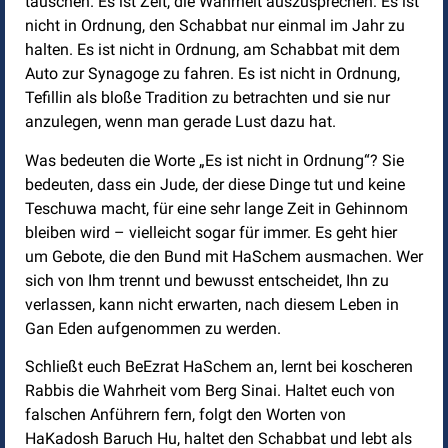
täuschen. Es ist Zeit, die Wahrheit auszusprechen: Es ist
nicht in Ordnung, den Schabbat nur einmal im Jahr zu
halten. Es ist nicht in Ordnung, am Schabbat mit dem
Auto zur Synagoge zu fahren. Es ist nicht in Ordnung,
Tefillin als bloße Tradition zu betrachten und sie nur
anzulegen, wenn man gerade Lust dazu hat.
Was bedeuten die Worte „Es ist nicht in Ordnung“? Sie
bedeuten, dass ein Jude, der diese Dinge tut und keine
Teschuwa macht, für eine sehr lange Zeit in Gehinnom
bleiben wird – vielleicht sogar für immer. Es geht hier
um Gebote, die den Bund mit HaSchem ausmachen. Wer
sich von Ihm trennt und bewusst entscheidet, Ihn zu
verlassen, kann nicht erwarten, nach diesem Leben in
Gan Eden aufgenommen zu werden.
Schließt euch BeEzrat HaSchem an, lernt bei koscheren
Rabbis die Wahrheit vom Berg Sinai. Haltet euch von
falschen Anführern fern, folgt den Worten von
HaKadosh Baruch Hu, haltet den Schabbat und lebt als