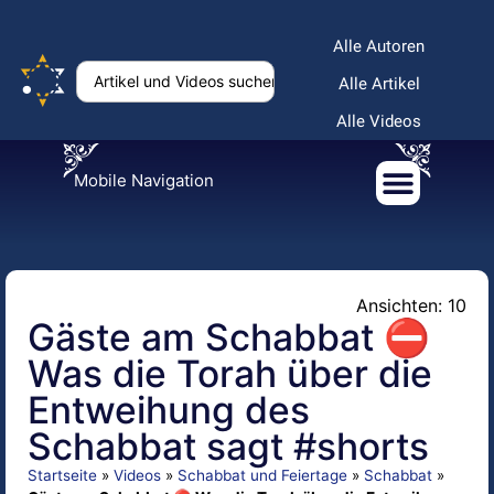
Alle Autoren
Alle Artikel
Alle Videos
Mobile Navigation
Ansichten: 10
Gäste am Schabbat ⛔
Was die Torah über die
Entweihung des
Schabbat sagt #shorts
Startseite
»
Videos
»
Schabbat und Feiertage
»
Schabbat
»