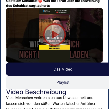
Gäste am Schabbat ⛔ Was die Torah über die Entweihung
des Schabbat sagt #shorts
Das Video
Playlist
Video Beschreibung
Viele Menschen verirren sich aus Unwissenheit und
lassen sich von den süßen Worten falscher Anführer