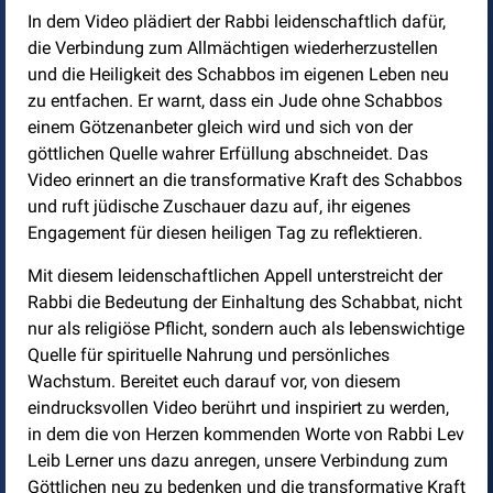
In dem Video plädiert der Rabbi leidenschaftlich dafür,
die Verbindung zum Allmächtigen wiederherzustellen
und die Heiligkeit des Schabbos im eigenen Leben neu
zu entfachen. Er warnt, dass ein Jude ohne Schabbos
einem Götzenanbeter gleich wird und sich von der
göttlichen Quelle wahrer Erfüllung abschneidet. Das
Video erinnert an die transformative Kraft des Schabbos
und ruft jüdische Zuschauer dazu auf, ihr eigenes
Engagement für diesen heiligen Tag zu reflektieren.
Mit diesem leidenschaftlichen Appell unterstreicht der
Rabbi die Bedeutung der Einhaltung des Schabbat, nicht
nur als religiöse Pflicht, sondern auch als lebenswichtige
Quelle für spirituelle Nahrung und persönliches
Wachstum. Bereitet euch darauf vor, von diesem
eindrucksvollen Video berührt und inspiriert zu werden,
in dem die von Herzen kommenden Worte von Rabbi Lev
Leib Lerner uns dazu anregen, unsere Verbindung zum
Göttlichen neu zu bedenken und die transformative Kraft