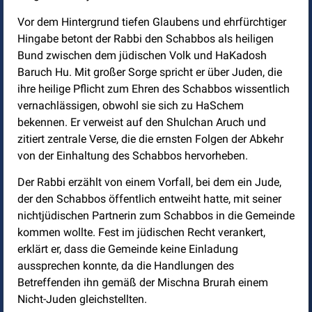
Vor dem Hintergrund tiefen Glaubens und ehrfürchtiger
Hingabe betont der Rabbi den Schabbos als heiligen
Bund zwischen dem jüdischen Volk und HaKadosh
Baruch Hu. Mit großer Sorge spricht er über Juden, die
ihre heilige Pflicht zum Ehren des Schabbos wissentlich
vernachlässigen, obwohl sie sich zu HaSchem
bekennen. Er verweist auf den Shulchan Aruch und
zitiert zentrale Verse, die die ernsten Folgen der Abkehr
von der Einhaltung des Schabbos hervorheben.
Der Rabbi erzählt von einem Vorfall, bei dem ein Jude,
der den Schabbos öffentlich entweiht hatte, mit seiner
nichtjüdischen Partnerin zum Schabbos in die Gemeinde
kommen wollte. Fest im jüdischen Recht verankert,
erklärt er, dass die Gemeinde keine Einladung
aussprechen konnte, da die Handlungen des
Betreffenden ihn gemäß der Mischna Brurah einem
Nicht-Juden gleichstellten.