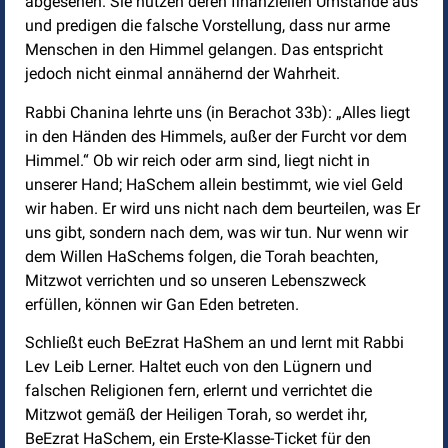
abgesehen. Sie nutzen deren finanziellen Umstände aus
und predigen die falsche Vorstellung, dass nur arme
Menschen in den Himmel gelangen. Das entspricht
jedoch nicht einmal annähernd der Wahrheit.
Rabbi Chanina lehrte uns (in Berachot 33b): „Alles liegt
in den Händen des Himmels, außer der Furcht vor dem
Himmel.“ Ob wir reich oder arm sind, liegt nicht in
unserer Hand; HaSchem allein bestimmt, wie viel Geld
wir haben. Er wird uns nicht nach dem beurteilen, was Er
uns gibt, sondern nach dem, was wir tun. Nur wenn wir
dem Willen HaSchems folgen, die Torah beachten,
Mitzwot verrichten und so unseren Lebenszweck
erfüllen, können wir Gan Eden betreten.
Schließt euch BeEzrat HaShem an und lernt mit Rabbi
Lev Leib Lerner. Haltet euch von den Lügnern und
falschen Religionen fern, erlernt und verrichtet die
Mitzwot gemäß der Heiligen Torah, so werdet ihr,
BeEzrat HaSchem, ein Erste-Klasse-Ticket für den