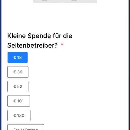
Kleine Spende für die
Seitenbetreiber?
€ 18
€ 36
€ 52
€ 101
€ 180
Freier Betrag