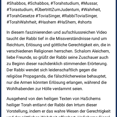
#Shabbos, #Schabbos, #Torahstudium, #Mussar,
#Torastudium, #ÜbertrittZumJudentum, #Wahrheit,
#TorahGesetze #ToviaSinger, #RabbiToviaSinger,
#TorahWahrheit, #Hashem #HaShem, #shorts
In diesem faszinierenden und aufschlussreichen Video
taucht der Rabbi tief in die Missverständnisse rund um
Reichtum, Erlösung und göttliche Gerechtigkeit ein, die in
verschiedenen Religionen herrschen. Schalom Aleichem,
liebe Freunde, so grüßt der Rabbi seine Zuschauer auch
zu Beginn dieser nachdenklich stimmenden Erörterung.
Der Rabbi wendet sich leidenschaftlich gegen die
religiöse Propaganda, die fälschlicherweise behauptet,
nur die Armen könnten Erlösung erlangen, während die
Wohlhabenden zur Hölle verdammt seien.
Ausgehend von den heiligen Texten von HaSchems
heiliger Torah entlarvt der Rabbi den Irrtum dieser
Vorstellung, indem er das wahre Wesen der Gerechtigkeit