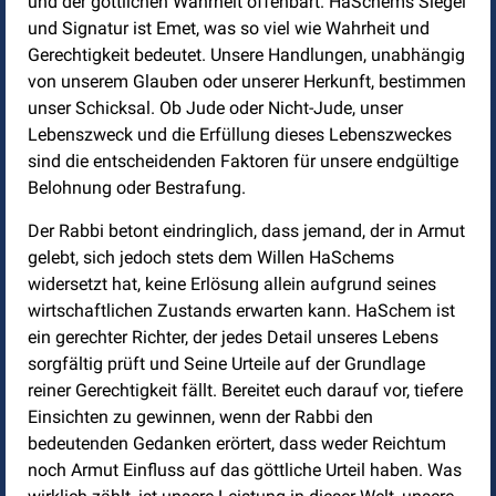
und der göttlichen Wahrheit offenbart. HaSchems Siegel
und Signatur ist Emet, was so viel wie Wahrheit und
Gerechtigkeit bedeutet. Unsere Handlungen, unabhängig
von unserem Glauben oder unserer Herkunft, bestimmen
unser Schicksal. Ob Jude oder Nicht-Jude, unser
Lebenszweck und die Erfüllung dieses Lebenszweckes
sind die entscheidenden Faktoren für unsere endgültige
Belohnung oder Bestrafung.
Der Rabbi betont eindringlich, dass jemand, der in Armut
gelebt, sich jedoch stets dem Willen HaSchems
widersetzt hat, keine Erlösung allein aufgrund seines
wirtschaftlichen Zustands erwarten kann. HaSchem ist
ein gerechter Richter, der jedes Detail unseres Lebens
sorgfältig prüft und Seine Urteile auf der Grundlage
reiner Gerechtigkeit fällt. Bereitet euch darauf vor, tiefere
Einsichten zu gewinnen, wenn der Rabbi den
bedeutenden Gedanken erörtert, dass weder Reichtum
noch Armut Einfluss auf das göttliche Urteil haben. Was