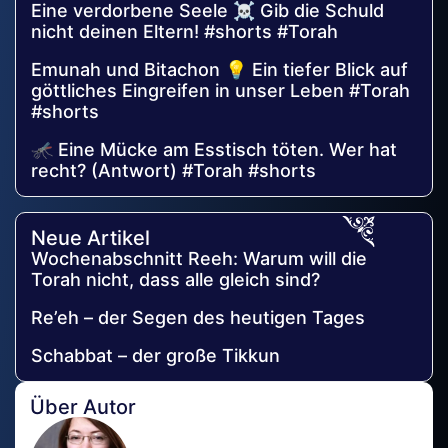
Eine verdorbene Seele ☠️ Gib die Schuld
nicht deinen Eltern! #shorts #Torah
Emunah und Bitachon 💡 Ein tiefer Blick auf
göttliches Eingreifen in unser Leben #Torah
#shorts
🦟 Eine Mücke am Esstisch töten. Wer hat
recht? (Antwort) #Torah #shorts
Neue Artikel
Wochenabschnitt Reeh: Warum will die
Torah nicht, dass alle gleich sind?
Re’eh – der Segen des heutigen Tages
Schabbat – der große Tikkun
Über Autor