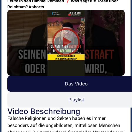
Leute in den Himmel kommen ❓ Was sagt die Torah über
Reichtum? #shorts
Das Video
Playlist
Video Beschreibung
Falsche Religionen und Sekten haben es immer
besonders auf die ungebildeten, mittellosen Menschen