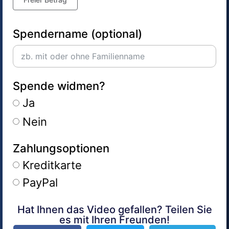
Spendername (optional)
Spende widmen?
Ja
Nein
Zahlungsoptionen
Kreditkarte
PayPal
Hat Ihnen das Video gefallen? Teilen Sie
Alternative:
es mit Ihren Freunden!