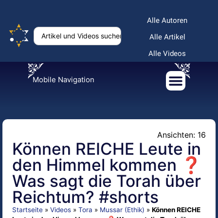
Alle Autoren
Alle Artikel
Alle Videos
Mobile Navigation
Ansichten: 16
Können REICHE Leute in
den Himmel kommen ❓
Was sagt die Torah über
Reichtum? #shorts
Startseite
»
Videos
»
Tora
»
Mussar (Ethik)
»
Können REICHE