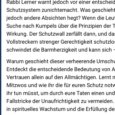
Rabbi Lerner warnt jedoch vor einer entsch
Schutzsystem zunichtemacht. Was geschieht
jedoch andere Absichten hegt? Wenn die Leute
Suche nach Kumpels über die Prinzipien der To
Wirkung. Der Schutzwall zerfällt dann, und d
Vollstreckern strenger Gerechtigkeit schutzlo
schwindet die Barmherzigkeit und kann sich 
Warum geschieht dieser verheerende Umschwu
Entdeckt die entscheidende Bedeutung von A
Vertrauen allein auf den Allmächtigen. Lernt m
Mitzwos und wie ihr die für euren Schutz notw
ihr tun müsst, um durch eure Taten einen undu
Fallstricke der Unaufrichtigkeit zu vermeiden
in spirituelles Wachstum und die Erfüllung d