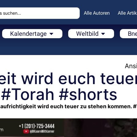
Alle Autoren
Alle Artik
Kalendertage
Weltbild
Bn
Ansi
eit wird euch teue
#Torah #shorts
aufrichtigkeit wird euch teuer zu stehen kommen. 