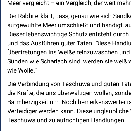
Meer vergleicht – ein Vergleich, der weit meh
Der Rabbi erklärt, dass, genau wie sich Sand
aufgewühlte Meer umschließt und bändigt, auch
Dieser lebenswichtige Schutz entsteht durch 
und das Ausführen guter Taten. Diese Handlu
Übertretungen ins Weiße reinzuwaschen und d
Sünden wie Scharlach sind, werden sie weiß w
wie Wolle.“
Die Verbindung von Teschuwa und guten Taten 
die Kräfte, die uns überwältigen wollen, sonde
Barmherzigkeit um. Noch bemerkenswerter ist
Verteidiger werden kann. Diese unglaubliche 
Teschuwa und zu aufrichtigen Handlungen.