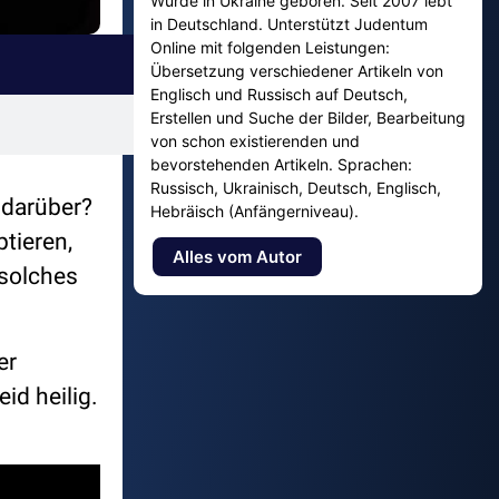
Wurde in Ukraine geboren. Seit 2007 lebt
in Deutschland. Unterstützt Judentum
Online mit folgenden Leistungen:
Übersetzung verschiedener Artikeln von
Englisch und Russisch auf Deutsch,
Erstellen und Suche der Bilder, Bearbeitung
von schon existierenden und
bevorstehenden Artikeln. Sprachen:
Russisch, Ukrainisch, Deutsch, Englisch,
 darüber?
Hebräisch (Anfängerniveau).
tieren,
Alles vom Autor
 solches
er
d heilig.