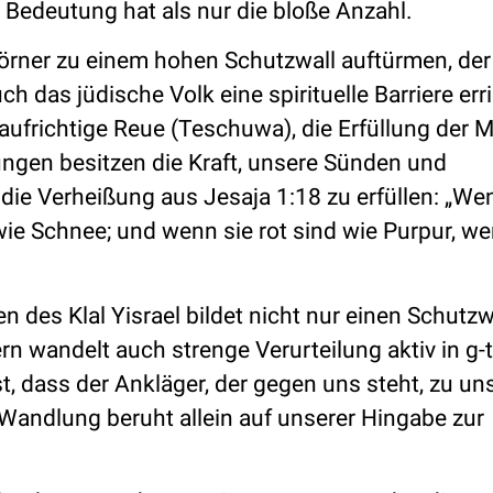
r Bedeutung hat als nur die bloße Anzahl.
körner zu einem hohen Schutzwall auftürmen, der
 das jüdische Volk eine spirituelle Barriere erri
aufrichtige Reue (Teschuwa), die Erfüllung der 
ngen besitzen die Kraft, unsere Sünden und
ie Verheißung aus Jesaja 1:18 zu erfüllen: „We
ie Schnee; und wenn sie rot sind wie Purpur, we
des Klal Yisrael bildet nicht nur einen Schutzw
rn wandelt auch strenge Verurteilung aktiv in g-t
, dass der Ankläger, der gegen uns steht, zu u
Wandlung beruht allein auf unserer Hingabe zur