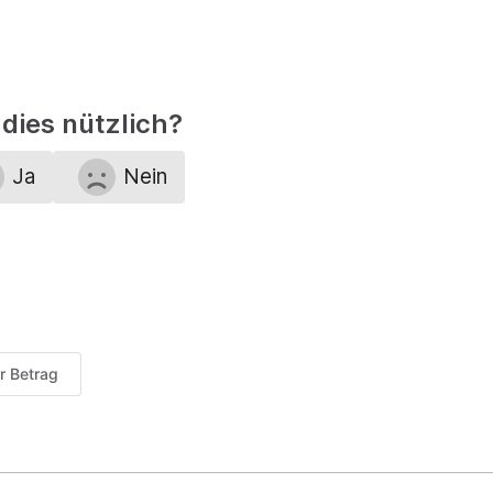
dies nützlich?
Ja
Nein
er Betrag