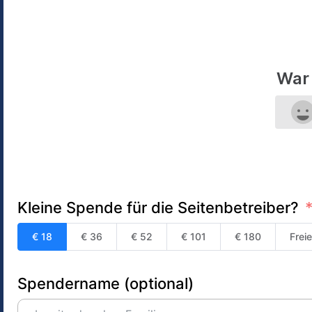
War 
Kleine Spende für die Seitenbetreiber?
€ 18
€ 36
€ 52
€ 101
€ 180
Frei
Spendername (optional)