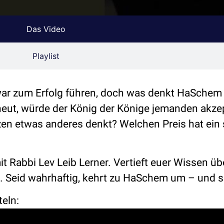
Das Video
Playlist
zwar zum Erfolg führen, doch was denkt HaSchem
eut, würde der König der Könige jemanden akzep
zen etwas anderes denkt? Welchen Preis hat ein
t Rabbi Lev Leib Lerner. Vertieft euer Wissen üb
Seid wahrhaftig, kehrt zu HaSchem um – und sei
teln: