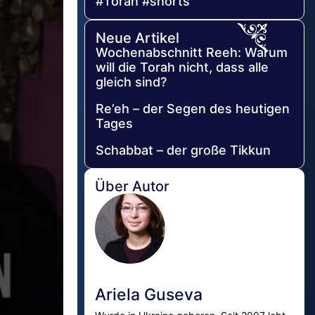
#Torah #shorts
Neue Artikel
Wochenabschnitt Reeh: Warum
will die Torah nicht, dass alle
gleich sind?
Re’eh – der Segen des heutigen
Tages
Schabbat – der große Tikkun
Über Autor
Ariela Guseva