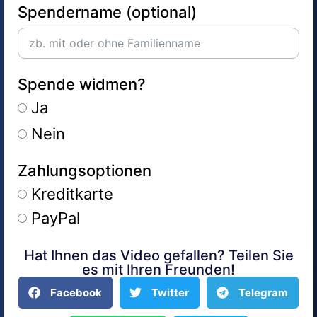
Spendername (optional)
Spende widmen?
Ja
Nein
Zahlungsoptionen
Kreditkarte
PayPal
Hat Ihnen das Video gefallen? Teilen Sie
Alternative:
es mit Ihren Freunden!
Facebook
Twitter
Telegram