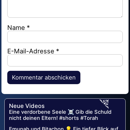
Name
*
E-Mail-Adresse
*
Alternative:
Neue Videos
Eine verdorbene Seele ☠️ Gib die Schuld
nicht deinen Eltern! #shorts #Torah
Emunah und Bitachon 💡 Ein tiefer Blick auf