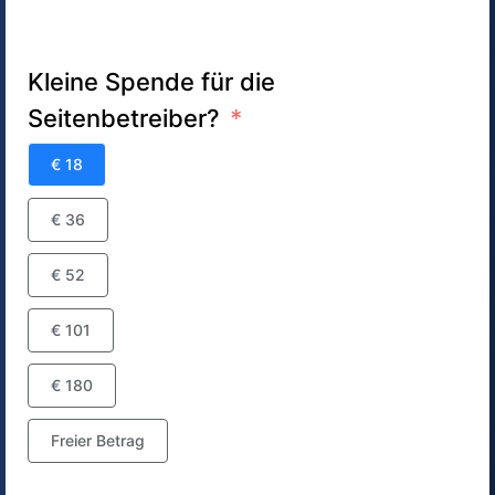
Kleine Spende für die
Seitenbetreiber?
€ 18
€ 36
€ 52
€ 101
€ 180
Freier Betrag