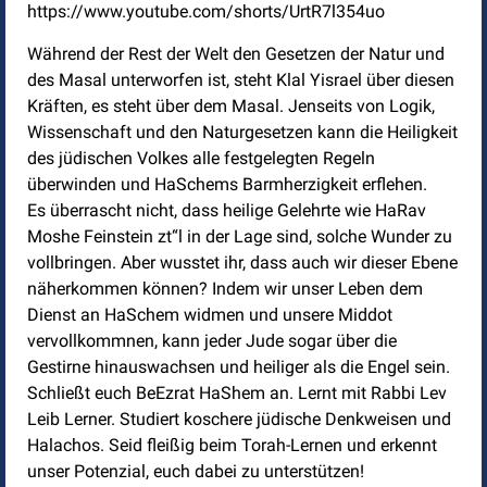
https://www.youtube.com/shorts/UrtR7l354uo
Während der Rest der Welt den Gesetzen der Natur und
des Masal unterworfen ist, steht Klal Yisrael über diesen
Kräften, es steht über dem Masal. Jenseits von Logik,
Wissenschaft und den Naturgesetzen kann die Heiligkeit
des jüdischen Volkes alle festgelegten Regeln
überwinden und HaSchems Barmherzigkeit erflehen.
Es überrascht nicht, dass heilige Gelehrte wie HaRav
Moshe Feinstein zt“l in der Lage sind, solche Wunder zu
vollbringen. Aber wusstet ihr, dass auch wir dieser Ebene
näherkommen können? Indem wir unser Leben dem
Dienst an HaSchem widmen und unsere Middot
vervollkommnen, kann jeder Jude sogar über die
Gestirne hinauswachsen und heiliger als die Engel sein.
Schließt euch BeEzrat HaShem an. Lernt mit Rabbi Lev
Leib Lerner. Studiert koschere jüdische Denkweisen und
Halachos. Seid fleißig beim Torah-Lernen und erkennt
unser Potenzial, euch dabei zu unterstützen!