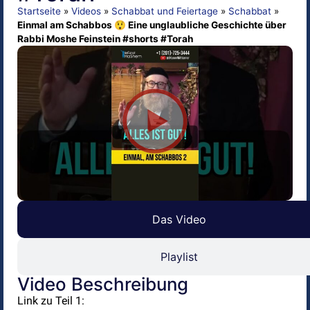
Startseite
»
Videos
»
Schabbat und Feiertage
»
Schabbat
»
Einmal am Schabbos 😲 Eine unglaubliche Geschichte über
Rabbi Moshe Feinstein #shorts #Torah
Das Video
Playlist
Video Beschreibung
Link zu Teil 1: