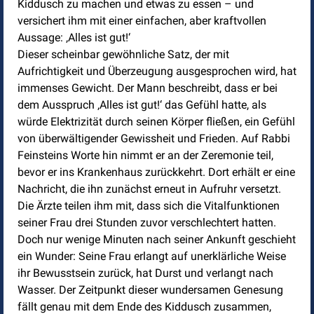
Kiddusch zu machen und etwas zu essen – und
versichert ihm mit einer einfachen, aber kraftvollen
Aussage: ‚Alles ist gut!‘
Dieser scheinbar gewöhnliche Satz, der mit
Aufrichtigkeit und Überzeugung ausgesprochen wird, hat
immenses Gewicht. Der Mann beschreibt, dass er bei
dem Ausspruch ‚Alles ist gut!‘ das Gefühl hatte, als
würde Elektrizität durch seinen Körper fließen, ein Gefühl
von überwältigender Gewissheit und Frieden. Auf Rabbi
Feinsteins Worte hin nimmt er an der Zeremonie teil,
bevor er ins Krankenhaus zurückkehrt. Dort erhält er eine
Nachricht, die ihn zunächst erneut in Aufruhr versetzt.
Die Ärzte teilen ihm mit, dass sich die Vitalfunktionen
seiner Frau drei Stunden zuvor verschlechtert hatten.
Doch nur wenige Minuten nach seiner Ankunft geschieht
ein Wunder: Seine Frau erlangt auf unerklärliche Weise
ihr Bewusstsein zurück, hat Durst und verlangt nach
Wasser. Der Zeitpunkt dieser wundersamen Genesung
fällt genau mit dem Ende des Kiddusch zusammen,