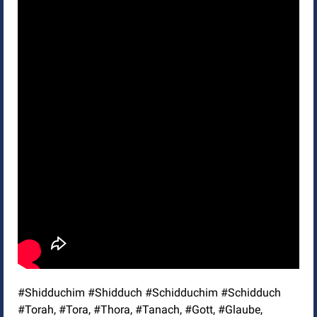
#Shidduchim #Shidduch #Schidduchim #Schidduch
#Torah, #Tora, #Thora, #Tanach, #Gott, #Glaube,