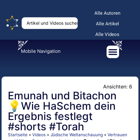
Alle Autoren
Alle Artikel
Alle Videos
Mobile Navigation
Ansichten: 6
Emunah und Bitachon
💡Wie HaSchem dein
Ergebnis festlegt
#shorts #Torah
Startseite
»
Videos
»
Jüdische Weltanschauung
»
Vertrauen