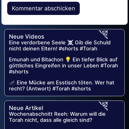
Alternative:
Neue Videos
Eine verdorbene Seele ☠️ Gib die Schuld
nicht deinen Eltern! #shorts #Torah
Emunah und Bitachon 💡 Ein tiefer Blick auf
göttliches Eingreifen in unser Leben #Torah
#shorts
🦟 Eine Mücke am Esstisch töten. Wer hat
recht? (Antwort) #Torah #shorts
Neue Artikel
Wochenabschnitt Reeh: Warum will die
Torah nicht, dass alle gleich sind?