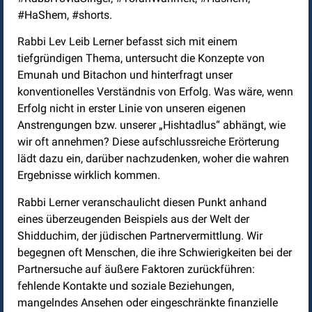
#HaShem, #shorts.
Rabbi Lev Leib Lerner befasst sich mit einem
tiefgründigen Thema, untersucht die Konzepte von
Emunah und Bitachon und hinterfragt unser
konventionelles Verständnis von Erfolg. Was wäre, wenn
Erfolg nicht in erster Linie von unseren eigenen
Anstrengungen bzw. unserer „Hishtadlus“ abhängt, wie
wir oft annehmen? Diese aufschlussreiche Erörterung
lädt dazu ein, darüber nachzudenken, woher die wahren
Ergebnisse wirklich kommen.
Rabbi Lerner veranschaulicht diesen Punkt anhand
eines überzeugenden Beispiels aus der Welt der
Shidduchim, der jüdischen Partnervermittlung. Wir
begegnen oft Menschen, die ihre Schwierigkeiten bei der
Partnersuche auf äußere Faktoren zurückführen:
fehlende Kontakte und soziale Beziehungen,
mangelndes Ansehen oder eingeschränkte finanzielle