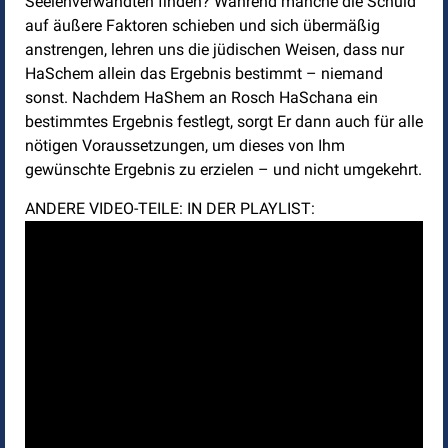
Seelenverwandten finden? Während manche die Schuld
auf äußere Faktoren schieben und sich übermäßig
anstrengen, lehren uns die jüdischen Weisen, dass nur
HaSchem allein das Ergebnis bestimmt – niemand
sonst. Nachdem HaShem an Rosch HaSchana ein
bestimmtes Ergebnis festlegt, sorgt Er dann auch für alle
nötigen Voraussetzungen, um dieses von Ihm
gewünschte Ergebnis zu erzielen – und nicht umgekehrt.
ANDERE VIDEO-TEILE: IN DER PLAYLIST: