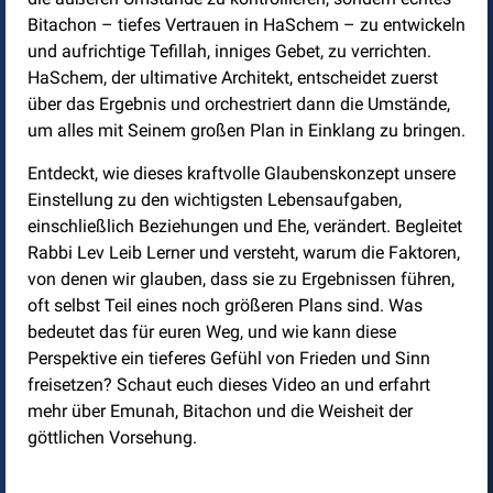
Bitachon – tiefes Vertrauen in HaSchem – zu entwickeln
und aufrichtige Tefillah, inniges Gebet, zu verrichten.
HaSchem, der ultimative Architekt, entscheidet zuerst
über das Ergebnis und orchestriert dann die Umstände,
um alles mit Seinem großen Plan in Einklang zu bringen.
Entdeckt, wie dieses kraftvolle Glaubenskonzept unsere
Einstellung zu den wichtigsten Lebensaufgaben,
einschließlich Beziehungen und Ehe, verändert. Begleitet
Rabbi Lev Leib Lerner und versteht, warum die Faktoren,
von denen wir glauben, dass sie zu Ergebnissen führen,
oft selbst Teil eines noch größeren Plans sind. Was
bedeutet das für euren Weg, und wie kann diese
Perspektive ein tieferes Gefühl von Frieden und Sinn
freisetzen? Schaut euch dieses Video an und erfahrt
mehr über Emunah, Bitachon und die Weisheit der
göttlichen Vorsehung.