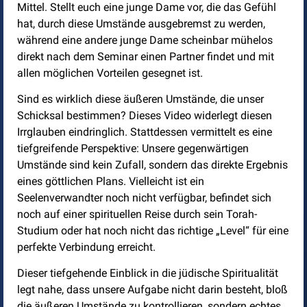
Mittel. Stellt euch eine junge Dame vor, die das Gefühl
hat, durch diese Umstände ausgebremst zu werden,
während eine andere junge Dame scheinbar mühelos
direkt nach dem Seminar einen Partner findet und mit
allen möglichen Vorteilen gesegnet ist.
Sind es wirklich diese äußeren Umstände, die unser
Schicksal bestimmen? Dieses Video widerlegt diesen
Irrglauben eindringlich. Stattdessen vermittelt es eine
tiefgreifende Perspektive: Unsere gegenwärtigen
Umstände sind kein Zufall, sondern das direkte Ergebnis
eines göttlichen Plans. Vielleicht ist ein
Seelenverwandter noch nicht verfügbar, befindet sich
noch auf einer spirituellen Reise durch sein Torah-
Studium oder hat noch nicht das richtige „Level“ für eine
perfekte Verbindung erreicht.
Dieser tiefgehende Einblick in die jüdische Spiritualität
legt nahe, dass unsere Aufgabe nicht darin besteht, bloß
die äußeren Umstände zu kontrollieren, sondern echtes