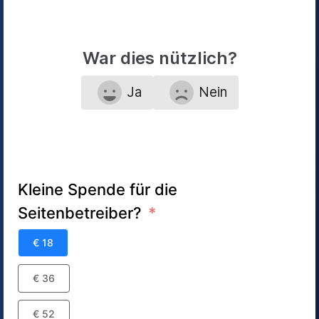
War dies nützlich?
Ja
Nein
Kleine Spende für die
Seitenbetreiber?
€ 18
€ 36
€ 52