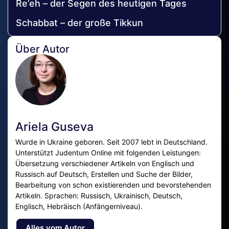
Re’eh – der Segen des heutigen Tages
Schabbat – der große Tikkun
Über Autor
Ariela Guseva
Wurde in Ukraine geboren. Seit 2007 lebt in Deutschland.
Unterstützt Judentum Online mit folgenden Leistungen:
Übersetzung verschiedener Artikeln von Englisch und
Russisch auf Deutsch, Erstellen und Suche der Bilder,
Bearbeitung von schon existierenden und bevorstehenden
Artikeln. Sprachen: Russisch, Ukrainisch, Deutsch,
Englisch, Hebräisch (Anfängerniveau).
Alles vom Autor