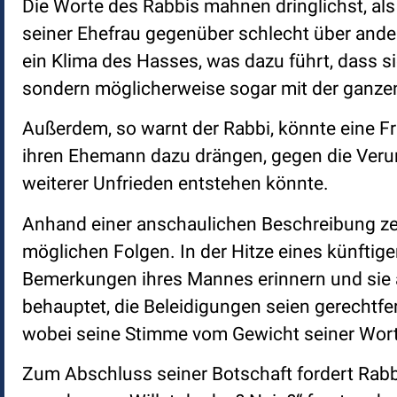
Die Worte des Rabbis mahnen dringlichst, als
seiner Ehefrau gegenüber schlecht über ander
ein Klima des Hasses, was dazu führt, dass sie
sondern möglicherweise sogar mit der ganzen
Außerdem, so warnt der Rabbi, könnte eine Fr
ihren Ehemann dazu drängen, gegen die Veru
weiterer Unfrieden entstehen könnte.
Anhand einer anschaulichen Beschreibung zeic
möglichen Folgen. In der Hitze eines künftigen
Bemerkungen ihres Mannes erinnern und sie a
behauptet, die Beleidigungen seien gerechtferti
wobei seine Stimme vom Gewicht seiner Worte 
Zum Abschluss seiner Botschaft fordert Rabb