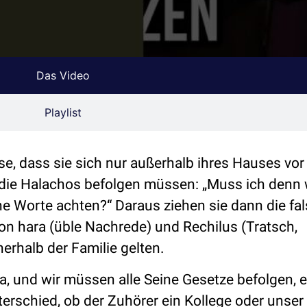
Das Video
Playlist
, dass sie sich nur außerhalb ihres Hauses vo
die Halachos befolgen müssen: „Muss ich denn w
e Worte achten?“ Daraus ziehen sie dann die fa
on hara (üble Nachrede) und Rechilus (Tratsch,
rhalb der Familie gelten.
a, und wir müssen alle Seine Gesetze befolgen, 
erschied, ob der Zuhörer ein Kollege oder unser