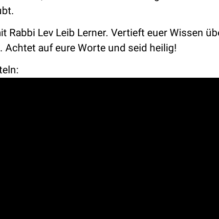
ubt.
t Rabbi Lev Leib Lerner. Vertieft euer Wissen üb
Achtet auf eure Worte und seid heilig!
teln: