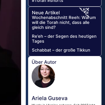
#Torah #shorts
Neue Artikel
Wochenabschnitt Reeh: Warum
will die Torah nicht, dass alle
gleich sind?
Re’eh – der Segen des heutigen
Tages
Schabbat – der große Tikkun
Über Autor
Ariela Guseva