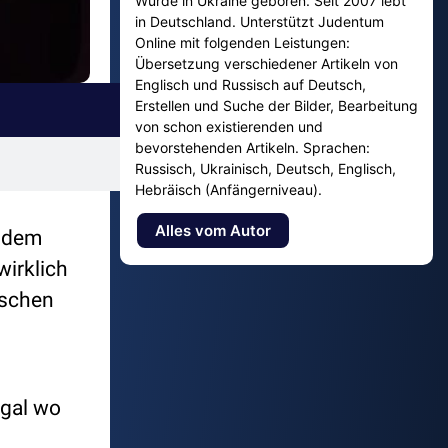
Wurde in Ukraine geboren. Seit 2007 lebt
in Deutschland. Unterstützt Judentum
Online mit folgenden Leistungen:
Übersetzung verschiedener Artikeln von
Englisch und Russisch auf Deutsch,
Erstellen und Suche der Bilder, Bearbeitung
von schon existierenden und
bevorstehenden Artikeln. Sprachen:
Russisch, Ukrainisch, Deutsch, Englisch,
Hebräisch (Anfängerniveau).
Alles vom Autor
r dem
irklich
lschen
egal wo