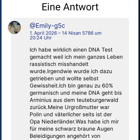
Eine Antwort
@Emily-g5c
1. April 2026 – 14 Nisan 5786 um
20:24 Uhr
Ich habe wirklich einen DNA Test
gemacht weil ich mein ganzes Leben
rassistisch misshandelt
wurde.Irgendwie wurde ich dazu
getrieben und wollte selbst
Gewissheit.Ich bin genau zu 60%
germanisch und meine DNA geht bis
Arminius aus dem teuteburgerwald
zurück.Meine Urgroßmutter war
Polin und väterlicher seits ist der
Opa Niederländer.Was habe ich mir
für meine schwarz braune Augen
Beleidigungen angehört von