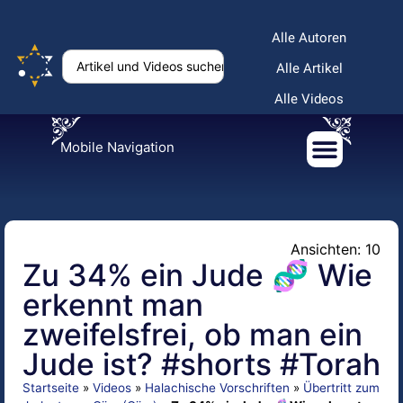
Alle Autoren
Alle Artikel
Alle Videos
Mobile Navigation
Ansichten: 10
Zu 34% ein Jude 🧬 Wie
erkennt man
zweifelsfrei, ob man ein
Jude ist? #shorts #Torah
Startseite
»
Videos
»
Halachische Vorschriften
»
Übertritt zum