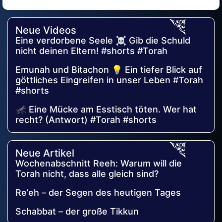
Alternative:
Neue Videos
Eine verdorbene Seele ☠️ Gib die Schuld
nicht deinen Eltern! #shorts #Torah
Emunah und Bitachon 💡 Ein tiefer Blick auf
göttliches Eingreifen in unser Leben #Torah
#shorts
🦟 Eine Mücke am Esstisch töten. Wer hat
recht? (Antwort) #Torah #shorts
Neue Artikel
Wochenabschnitt Reeh: Warum will die
Torah nicht, dass alle gleich sind?
Re’eh – der Segen des heutigen Tages
Schabbat – der große Tikkun