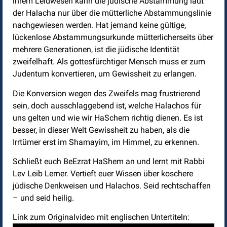
ihrem Leidwesen kann die jüdische Abstammung laut
der Halacha nur über die mütterliche Abstammungslinie
nachgewiesen werden. Hat jemand keine gültige,
lückenlose Abstammungsurkunde mütterlicherseits über
mehrere Generationen, ist die jüdische Identität
zweifelhaft. Als gottesfürchtiger Mensch muss er zum
Judentum konvertieren, um Gewissheit zu erlangen.
Die Konversion wegen des Zweifels mag frustrierend
sein, doch ausschlaggebend ist, welche Halachos für
uns gelten und wie wir HaSchem richtig dienen. Es ist
besser, in dieser Welt Gewissheit zu haben, als die
Irrtümer erst im Shamayim, im Himmel, zu erkennen.
Schließt euch BeEzrat HaShem an und lernt mit Rabbi
Lev Leib Lerner. Vertieft euer Wissen über koschere
jüdische Denkweisen und Halachos. Seid rechtschaffen
– und seid heilig.
Link zum Originalvideo mit englischen Untertiteln: