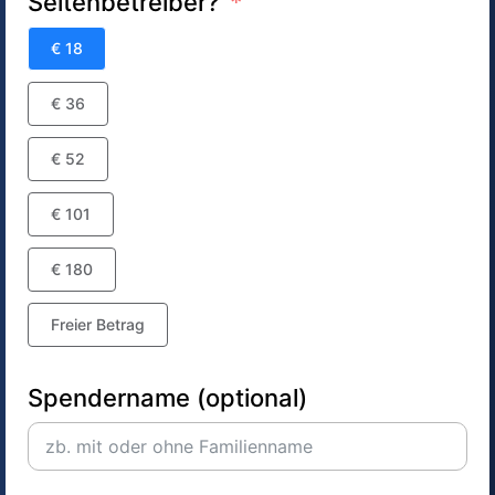
Seitenbetreiber?
€ 18
€ 36
€ 52
€ 101
€ 180
Freier Betrag
Spendername (optional)