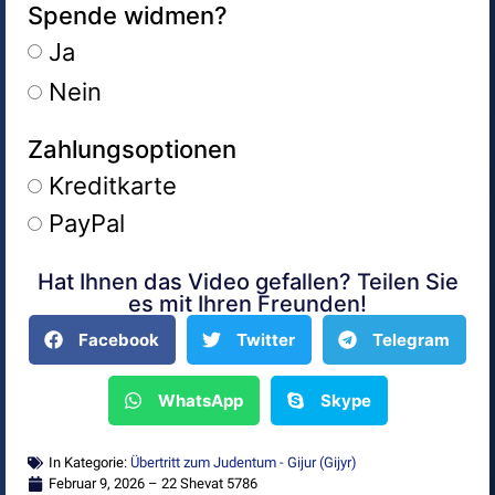
Spende widmen?
Ja
Nein
Zahlungsoptionen
Kreditkarte
PayPal
Hat Ihnen das Video gefallen? Teilen Sie
Alternative:
es mit Ihren Freunden!
Facebook
Twitter
Telegram
WhatsApp
Skype
In Kategorie:
Übertritt zum Judentum - Gijur (Gijyr)
Februar 9, 2026 – 22 Shevat 5786