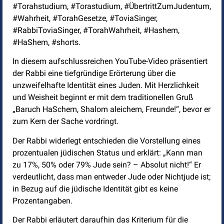
#Torahstudium, #Torastudium, #ÜbertrittZumJudentum,
#Wahrheit, #TorahGesetze, #ToviaSinger,
#RabbiToviaSinger, #TorahWahrheit, #Hashem,
#HaShem, #shorts.
In diesem aufschlussreichen YouTube-Video präsentiert
der Rabbi eine tiefgründige Erörterung über die
unzweifelhafte Identität eines Juden. Mit Herzlichkeit
und Weisheit beginnt er mit dem traditionellen Gruß
„Baruch HaSchem, Shalom aleichem, Freunde!“, bevor er
zum Kern der Sache vordringt.
Der Rabbi widerlegt entschieden die Vorstellung eines
prozentualen jüdischen Status und erklärt: „Kann man
zu 17%, 50% oder 79% Jude sein? – Absolut nicht!“ Er
verdeutlicht, dass man entweder Jude oder Nichtjude ist;
in Bezug auf die jüdische Identität gibt es keine
Prozentangaben.
Der Rabbi erläutert daraufhin das Kriterium für die