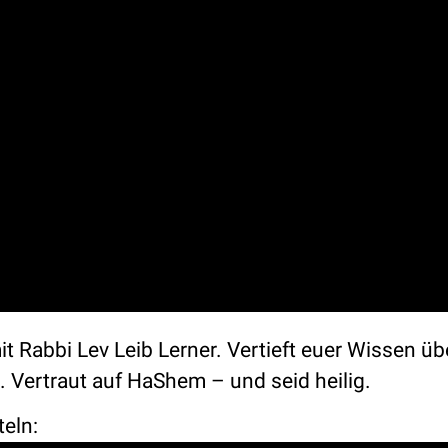
t Rabbi Lev Leib Lerner. Vertieft euer Wissen üb
Vertraut auf HaShem – und seid heilig.
teln: