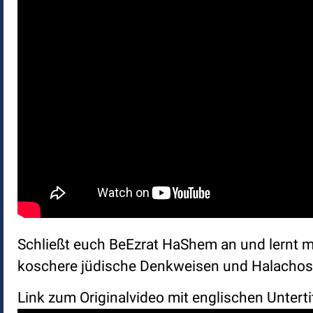
Schließt euch BeEzrat HaShem an und lernt mi
koschere jüdische Denkweisen und Halachos. 
Link zum Originalvideo mit englischen Unterti