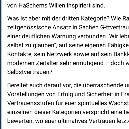
von HaSchems Willen inspiriert sind.
Was ist aber mit der dritten Kategorie? Wie Ra
zeitgenössische Ansatz in Sachen G-ttvertrau
einer deutlichen Warnung verbunden. Wir leben 
selbst zu glauben“, auf seine eigenen Fähigke
Kontakte, sein Netzwerk sowie auf sein Bankk
modernen Zeitalter sehr ermutigend – doch w
Selbstvertrauen?
Bereitet euch darauf vor, die überraschende
Vorstellungen von Erfolg und Sicherheit in Fr
Vertrauensstufen für euer spirituelles Wachs
einzelnen dieser Kategorien verspricht eine t
bewerten, wo euer ultimatives Vertrauen letzte