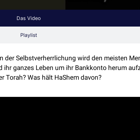
Das Video
Playlist
ion der Selbstverherrlichung wird den meisten M
und ihr ganzes Leben um ihr Bankkonto herum au
der Torah? Was hält HaShem davon?