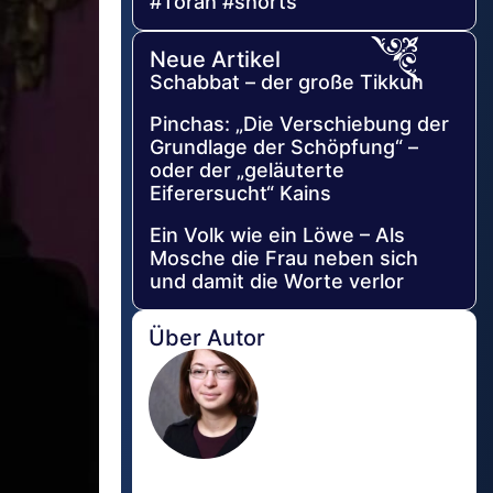
#Torah #shorts
Neue Artikel
Schabbat – der große Tikkun
Pinchas: „Die Verschiebung der
Grundlage der Schöpfung“ –
oder der „geläuterte
Eiferersucht“ Kains
Ein Volk wie ein Löwe – Als
Mosche die Frau neben sich
und damit die Worte verlor
Über Autor