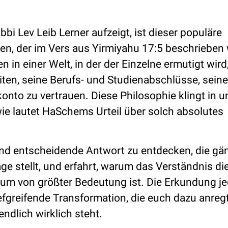
bbi Lev Leib Lerner aufzeigt, ist dieser populäre
en, der im Vers aus Yirmiyahu 17:5 beschrieben 
in einer Welt, in der der Einzelne ermutigt wird,
iten, seine Berufs- und Studienabschlüsse, seine
onto zu vertrauen. Diese Philosophie klingt in 
ie lautet HaSchems Urteil über solch absolutes
 und entscheidende Antwort zu entdecken, die gä
age stellt, und erfahrt, warum das Verständnis di
tum von größter Bedeutung ist. Die Erkundung je
iefgreifende Transformation, die euch dazu anregt
ndlich wirklich steht.