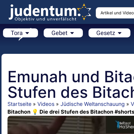
Tora
Gebet
Gesetz
Emunah und Bita
Stufen des Bitac
Startseite
»
Videos
»
Jüdische Weltanschauung
»
V
Bitachon 💡 Die drei Stufen des Bitachon #short