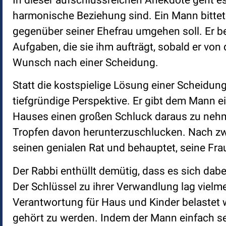
harmonische Beziehung sind. Ein Mann bittet 
gegenüber seiner Ehefrau umgehen soll. Er bek
Aufgaben, die sie ihm aufträgt, sobald er vo
Wunsch nach einer Scheidung.
Statt die kostspielige Lösung einer Scheidung
tiefgründige Perspektive. Er gibt dem Mann e
Hauses einen großen Schluck daraus zu nehm
Tropfen davon herunterzuschlucken. Nach zw
seinen genialen Rat und behauptet, seine Fra
Der Rabbi enthüllt demütig, dass es sich da
Der Schlüssel zu ihrer Verwandlung lag vielmeh
Verantwortung für Haus und Kinder belastet 
gehört zu werden. Indem der Mann einfach s