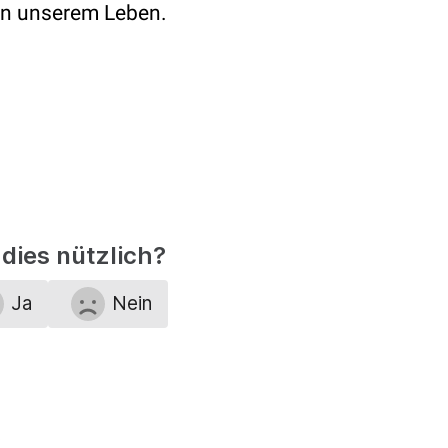
in unserem Leben.
dies nützlich?
Ja
Nein