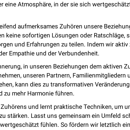
 eine Atmosphäre, in der sie sich wertgeschätzt
fgreifend aufmerksames Zuhören unsere Beziehu
en keine sofortigen Lösungen oder Ratschläge, 
rgen und Erfahrungen zu teilen. Indem wir aktiv
der Empathie und der Verbundenheit.
rinnerung, in unseren Beziehungen dem aktiven 
 nehmen, unseren Partnern, Familienmitgliedern 
ehen, kann dies zu transformativen Veränderung
d zu mehr Harmonie führen.
s Zuhörens und lernt praktische Techniken, um u
 zu stärken. Lasst uns gemeinsam ein Umfeld sch
rtgeschätzt fühlen. So fördern wir letztlich ei