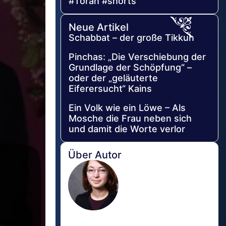
#Torah #shorts
Neue Artikel
Schabbat – der große Tikkun
Pinchas: „Die Verschiebung der
Grundlage der Schöpfung“ –
oder der „geläuterte
Eiferersucht“ Kains
Ein Volk wie ein Löwe – Als
Mosche die Frau neben sich
und damit die Worte verlor
Über Autor