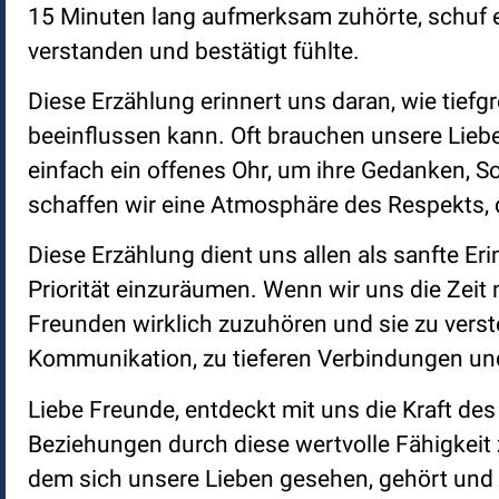
15 Minuten lang aufmerksam zuhörte, schuf er
verstanden und bestätigt fühlte.
Diese Erzählung erinnert uns daran, wie tie
beeinflussen kann. Oft brauchen unsere Lieb
einfach ein offenes Ohr, um ihre Gedanken, So
schaffen wir eine Atmosphäre des Respekts, 
Diese Erzählung dient uns allen als sanfte E
Priorität einzuräumen. Wenn wir uns die Zeit
Freunden wirklich zuzuhören und sie zu verst
Kommunikation, zu tieferen Verbindungen un
Liebe Freunde, entdeckt mit uns die Kraft de
Beziehungen durch diese wertvolle Fähigkeit
dem sich unsere Lieben gesehen, gehört und we