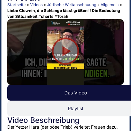
Startseite
»
Videos
»
Jüdische Weltanschauung
»
Allgemein
»
Liebe Clownin, die Schlange lässt grüßen ‼️ Die Bedeutung
von Sittsamkeit #shorts #Torah
Das Video
Playlist
Video Beschreibung
Der Yetzer Hara (der böse Trieb) verleitet Frauen dazu,