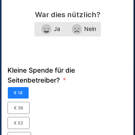
War dies nützlich?
Ja
Nein
Kleine Spende für die
Seitenbetreiber?
€ 18
€ 36
€ 52