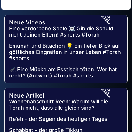
Alternative:
Neue Videos
Eine verdorbene Seele ☠️ Gib die Schuld
nicht deinen Eltern! #shorts #Torah
Emunah und Bitachon 💡 Ein tiefer Blick auf
göttliches Eingreifen in unser Leben #Torah
#shorts
🦟 Eine Mücke am Esstisch töten. Wer hat
recht? (Antwort) #Torah #shorts
Neue Artikel
Wochenabschnitt Reeh: Warum will die
Torah nicht, dass alle gleich sind?
Re’eh – der Segen des heutigen Tages
Schabbat – der große Tikkun