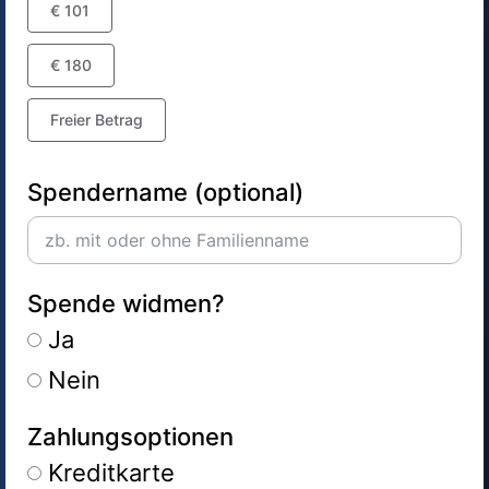
€ 101
€ 180
Freier Betrag
Spendername (optional)
Spende widmen?
Ja
Nein
Zahlungsoptionen
Kreditkarte