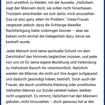
sich unsittlich zu kleiden, mit der Ausrede: „HaSchem
sagt den Männern doch, sie sollen nicht hinschauen.
Trotzdem entscheiden sie sich dafür, mich anzusehen.
Das ist also ganz allein ihr Problem.“ Diese Frauen
vergessen jedoch, dass die Schlange dieselbe
Rechtfertigung hätte vorbringen können – aber sie
bekam nicht einmal die Gelegenheit dazu, bevor sie
bestraft wurde.
Jeder Mensch wird seine spirituelle Schuld vor dem
Gerichtshof des Himmels begleichen müssen, und jeder
von uns ist für seine eigene Beziehung und Verbindung
zu HaKadosh Baruch Hu verantwortlich. Natürlich
werden die Männer, die nicht auf ihre Augen aufgepasst
und dadurch gesündigt haben, bestraft. Doch auch die
Frauen, die durch unsittliche Kleidung oder unsittliches
Verhalten Männer zur Sünde verleitet haben, bleiben
nicht ungestraft. Es stimmt, HaSchem hat den Männern
geboten, nicht hinzusehen – doch genauso hat er den