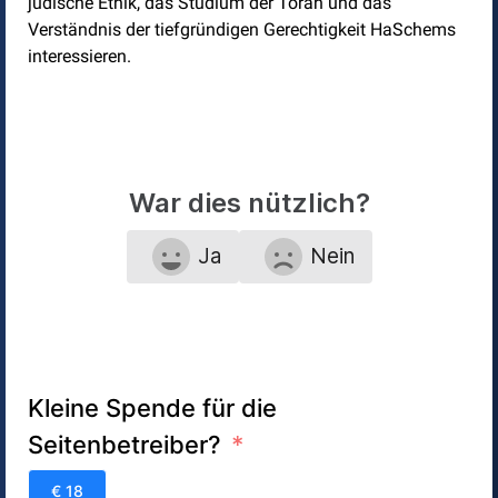
jüdische Ethik, das Studium der Torah und das
Verständnis der tiefgründigen Gerechtigkeit HaSchems
interessieren.
War dies nützlich?
Ja
Nein
Kleine Spende für die
Seitenbetreiber?
€ 18