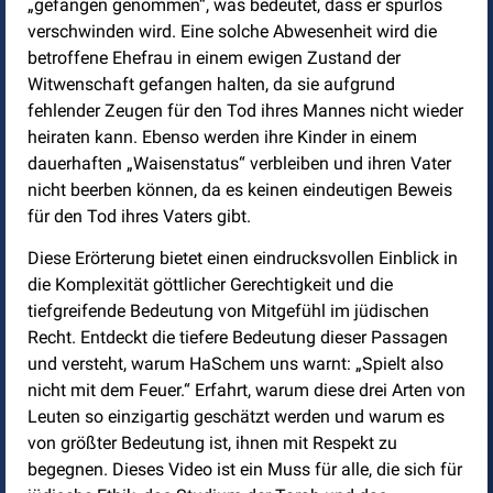
„gefangen genommen“, was bedeutet, dass er spurlos
verschwinden wird. Eine solche Abwesenheit wird die
betroffene Ehefrau in einem ewigen Zustand der
Witwenschaft gefangen halten, da sie aufgrund
fehlender Zeugen für den Tod ihres Mannes nicht wieder
heiraten kann. Ebenso werden ihre Kinder in einem
dauerhaften „Waisenstatus“ verbleiben und ihren Vater
nicht beerben können, da es keinen eindeutigen Beweis
für den Tod ihres Vaters gibt.
Diese Erörterung bietet einen eindrucksvollen Einblick in
die Komplexität göttlicher Gerechtigkeit und die
tiefgreifende Bedeutung von Mitgefühl im jüdischen
Recht. Entdeckt die tiefere Bedeutung dieser Passagen
und versteht, warum HaSchem uns warnt: „Spielt also
nicht mit dem Feuer.“ Erfahrt, warum diese drei Arten von
Leuten so einzigartig geschätzt werden und warum es
von größter Bedeutung ist, ihnen mit Respekt zu
begegnen. Dieses Video ist ein Muss für alle, die sich für