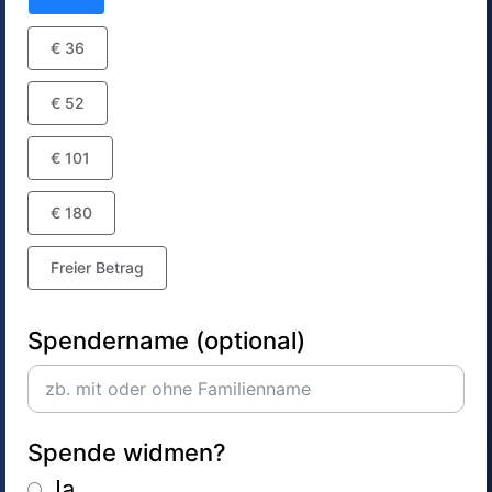
€ 36
€ 52
€ 101
€ 180
Freier Betrag
Spendername (optional)
Spende widmen?
Ja