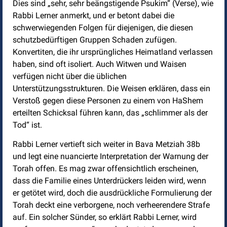
Dies sind „sehr, sehr beängstigende Psukim“ (Verse), wie
Rabbi Lerner anmerkt, und er betont dabei die
schwerwiegenden Folgen für diejenigen, die diesen
schutzbedürftigen Gruppen Schaden zufügen.
Konvertiten, die ihr ursprüngliches Heimatland verlassen
haben, sind oft isoliert. Auch Witwen und Waisen
verfügen nicht über die üblichen
Unterstützungsstrukturen. Die Weisen erklären, dass ein
Verstoß gegen diese Personen zu einem von HaShem
erteilten Schicksal führen kann, das „schlimmer als der
Tod“ ist.
Rabbi Lerner vertieft sich weiter in Bava Metziah 38b
und legt eine nuancierte Interpretation der Warnung der
Torah offen. Es mag zwar offensichtlich erscheinen,
dass die Familie eines Unterdrückers leiden wird, wenn
er getötet wird, doch die ausdrückliche Formulierung der
Torah deckt eine verborgene, noch verheerendere Strafe
auf. Ein solcher Sünder, so erklärt Rabbi Lerner, wird