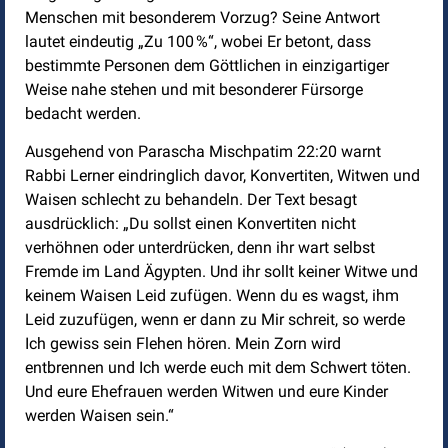
Menschen mit besonderem Vorzug? Seine Antwort
lautet eindeutig „Zu 100 %“, wobei Er betont, dass
bestimmte Personen dem Göttlichen in einzigartiger
Weise nahe stehen und mit besonderer Fürsorge
bedacht werden.
Ausgehend von Parascha Mischpatim 22:20 warnt
Rabbi Lerner eindringlich davor, Konvertiten, Witwen und
Waisen schlecht zu behandeln. Der Text besagt
ausdrücklich: „Du sollst einen Konvertiten nicht
verhöhnen oder unterdrücken, denn ihr wart selbst
Fremde im Land Ägypten. Und ihr sollt keiner Witwe und
keinem Waisen Leid zufügen. Wenn du es wagst, ihm
Leid zuzufügen, wenn er dann zu Mir schreit, so werde
Ich gewiss sein Flehen hören. Mein Zorn wird
entbrennen und Ich werde euch mit dem Schwert töten.
Und eure Ehefrauen werden Witwen und eure Kinder
werden Waisen sein.“