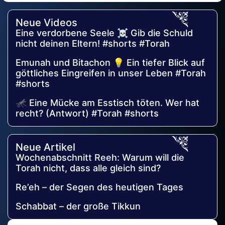
Neue Videos
Eine verdorbene Seele ☠️ Gib die Schuld
nicht deinen Eltern! #shorts #Torah
Emunah und Bitachon 💡 Ein tiefer Blick auf
göttliches Eingreifen in unser Leben #Torah
#shorts
🦟 Eine Mücke am Esstisch töten. Wer hat
recht? (Antwort) #Torah #shorts
Neue Artikel
Wochenabschnitt Reeh: Warum will die
Torah nicht, dass alle gleich sind?
Re’eh – der Segen des heutigen Tages
Schabbat – der große Tikkun