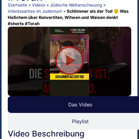
Startseite
»
Videos
»
Jüdische Weltanschauung
»
Interessantes im Judentum
»
Schlimmer als der Tod 😲 Was
HaSchem über Konvertiten, Witwen und Waisen denkt
#shorts #Torah
Das Video
Playlist
Video Beschreibung