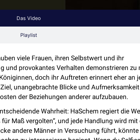
Das Video
Playlist
uben viele Frauen, ihren Selbstwert und ihr
ng und provokantes Verhalten demonstrieren zu
öniginnen, doch ihr Auftreten erinnert eher an j
m Ziel, unangebrachte Blicke und Aufmerksamkeit
 Kosten der Beziehungen anderer aufzubauen.
entscheidende Wahrheit: HaSchem regiert die We
 für Maß vergolten“, und jede Handlung wird mit 
ke andere Männer in Versuchung führt, könnte 