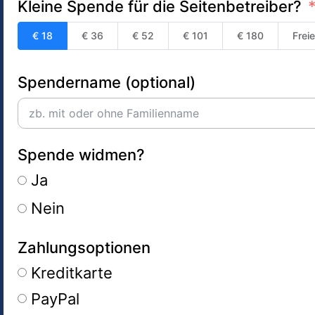
Kleine Spende für die Seitenbetreiber?
€ 18
€ 36
€ 52
€ 101
€ 180
Frei
Spendername (optional)
Spende widmen?
Ja
Nein
Zahlungsoptionen
Kreditkarte
PayPal