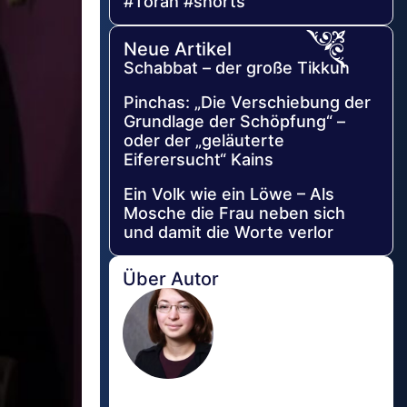
#Torah #shorts
Neue Artikel
Schabbat – der große Tikkun
Pinchas: „Die Verschiebung der
Grundlage der Schöpfung“ –
oder der „geläuterte
Eiferersucht“ Kains
Ein Volk wie ein Löwe – Als
Mosche die Frau neben sich
und damit die Worte verlor
Über Autor