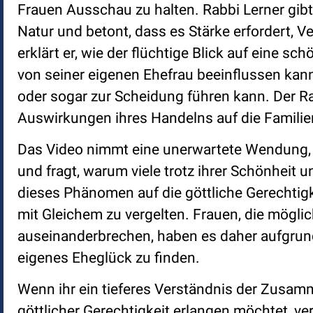
Frauen Ausschau zu halten. Rabbi Lerner gibt 
Natur und betont, dass es Stärke erfordert, 
erklärt er, wie der flüchtige Blick auf eine
von seiner eigenen Ehefrau beeinflussen kan
oder sogar zur Scheidung führen kann. Der Rab
Auswirkungen ihres Handelns auf die Famili
Das Video nimmt eine unerwartete Wendung, a
und fragt, warum viele trotz ihrer Schönheit u
dieses Phänomen auf die göttliche Gerechtig
mit Gleichem zu vergelten. Frauen, die mögli
auseinanderbrechen, haben es daher aufgrund
eigenes Eheglück zu finden.
Wenn ihr ein tieferes Verständnis der Zusa
göttlicher Gerechtigkeit erlangen möchtet, ver