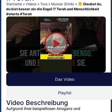
Startseite
»
Videos
»
Tora
»
Mussar (Ethik)
»
🤔 Glaubst du,
du bist besser als die Engel ⁉️ Torah und Menschlichkeit
#shorts #Torah
Das Video
Playlist
Video Beschreibung
Aufgrund ihrer beispiellosen Arroganz und