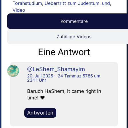
Torahstudium
,
Uebertritt zum Judentum
,
und
,
Video
Kommentare
Zufällige Videos
Eine Antwort
@LeShem_Shamayim
20. Juli 2025 – 24 Tammuz 5785 um
23:11 Uhr
Baruch HaShem, it came right in
time! ❤
Antworten