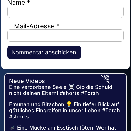
Name
*
E-Mail-Adresse
*
Alternative:
Neue Videos
Eine verdorbene Seele ☠️ Gib die Schuld
nicht deinen Eltern! #shorts #Torah
Emunah und Bitachon 💡 Ein tiefer Blick auf
göttliches Eingreifen in unser Leben #Torah
#shorts
🦟 Eine Mücke am Esstisch töten. Wer hat