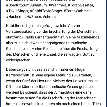
#ÜbertrittZumJudentum, #Wahrheit, #TorahGesetze,
#ToviaSinger, #RabbiToviaSinger, #TorahWahrheit,
#Hashem, #HaShem, #shorts.
Habt ihr euch jemals gefragt, welche Art von
Vorstandssitzung vor der Erschaffung der Menschheit
stattfand? Rabbi Lerner taucht tief in eine faszinierende,
aber zugleich etwas beängstigende talmudische
Geschichte ein – eine Geschichte über die Erschaffung
des Menschen und jene Engel, die es wagten, Gott zu
widersprechen.
Dabei zeigt sich, dass es nicht immer ein kluger
Karriereschritt ist, eine eigene Meinung zu vertreten,
wenn der Chef der Herr und Meister des Universums ist.
Offenbar können selbst himmlische Wesen gefeuert
werden! Es scheint, dass der Allmächtige eine ganz
bestimmte Vision für die Erschaffung der Menschheit
hatte, die sowohl einen guten als auch einen bösen Trieb