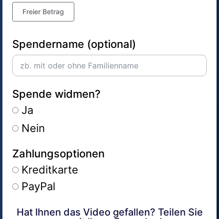
Freier Betrag
Spendername (optional)
Spende widmen?
Ja
Nein
Zahlungsoptionen
Kreditkarte
PayPal
Hat Ihnen das Video gefallen? Teilen Sie
Alternative: