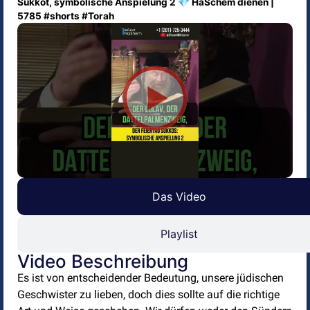
Sukkot, symbolische Anspielung 2 💎 HaSchem dienen |
5785 #shorts #Torah
Das Video
Playlist
Video Beschreibung
Es ist von entscheidender Bedeutung, unsere jüdischen
Geschwister zu lieben, doch dies sollte auf die richtige