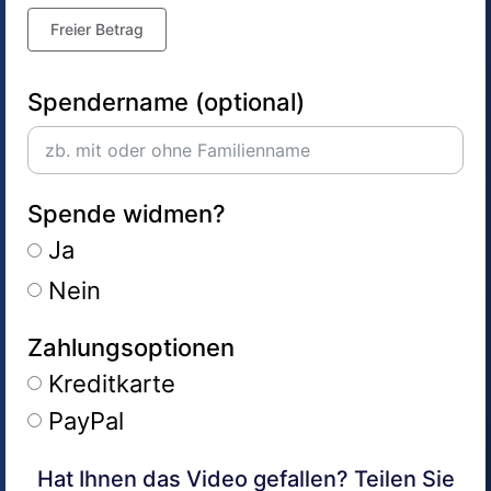
Freier Betrag
Spendername (optional)
Spende widmen?
Ja
Nein
Zahlungsoptionen
Kreditkarte
PayPal
Hat Ihnen das Video gefallen? Teilen Sie
Alternative: