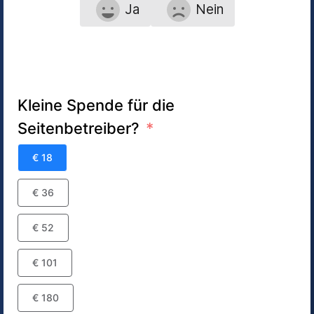
Ja
Nein
Kleine Spende für die
Seitenbetreiber?
€ 18
€ 36
€ 52
€ 101
€ 180