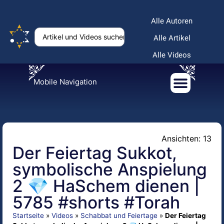
Alle Autoren
Alle Artikel
Alle Videos
Mobile Navigation
Ansichten: 13
Der Feiertag Sukkot,
symbolische Anspielung
2 💎 HaSchem dienen |
5785 #shorts #Torah
Startseite
»
Videos
»
Schabbat und Feiertage
»
Der Feiertag