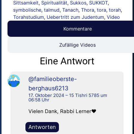
Sittsamkeit
,
Spiritualität
,
Sukkos
,
SUKKOT
,
symbolische
,
talmud
,
Tanach
,
Thora
,
tora
,
torah
,
Torahstudium
,
Uebertritt zum Judentum
,
Video
Kommentare
Zufällige Videos
Eine Antwort
@familieoberste-
berghaus6213
17. Oktober 2024 – 15 Tishri 5785 um
06:58 Uhr
Vielen Dank, Rabbi Lerner❤
Antworten