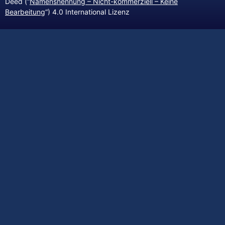
Deed (“
Namensnennung – Nicht-kommerziell – Keine
Bearbeitung
“) 4.0 International Lizenz