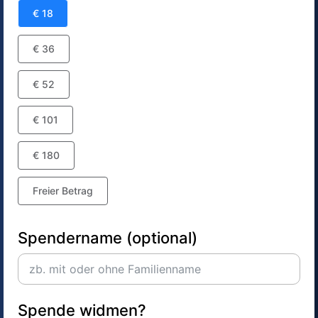
€ 18
€ 36
€ 52
€ 101
€ 180
Freier Betrag
Spendername (optional)
Spende widmen?