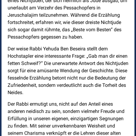
eines Nichtjuden, der sich heimlich als Jude ausgab, um
unerlaubt am Verzehr des Pessachopfers in
Jeruschalajim teilzunehmen. Während die Erzählung
fortschreitet, erfahren wir, wie dieser dreiste Nichtjude
sich sogar damit rühmte, das „Beste vom Besten“ des
Pessachopfers gegessen zu haben.
Der weise Rabbi Yehuda Ben Beseira stellt dem
Hochstapler eine interessante Frage: „Gab man dir einen
fetten Schweif?“ Die unerwartete Antwort des Nichtjuden
sorgt für eine amüsante Wendung der Geschichte. Diese
fesselnde Erzählung betont nicht nur die Bedeutung der
Zufriedenheit, sondern verdeutlicht auch die Torheit des
Neides.
Der Rabbi ermutigt uns, nicht auf den Anteil eines
anderen neidisch zu sein, sondern vielmehr Freude und
Erfüllung in unseren eigenen, einzigartigen Segnungen
zu finden. Mit seiner unverkennbaren Weisheit und
seinem Charisma verknüpft er die Lehren dieser alten