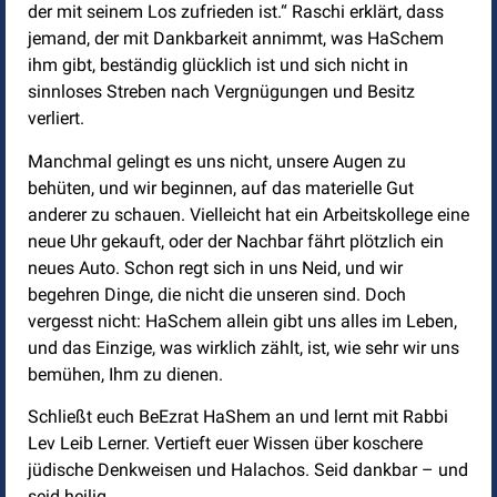
der mit seinem Los zufrieden ist.“ Raschi erklärt, dass
jemand, der mit Dankbarkeit annimmt, was HaSchem
ihm gibt, beständig glücklich ist und sich nicht in
sinnloses Streben nach Vergnügungen und Besitz
verliert.
Manchmal gelingt es uns nicht, unsere Augen zu
behüten, und wir beginnen, auf das materielle Gut
anderer zu schauen. Vielleicht hat ein Arbeitskollege eine
neue Uhr gekauft, oder der Nachbar fährt plötzlich ein
neues Auto. Schon regt sich in uns Neid, und wir
begehren Dinge, die nicht die unseren sind. Doch
vergesst nicht: HaSchem allein gibt uns alles im Leben,
und das Einzige, was wirklich zählt, ist, wie sehr wir uns
bemühen, Ihm zu dienen.
Schließt euch BeEzrat HaShem an und lernt mit Rabbi
Lev Leib Lerner. Vertieft euer Wissen über koschere
jüdische Denkweisen und Halachos. Seid dankbar – und
seid heilig.