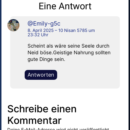
Eine Antwort
@Emily-g5c
8. April 2025 – 10 Nisan 5785 um
23:32 Uhr
Scheint als wäre seine Seele durch
Neid böse.Geistige Nahrung sollten
gute Dinge sein.
Antworten
Schreibe einen
Kommentar
Deine E-Mail-Adresse wird nicht veröffentlicht.