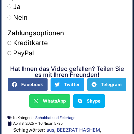
Ja
Nein
Zahlungsoptionen
Kreditkarte
PayPal
Hat Ihnen das Video gefallen? Teilen Sie
Alternative:
es mit Ihren Freunden!
Facebook
Twitter
Telegram
WhatsApp
Skype
In Kategorie:
Schabbat und Feiertage
April 8, 2025 – 10 Nisan 5785
Schlagwörter:
aus
,
BEEZRAT HASHEM
,