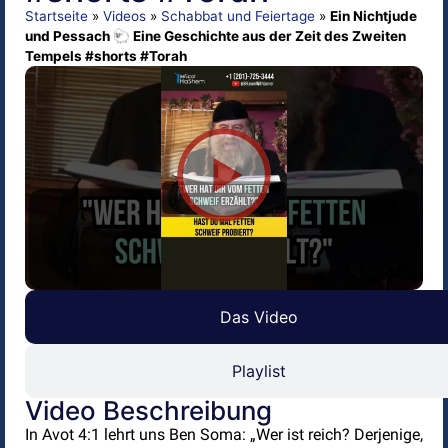
Startseite
»
Videos
»
Schabbat und Feiertage
»
Ein Nichtjude
und Pessach 🐑 Eine Geschichte aus der Zeit des Zweiten
Tempels #shorts #Torah
Das Video
Playlist
Video Beschreibung
In Avot 4:1 lehrt uns Ben Soma: „Wer ist reich? Derjenige,