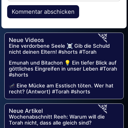
Alternative:
Neue Videos
Eine verdorbene Seele ☠️ Gib die Schuld
nicht deinen Eltern! #shorts #Torah
Emunah und Bitachon 💡 Ein tiefer Blick auf
göttliches Eingreifen in unser Leben #Torah
#shorts
🦟 Eine Mücke am Esstisch töten. Wer hat
recht? (Antwort) #Torah #shorts
Neue Artikel
Wochenabschnitt Reeh: Warum will die
Torah nicht, dass alle gleich sind?