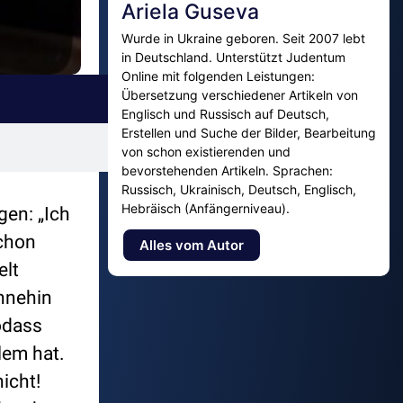
Ariela Guseva
Wurde in Ukraine geboren. Seit 2007 lebt
in Deutschland. Unterstützt Judentum
Online mit folgenden Leistungen:
Übersetzung verschiedener Artikeln von
Englisch und Russisch auf Deutsch,
Erstellen und Suche der Bilder, Bearbeitung
von schon existierenden und
bevorstehenden Artikeln. Sprachen:
Russisch, Ukrainisch, Deutsch, Englisch,
Hebräisch (Anfängerniveau).
gen: „Ich
schon
Alles vom Autor
elt
ohnehin
odass
lem hat.
icht!