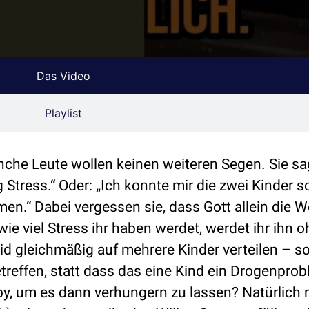
Das Video
Playlist
che Leute wollen keinen weiteren Segen. Sie sa
tress.“ Oder: „Ich konnte mir die zwei Kinder 
n.“ Dabei vergessen sie, dass Gott allein die W
ie viel Stress ihr haben werdet, werdet ihr ihn 
eid gleichmäßig auf mehrere Kinder verteilen – s
treffen, statt dass das eine Kind ein Drogenprob
aby, um es dann verhungern zu lassen? Natürlich n