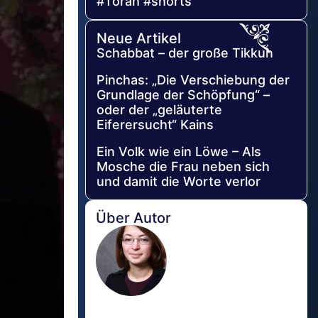
#Torah #shorts
Neue Artikel
Schabbat – der große Tikkun
Pinchas: „Die Verschiebung der
Grundlage der Schöpfung“ –
oder der „geläuterte
Eiferersucht“ Kains
Ein Volk wie ein Löwe – Als
Mosche die Frau neben sich
und damit die Worte verlor
Über Autor