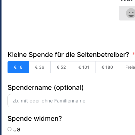
Kleine Spende für die Seitenbetreiber?
€ 18
€ 36
€ 52
€ 101
€ 180
Frei
Spendername (optional)
Spende widmen?
Ja