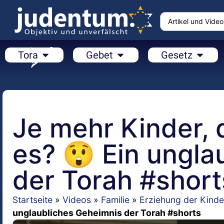
Tora
Gebet
Gesetz
Je mehr Kinder, 
es? 😲 Ein ungla
der Torah #short
Startseite
»
Videos
»
Familie
»
Erziehung der Kinde
unglaubliches Geheimnis der Torah #shorts