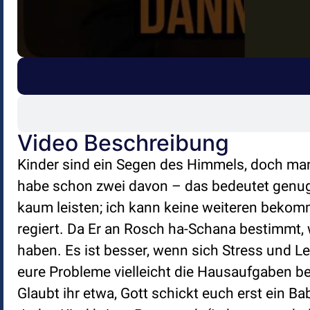
Video Beschreibung
Kinder sind ein Segen des Himmels, doch man
habe schon zwei davon – das bedeutet genug S
kaum leisten; ich kann keine weiteren bekomme
regiert. Da Er an Rosch ha-Schana bestimmt, w
haben. Es ist besser, wenn sich Stress und L
eure Probleme vielleicht die Hausaufgaben be
Glaubt ihr etwa, Gott schickt euch erst ein B