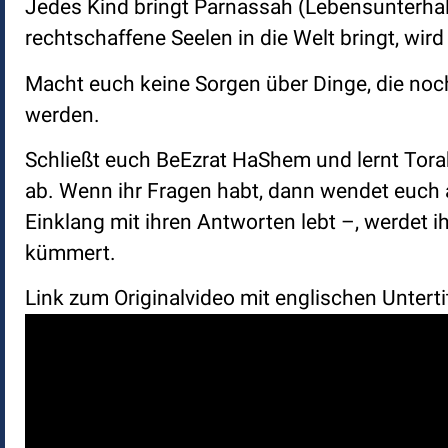
Jedes Kind bringt Parnassah (Lebensunterhalt
rechtschaffene Seelen in die Welt bringt, wir
Macht euch keine Sorgen über Dinge, die noch 
werden.
Schließt euch BeEzrat HaShem und lernt Tor
ab. Wenn ihr Fragen habt, dann wendet euch 
Einklang mit ihren Antworten lebt –, werdet 
kümmert.
Link zum Originalvideo mit englischen Unterti