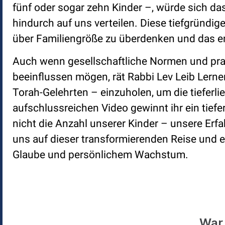
fünf oder sogar zehn Kinder –, würde sich das
hindurch auf uns verteilen. Diese tiefgründig
über Familiengröße zu überdenken und das en
Auch wenn gesellschaftliche Normen und pr
beeinflussen mögen, rät Rabbi Lev Leib Lern
Torah-Gelehrten – einzuholen, um die tieferli
aufschlussreichen Video gewinnt ihr ein tief
nicht die Anzahl unserer Kinder – unsere Er
uns auf dieser transformierenden Reise und e
Glaube und persönlichem Wachstum.
War 