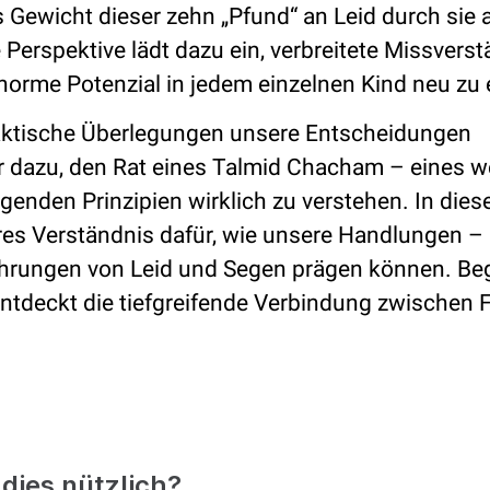
 Gewicht dieser zehn „Pfund“ an Leid durch sie a
e Perspektive lädt dazu ein, verbreitete Missvers
orme Potenzial in jedem einzelnen Kind neu zu
aktische Überlegungen unsere Entscheidungen
er dazu, den Rat eines Talmid Chacham – eines w
egenden Prinzipien wirklich zu verstehen. In die
eres Verständnis dafür, wie unsere Handlungen –
fahrungen von Leid und Segen prägen können. Beg
ntdeckt die tiefgreifende Verbindung zwischen F
dies nützlich?