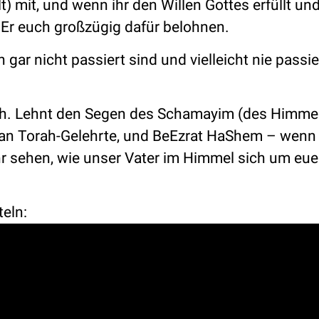
) mit, und wenn ihr den Willen Gottes erfüllt un
d Er euch großzügig dafür belohnen.
gar nicht passiert sind und vielleicht nie passi
ah. Lehnt den Segen des Schamayim (des Himmel
an Torah-Gelehrte, und BeEzrat HaShem – wenn 
ihr sehen, wie unser Vater im Himmel sich um eu
teln: