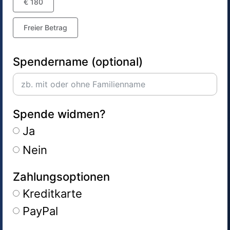
€ 180
Freier Betrag
Spendername (optional)
Spende widmen?
Ja
Nein
Zahlungsoptionen
Kreditkarte
PayPal