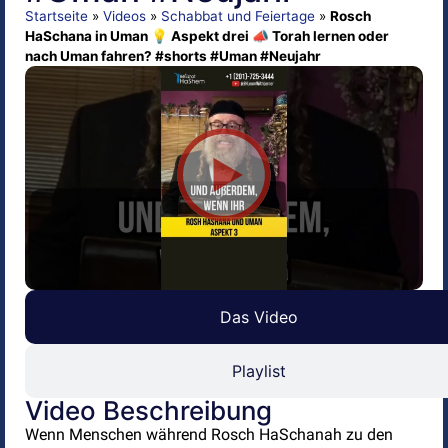
Startseite
»
Videos
»
Schabbat und Feiertage
»
Rosch
HaSchana in Uman 💡 Aspekt drei 📣 Torah lernen oder
nach Uman fahren? #shorts #Uman #Neujahr
Das Video
Playlist
Video Beschreibung
Wenn Menschen während Rosch HaSchanah zu den