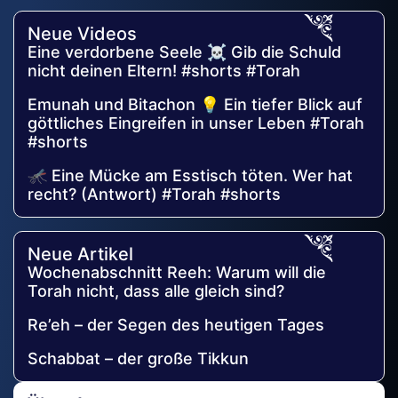
Neue Videos
Eine verdorbene Seele ☠️ Gib die Schuld
nicht deinen Eltern! #shorts #Torah
Emunah und Bitachon 💡 Ein tiefer Blick auf
göttliches Eingreifen in unser Leben #Torah
#shorts
🦟 Eine Mücke am Esstisch töten. Wer hat
recht? (Antwort) #Torah #shorts
Neue Artikel
Wochenabschnitt Reeh: Warum will die
Torah nicht, dass alle gleich sind?
Re’eh – der Segen des heutigen Tages
Schabbat – der große Tikkun