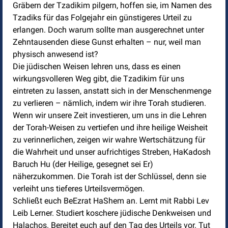
Gräbern der Tzadikim pilgern, hoffen sie, im Namen des
Tzadiks für das Folgejahr ein günstigeres Urteil zu
erlangen. Doch warum sollte man ausgerechnet unter
Zehntausenden diese Gunst erhalten – nur, weil man
physisch anwesend ist?
Die jüdischen Weisen lehren uns, dass es einen
wirkungsvolleren Weg gibt, die Tzadikim für uns
eintreten zu lassen, anstatt sich in der Menschenmenge
zu verlieren – nämlich, indem wir ihre Torah studieren.
Wenn wir unsere Zeit investieren, um uns in die Lehren
der Torah-Weisen zu vertiefen und ihre heilige Weisheit
zu verinnerlichen, zeigen wir wahre Wertschätzung für
die Wahrheit und unser aufrichtiges Streben, HaKadosh
Baruch Hu (der Heilige, gesegnet sei Er)
näherzukommen. Die Torah ist der Schlüssel, denn sie
verleiht uns tieferes Urteilsvermögen.
Schließt euch BeEzrat HaShem an. Lernt mit Rabbi Lev
Leib Lerner. Studiert koschere jüdische Denkweisen und
Halachos. Bereitet euch auf den Tag des Urteils vor. Tut