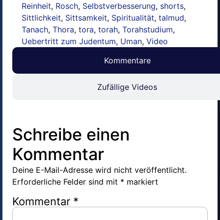
Reinheit
,
Rosch
,
Selbstverbesserung
,
shorts
,
Sittlichkeit
,
Sittsamkeit
,
Spiritualität
,
talmud
,
Tanach
,
Thora
,
tora
,
torah
,
Torahstudium
,
Uebertritt zum Judentum
,
Uman
,
Video
Kommentare
Zufällige Videos
Schreibe einen
Kommentar
Deine E-Mail-Adresse wird nicht veröffentlicht.
Erforderliche Felder sind mit
*
markiert
Kommentar
*