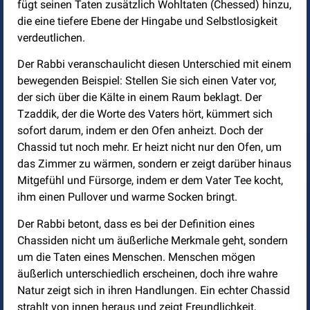
fügt seinen Taten zusätzlich Wohltaten (Chessed) hinzu,
die eine tiefere Ebene der Hingabe und Selbstlosigkeit
verdeutlichen.
Der Rabbi veranschaulicht diesen Unterschied mit einem
bewegenden Beispiel: Stellen Sie sich einen Vater vor,
der sich über die Kälte in einem Raum beklagt. Der
Tzaddik, der die Worte des Vaters hört, kümmert sich
sofort darum, indem er den Ofen anheizt. Doch der
Chassid tut noch mehr. Er heizt nicht nur den Ofen, um
das Zimmer zu wärmen, sondern er zeigt darüber hinaus
Mitgefühl und Fürsorge, indem er dem Vater Tee kocht,
ihm einen Pullover und warme Socken bringt.
Der Rabbi betont, dass es bei der Definition eines
Chassiden nicht um äußerliche Merkmale geht, sondern
um die Taten eines Menschen. Menschen mögen
äußerlich unterschiedlich erscheinen, doch ihre wahre
Natur zeigt sich in ihren Handlungen. Ein echter Chassid
strahlt von innen heraus und zeigt Freundlichkeit,