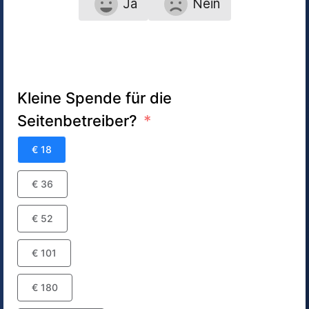
Ja
Nein
Kleine Spende für die
Seitenbetreiber?
€ 18
€ 36
€ 52
€ 101
€ 180