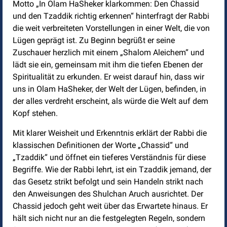
Motto „In Olam HaSheker klarkommen: Den Chassid
und den Tzaddik richtig erkennen“ hinterfragt der Rabbi
die weit verbreiteten Vorstellungen in einer Welt, die von
Lügen geprägt ist. Zu Beginn begrüßt er seine
Zuschauer herzlich mit einem „Shalom Aleichem“ und
lädt sie ein, gemeinsam mit ihm die tiefen Ebenen der
Spiritualität zu erkunden. Er weist darauf hin, dass wir
uns in Olam HaSheker, der Welt der Lügen, befinden, in
der alles verdreht erscheint, als würde die Welt auf dem
Kopf stehen.
Mit klarer Weisheit und Erkenntnis erklärt der Rabbi die
klassischen Definitionen der Worte „Chassid“ und
„Tzaddik“ und öffnet ein tieferes Verständnis für diese
Begriffe. Wie der Rabbi lehrt, ist ein Tzaddik jemand, der
das Gesetz strikt befolgt und sein Handeln strikt nach
den Anweisungen des Shulchan Aruch ausrichtet. Der
Chassid jedoch geht weit über das Erwartete hinaus. Er
hält sich nicht nur an die festgelegten Regeln, sondern