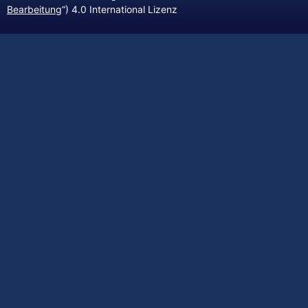
Bearbeitung
“) 4.0 International Lizenz