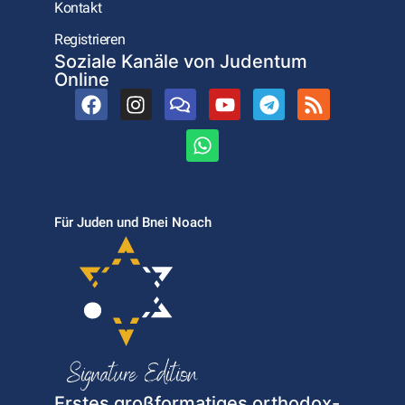
Kontakt
Registrieren
Soziale Kanäle von Judentum
Online
Für Juden und Bnei Noach
Erstes großformatiges orthodox-