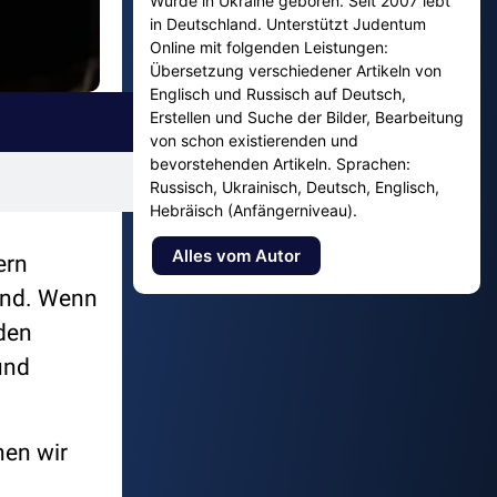
Wurde in Ukraine geboren. Seit 2007 lebt
in Deutschland. Unterstützt Judentum
Online mit folgenden Leistungen:
Übersetzung verschiedener Artikeln von
Englisch und Russisch auf Deutsch,
Erstellen und Suche der Bilder, Bearbeitung
von schon existierenden und
bevorstehenden Artikeln. Sprachen:
Russisch, Ukrainisch, Deutsch, Englisch,
Hebräisch (Anfängerniveau).
Alles vom Autor
ern
ind. Wenn
den
und
nen wir