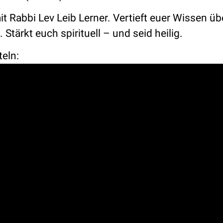
t Rabbi Lev Leib Lerner. Vertieft euer Wissen üb
tärkt euch spirituell – und seid heilig.
teln: