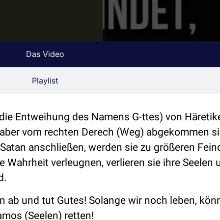
Das Video
Playlist
(die Entweihung des Namens G-ttes) von Häretik
n, aber vom rechten Derech (Weg) abgekommen s
Satan anschließen, werden sie zu größeren Fein
Wahrheit verleugnen, verlieren sie ihre Seelen 
d.
 ab und tut Gutes! Solange wir noch leben, kön
mos (Seelen) retten!