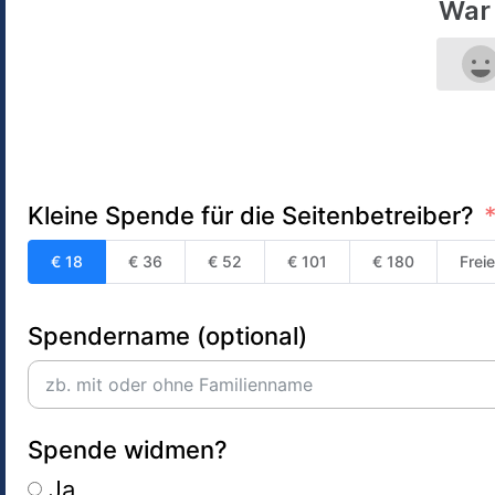
War 
Kleine Spende für die Seitenbetreiber?
€ 18
€ 36
€ 52
€ 101
€ 180
Frei
Spendername (optional)
Spende widmen?
Ja