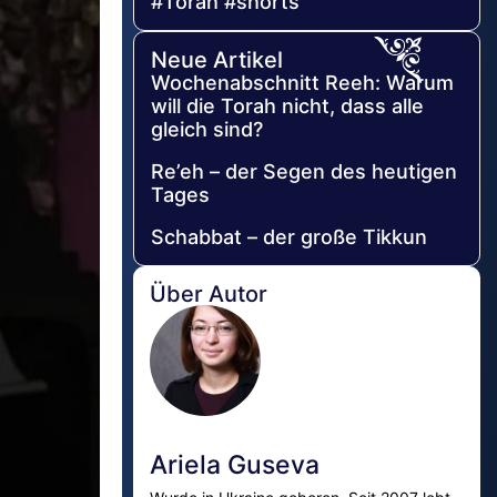
#Torah #shorts
Neue Artikel
Wochenabschnitt Reeh: Warum
will die Torah nicht, dass alle
gleich sind?
Re’eh – der Segen des heutigen
Tages
Schabbat – der große Tikkun
Über Autor
Ariela Guseva