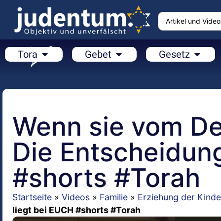
Tora
Gebet
Gesetz
Wenn sie vom D
Die Entscheidung
#shorts #Torah
Startseite
»
Videos
»
Familie
»
Erziehung der Kinde
liegt bei EUCH #shorts #Torah