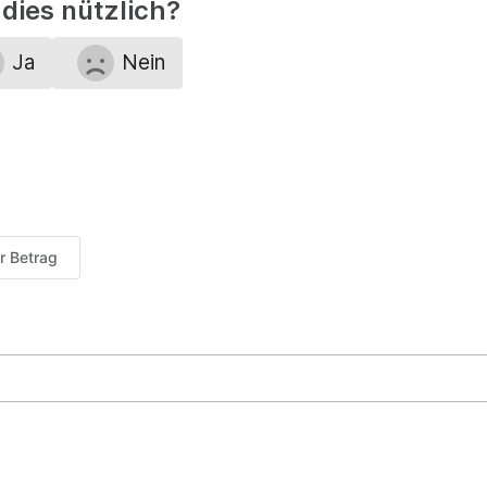
dies nützlich?
Ja
Nein
er Betrag