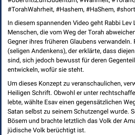
#TorahWahrheit, #Hashem, #HaShem, #shor
In diesem spannenden Video geht Rabbi Lev 
Menschen, die vom Weg der Torah abweichen, 
Gegner ihres früheren Glaubens verwandeln. R
(seligen Andenkens), der erklärte, dass diej
sind, sich jedoch bewusst für deren Gegentei
entwickeln, wofür sie steht.
Um dieses Konzept zu veranschaulichen, verwe
Heiligen Schrift. Obwohl er unter rechtschaf
lebte, wählte Esav einen gegensätzlichen Weg, 
Satan selbst zu seinem Schutzengel wurde. 
Bösem und brachte letztlich das Volk der Ama
jüdische Volk berüchtigt ist.