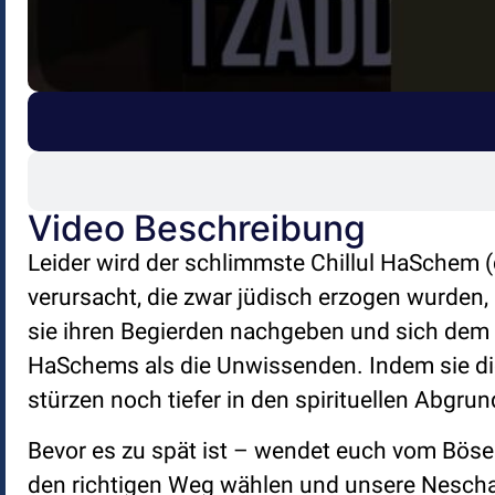
Video Beschreibung
Leider wird der schlimmste Chillul HaSchem 
verursacht, die zwar jüdisch erzogen wurde
sie ihren Begierden nachgeben und sich dem 
HaSchems als die Unwissenden. Indem sie die 
stürzen noch tiefer in den spirituellen Abgrun
Bevor es zu spät ist – wendet euch vom Bösen
den richtigen Weg wählen und unsere Nescha