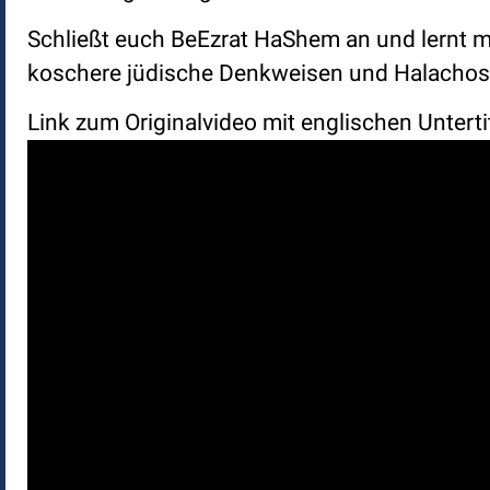
Schließt euch BeEzrat HaShem an und lernt mi
koschere jüdische Denkweisen und Halachos. S
Link zum Originalvideo mit englischen Unterti