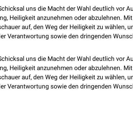
 Schicksal uns die Macht der Wahl deutlich vor 
ung, Heiligkeit anzunehmen oder abzulehnen. Mi
uschauer auf, den Weg der Heiligkeit zu wählen, u
l der Verantwortung sowie den dringenden Wuns
 Schicksal uns die Macht der Wahl deutlich vor 
ung, Heiligkeit anzunehmen oder abzulehnen. Mi
uschauer auf, den Weg der Heiligkeit zu wählen, u
l der Verantwortung sowie den dringenden Wuns