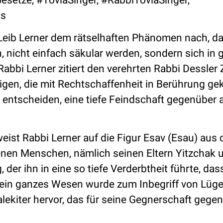
ts
Leib Lerner dem rätselhaften Phänomen nach, d
nicht einfach säkular werden, sondern sich in 
abbi Lerner zitiert den verehrten Rabbi Dessler
enigen, die mit Rechtschaffenheit in Berührung 
l entscheiden, eine tiefe Feindschaft gegenüber 
ist Rabbi Lerner auf die Figur Esav (Esau) aus 
fenen Menschen, nämlich seinen Eltern Yitzchak u
der ihn in eine so tiefe Verderbtheit führte, das
Sein ganzes Wesen wurde zum Inbegriff von Lüg
lekiter hervor, das für seine Gegnerschaft gege