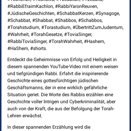
#RabbiEfraimKachlon, #RabbiYaronReuven,
#JüdischeGeschichten, #SchabbatKerzen, #Synagoge,
#Schabbat, #Shabbat, #Shabbos, #Schabbos,
#Torahstudium, #Torastudium, #ÜbertrittZumJudentum,
#Wahrheit, #TorahGesetze, #ToviaSinger,
#RabbiToviaSinger, #TorahWahrheit, #Hashem,
#HaShem, #shorts.
Entdeckt die Geheimnisse von Erfolg und Heiligkeit in
diesem spannenden YouTube-Video mit einem weisen
und tiefgründigen Rabbi. Erfahrt die inspirierende
Geschichte eines gottesfürchtigen jüdischen
Geschäftsmanns, der in eine wirklich gefährliche
Situation geriet. Die Worte des Rabbis erzählen eine
Geschichte voller Intrigen und Cyberkriminalität, aber
auch von der Kraft, die aus der Befolgung der Torah-
Lehren erwächst.
In dieser spannenden Erzählung wird die