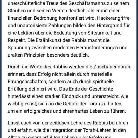
unerschütterliche Treue des Geschäftsmanns zu seinem
Glauben und seinen Werten deutlich, als er mit einer
finanziellen Bedrohung konfrontiert wird. Hackerangriffe
und unautorisierte Zahlungen bilden den Hintergrund für
eine Lektion über die Bedeutung von Sittsamkeit und
Respekt. Die Erzählkunst des Rabbis macht die
Spannung zwischen modernen Herausforderungen und
uralten Prinzipien besonders deutlich.
Durch die Worte des Rabbis werden die Zuschauer daran
erinnert, dass Erfolg nicht allein durch materielle
Errungenschaften, sondern auch durch spirituelle
Erfüllung definiert wird. Das Ende der Geschichte
hinterlässt einen starken Eindruck und unterstreicht, wie
wichtig es ist, sich an die Gebote der Torah zu halten,
um ein erfolgreiches und ehrenhaftes Leben zu führen.
Lasst euch von der zeitlosen Lehre des Rabbis berühren
und erfahrt, wie die Integration der Torah-Lehren in den
Alltag zu einem erfüllten Leben voller Erfolg und