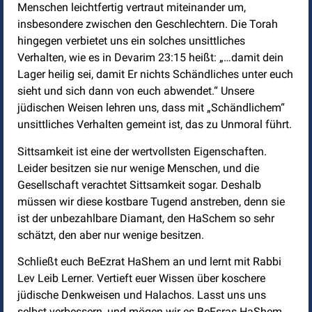
Menschen leichtfertig vertraut miteinander um,
insbesondere zwischen den Geschlechtern. Die Torah
hingegen verbietet uns ein solches unsittliches
Verhalten, wie es in Devarim 23:15 heißt: „…damit dein
Lager heilig sei, damit Er nichts Schändliches unter euch
sieht und sich dann von euch abwendet.“ Unsere
jüdischen Weisen lehren uns, dass mit „Schändlichem“
unsittliches Verhalten gemeint ist, das zu Unmoral führt.
Sittsamkeit ist eine der wertvollsten Eigenschaften.
Leider besitzen sie nur wenige Menschen, und die
Gesellschaft verachtet Sittsamkeit sogar. Deshalb
müssen wir diese kostbare Tugend anstreben, denn sie
ist der unbezahlbare Diamant, den HaSchem so sehr
schätzt, den aber nur wenige besitzen.
Schließt euch BeEzrat HaShem an und lernt mit Rabbi
Lev Leib Lerner. Vertieft euer Wissen über koschere
jüdische Denkweisen und Halachos. Lasst uns uns
selbst verbessern, und mögen wir es BeEsras HaShem