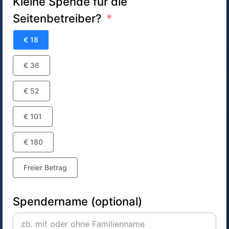
Kleine Spende für die
Seitenbetreiber?
€ 18
€ 36
€ 52
€ 101
€ 180
Freier Betrag
Spendername (optional)