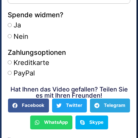
Spende widmen?
Ja
Nein
Zahlungsoptionen
Kreditkarte
PayPal
Hat Ihnen das Video gefallen? Teilen Sie
Alternative:
es mit Ihren Freunden!
Facebook
Twitter
Telegram
WhatsApp
Skype