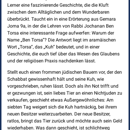
Lerner eine faszinierende Geschichte, die die Kluft
zwischen dem Alltäglichen und dem Wunderbaren
überbrückt. Taucht ein in eine Erörterung aus Gemara
Joma 9a, in der die Lehren von Rabbi Jochanan Ben
Torsa eine interessante Frage aufwerfen: Warum der
Name „Ben Torsa“? Die Antwort liegt im aramäischen
Wort „Torsa“, das „Kuh“ bedeutet, und in einer
Geschichte, die euch tief über das Wesen des Glaubens
und der religiösen Praxis nachdenken lässt.
Stellt euch einen frommen jüdischen Bauern vor, der den
Schabbat gewissenhaft hält und seine Kuh, wie
vorgeschrieben, ruhen lässt. Doch als ihn Not trifft und
er gezwungen ist, sein liebes Tier an einen Nichtjuden zu
verkaufen, geschieht etwas Außergewöhnliches: Am
siebten Tag weigert sich die Kuh hartnäckig, bei ihrem
neuen Besitzer weiterzuarbeiten. Der neue Besitzer,
ratlos, bringt das Tier zurück und möchte auch sein Geld
wiederhaben. Was dann geschieht, ist schlichtweg