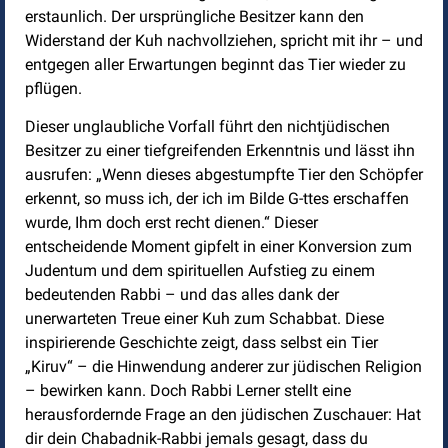
erstaunlich. Der ursprüngliche Besitzer kann den
Widerstand der Kuh nachvollziehen, spricht mit ihr – und
entgegen aller Erwartungen beginnt das Tier wieder zu
pflügen.
Dieser unglaubliche Vorfall führt den nichtjüdischen
Besitzer zu einer tiefgreifenden Erkenntnis und lässt ihn
ausrufen: „Wenn dieses abgestumpfte Tier den Schöpfer
erkennt, so muss ich, der ich im Bilde G-ttes erschaffen
wurde, Ihm doch erst recht dienen.“ Dieser
entscheidende Moment gipfelt in einer Konversion zum
Judentum und dem spirituellen Aufstieg zu einem
bedeutenden Rabbi – und das alles dank der
unerwarteten Treue einer Kuh zum Schabbat. Diese
inspirierende Geschichte zeigt, dass selbst ein Tier
„Kiruv“ – die Hinwendung anderer zur jüdischen Religion
– bewirken kann. Doch Rabbi Lerner stellt eine
herausfordernde Frage an den jüdischen Zuschauer: Hat
dir dein Chabadnik-Rabbi jemals gesagt, dass du