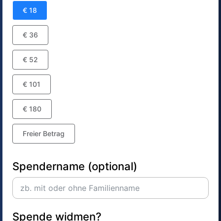
€ 18
€ 36
€ 52
€ 101
€ 180
Freier Betrag
Spendername (optional)
Spende widmen?