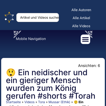
Alle Autoren
Alle Artikel
Alle Videos
Mobile Navigation
Ansichten: 6
😲 Ein neidischer und
ein gieriger Mensch
wurden zum König
gerufen #shorts #Torah
Startseite
»
Videos
»
Tora
»
Mussar (Ethik)
»
😲 Ein