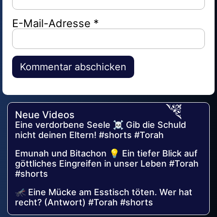
E-Mail-Adresse
*
Alternative:
Neue Videos
Eine verdorbene Seele ☠️ Gib die Schuld
nicht deinen Eltern! #shorts #Torah
Emunah und Bitachon 💡 Ein tiefer Blick auf
göttliches Eingreifen in unser Leben #Torah
#shorts
🦟 Eine Mücke am Esstisch töten. Wer hat
recht? (Antwort) #Torah #shorts