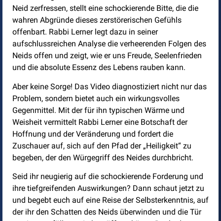
Neid zerfressen, stellt eine schockierende Bitte, die die
wahren Abgründe dieses zerstörerischen Gefühls
offenbart. Rabbi Lerner legt dazu in seiner
aufschlussreichen Analyse die verheerenden Folgen des
Neids offen und zeigt, wie er uns Freude, Seelenfrieden
und die absolute Essenz des Lebens rauben kann.
Aber keine Sorge! Das Video diagnostiziert nicht nur das
Problem, sondern bietet auch ein wirkungsvolles
Gegenmittel. Mit der für ihn typischen Wärme und
Weisheit vermittelt Rabbi Lerner eine Botschaft der
Hoffnung und der Veränderung und fordert die
Zuschauer auf, sich auf den Pfad der „Heiligkeit“ zu
begeben, der den Würgegriff des Neides durchbricht.
Seid ihr neugierig auf die schockierende Forderung und
ihre tiefgreifenden Auswirkungen? Dann schaut jetzt zu
und begebt euch auf eine Reise der Selbsterkenntnis, auf
der ihr den Schatten des Neids überwinden und die Tür