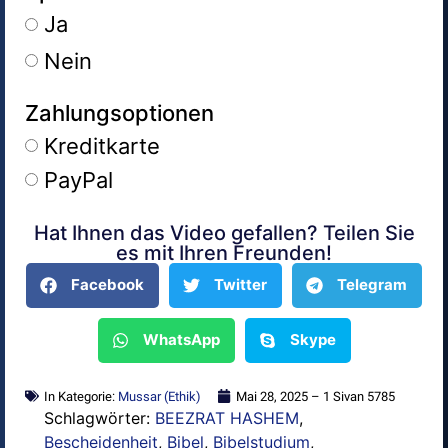
Ja
Nein
Zahlungsoptionen
Kreditkarte
PayPal
Hat Ihnen das Video gefallen? Teilen Sie
Alternative:
es mit Ihren Freunden!
Facebook
Twitter
Telegram
WhatsApp
Skype
In Kategorie:
Mussar (Ethik)
Mai 28, 2025 – 1 Sivan 5785
Schlagwörter:
BEEZRAT HASHEM
,
Bescheidenheit
,
Bibel
,
Bibelstudium
,