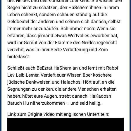
des Neides und des Konkurrenzdenkens. Sie wissen den
Segen nicht zu schätzen, den HaSchem ihnen in ihrem
Leben schenkt, sondern schauen ständig auf die
Geldbeutel der anderen und sehnen sich danach, selbst
immer mehr anzuhäufen. Schlimmer noch: Wenn sie
erfahren, dass jemand etwas Wertvolles erworben hat,
wird ihr Gemüt von der Flamme des Neides regelrecht
verzehrt, was in ihrer Seele Verbitterung und Zorn
hinterlässt.
Schließt euch BeEzrat HaShem an und lernt mit Rabbi
Lev Leib Lerner. Vertieft euer Wissen über koschere
jüdische Denkweisen und Halachos. Hört auf, an die
Segnungen zu denken, die andere Menschen erhalten
haben, hütet eure Augen, strebt danach, HaKadosh
Baruch Hu näherzukommen – und seid heilig.
Link zum Originalvideo mit englischen Untertiteln: