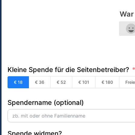
War 
Kleine Spende für die Seitenbetreiber?
€ 18
€ 36
€ 52
€ 101
€ 180
Frei
Spendername (optional)
Spende widmen?