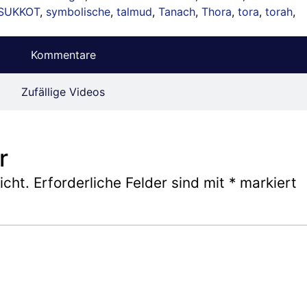
SUKKOT
,
symbolische
,
talmud
,
Tanach
,
Thora
,
tora
,
torah
,
Kommentare
Zufällige Videos
r
icht.
Erforderliche Felder sind mit
*
markiert