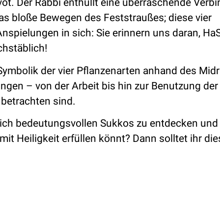
vot. Der Rabbi enthüllt eine überraschende Verb
as bloße Bewegen des Feststraußes; diese vier
Anspielungen in sich: Sie erinnern uns daran, H
chstäblich!
 Symbolik der vier Pflanzenarten anhand des Mid
ungen – von der Arbeit bis hin zur Benutzung der 
betrachten sind.
rklich bedeutungsvollen Sukkos zu entdecken und
it Heiligkeit erfüllen könnt? Dann solltet ihr di