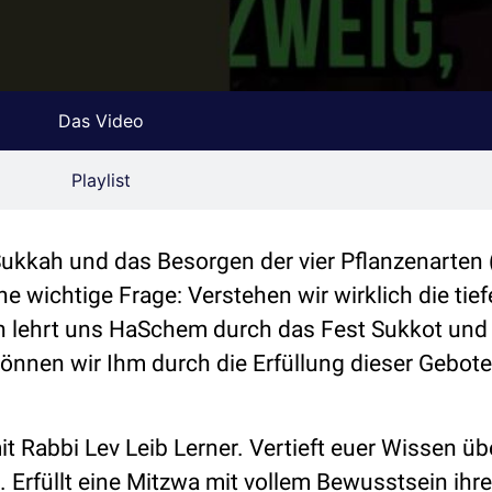
Das Video
Playlist
Sukkah und das Besorgen der vier Pflanzenarten 
ne wichtige Frage: Verstehen wir wirklich die tief
 lehrt uns HaSchem durch das Fest Sukkot und 
önnen wir Ihm durch die Erfüllung dieser Gebot
t Rabbi Lev Leib Lerner. Vertieft euer Wissen üb
Erfüllt eine Mitzwa mit vollem Bewusstsein ihre