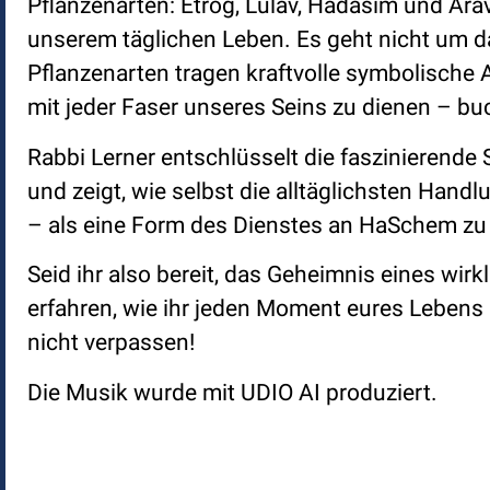
Pflanzenarten: Etrog, Lulav, Hadasim und Ara
unserem täglichen Leben. Es geht nicht um d
Pflanzenarten tragen kraftvolle symbolische 
mit jeder Faser unseres Seins zu dienen – bu
Rabbi Lerner entschlüsselt die faszinierende
und zeigt, wie selbst die alltäglichsten Handl
– als eine Form des Dienstes an HaSchem zu 
Seid ihr also bereit, das Geheimnis eines wi
erfahren, wie ihr jeden Moment eures Lebens m
nicht verpassen!
Die Musik wurde mit UDIO AI produziert.