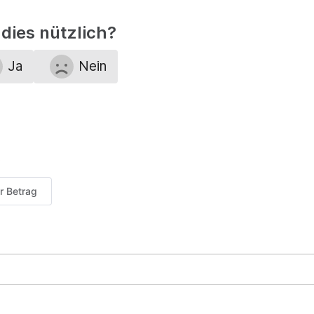
dies nützlich?
Ja
Nein
er Betrag