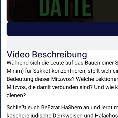
Video Beschreibung
Während sich die Leute auf das Bauen einer 
Minim) für Sukkot konzentrieren, stellt sich ei
Bedeutung dieser Mitzwos? Welche Lektionen
Mitzvos, die damit verbunden sind? Und wie k
dienen?
Schließt euch BeEzrat HaShem an und lernt mi
koschere jüdische Denkweisen und Halachos. 