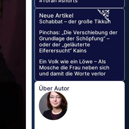
#Torah #shorts
Neue Artikel
Schabbat – der große Tikkun
Pinchas: „Die Verschiebung der
Grundlage der Schöpfung“ –
oder der „geläuterte
Eiferersucht“ Kains
Ein Volk wie ein Löwe – Als
Mosche die Frau neben sich
und damit die Worte verlor
Über Autor