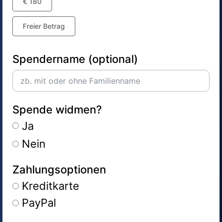
€ 180
Freier Betrag
Spendername (optional)
Spende widmen?
Ja
Nein
Zahlungsoptionen
Kreditkarte
PayPal