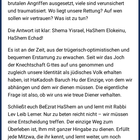
brutalen Angriffen ausgesetzt, viele sind verunsichert
und traumatisiert. Wo liegt unsere Rettung? Auf wen
sollen wir vertrauen? Was ist zu tun?
Die Antwort ist klar: Shema Yisrael, HaShem Elokeinu,
HaShem Echad!
Es ist an der Zeit, aus der trügerisch-optimistischen und
bequemen Erstarrung zu erwachen. Seit wir das Joch
der Knechtschaft G-ttes auf uns genommen und
zugleich unsere Identität als jüdisches Volk erhalten
haben, ist HaKadosh Baruch Hu der Einzige, von dem wir
abhängen und dem wir dienen müssen. Die eigentliche
Frage ist also, ob wir uns wie treue Diener verhalten.
Schließt euch BeEzrat HaShem an und lernt mit Rabbi
Lev Leib Lerner. Nur zu beten reicht nicht – wir müssen
eine Entscheidung treffen. Der einzige Weg zum
Überleben ist, Ihm mit ganzer Hingabe zu dienen. Erfüllt
jede Mitzwa, die ihr kennt, und lernt weiter, um noch