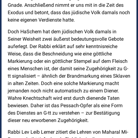
Gnade. Anschließend nimmt er uns mit in die Zeit des
Exodus und betont, dass das jüdische Volk damals noch
keine eigenen Verdienste hatte.
Doch HaSchem hat dem jüdischen Volk damals in
Seiner Weisheit zwei äußerst bedeutungsvolle Gebote
auferlegt. Der Rabbi erklärt auf sehr kenntnisreiche
Weise, dass die Beschneidung wie eine göttliche
Markierung oder ein göttlicher Stempel auf dem Fleisch
eines Menschen ist, der damit seine Zugehörigkeit zu G-
tt signalisiert – ähnlich der Brandmarkung eines Sklaven
in alten Zeiten. Doch eine solche Markierung macht
jemanden noch nicht automatisch zu einem Diener.
Wahre Knechtschaft wird erst durch dienende Taten
bewiesen. Daher ist das Pessach-Opfer als eine Form
des Dienstes an G-tt zu verstehen – zur Bestätigung
dieser neu erworbenen Zugehörigkeit.
Rabbi Lev Leib Lerner zitiert die Lehren von Maharal Mi-