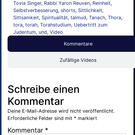
Tovia Singer
,
Rabbi Yaron Reuven
,
Reinheit
,
Selbstverbesserung
,
shorts
,
Sittlichkeit
,
Sittsamkeit
,
Spiritualität
,
talmud
,
Tanach
,
Thora
,
tora
,
torah
,
Torahstudium
,
Uebertritt zum
Judentum
,
und
,
Video
Kommentare
Zufällige Videos
Schreibe einen
Kommentar
Deine E-Mail-Adresse wird nicht veröffentlicht.
Erforderliche Felder sind mit
*
markiert
Kommentar
*