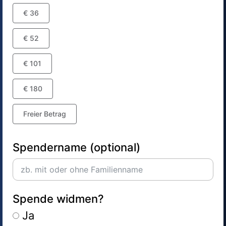
€ 36
€ 52
€ 101
€ 180
Freier Betrag
Spendername (optional)
Spende widmen?
Ja