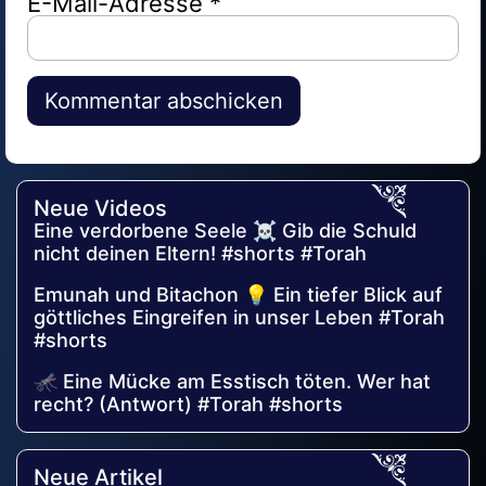
E-Mail-Adresse
*
Alternative:
Neue Videos
Eine verdorbene Seele ☠️ Gib die Schuld
nicht deinen Eltern! #shorts #Torah
Emunah und Bitachon 💡 Ein tiefer Blick auf
göttliches Eingreifen in unser Leben #Torah
#shorts
🦟 Eine Mücke am Esstisch töten. Wer hat
recht? (Antwort) #Torah #shorts
Neue Artikel