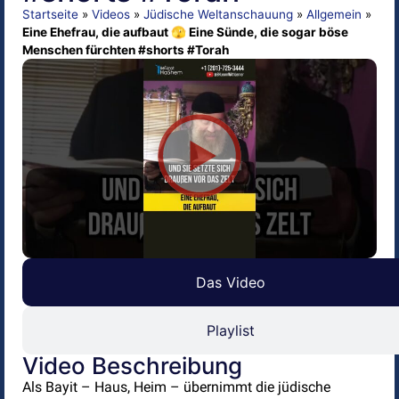
Startseite
»
Videos
»
Jüdische Weltanschauung
»
Allgemein
»
Eine Ehefrau, die aufbaut 🫣 Eine Sünde, die sogar böse
Menschen fürchten #shorts #Torah
Das Video
Playlist
Video Beschreibung
Als Bayit – Haus, Heim – übernimmt die jüdische