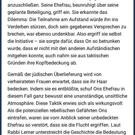
anzuschließen. Seine Ehefrau, beunruhigt über seine
geplante Beteiligung, griff ein. Sie erkannte das
Dilemma: Die Teilnahme am Aufstand würde ihn ins
Verderben stürzen, doch sein gegebenes Versprechen zu
brechen, war ebenso undenkbar. Also ergriff sie selbst
die Initiative – sie sorgte dafür, dass On so betrunken
wurde, dass er nicht mit den anderen Aufständischen
mitgehen konnte, auch nahm sie aus taktischen
Gründen ihre Kopfbedeckung ab.
Gemäß der jüdischen Überlieferung wird von
verheirateten Frauen erwartet, dass sie ihr Haar
bedecken. Indem sie es entblößte, schuf Ons Ehefrau in
diesem Fall ganz bewusst eine unanständige, unsittliche
Atmosphäre. Diese Taktik erwies sich als wirkungsvoll:
Als die potenziellen rebellischen Gefährten Ons
eintrafen, waren sie vom Anblick seiner unbedeckten
Ehefrau so verstört, dass sie die Flucht ergriffen. Laut
Rabbi Lerner unterstreicht die Geschichte die Bedeutung