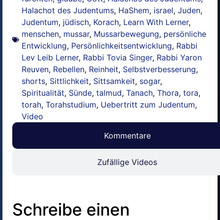
Halachot des Judentums
,
HaShem
,
israel
,
Juden
,
Judentum
,
jüdisch
,
Korach
,
Learn With Lerner
,
menschen
,
mussar
,
Mussarbewegung
,
persönliche
Entwicklung
,
Persönlichkeitsentwicklung
,
Rabbi
Lev Leib Lerner
,
Rabbi Tovia Singer
,
Rabbi Yaron
Reuven
,
Rebellen
,
Reinheit
,
Selbstverbesserung
,
shorts
,
Sittlichkeit
,
Sittsamkeit
,
sogar
,
Spiritualität
,
Sünde
,
talmud
,
Tanach
,
Thora
,
tora
,
torah
,
Torahstudium
,
Uebertritt zum Judentum
,
Video
Kommentare
Zufällige Videos
Schreibe einen