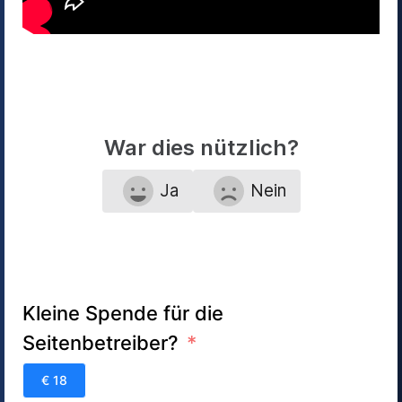
War dies nützlich?
Ja
Nein
Kleine Spende für die
Seitenbetreiber?
€ 18