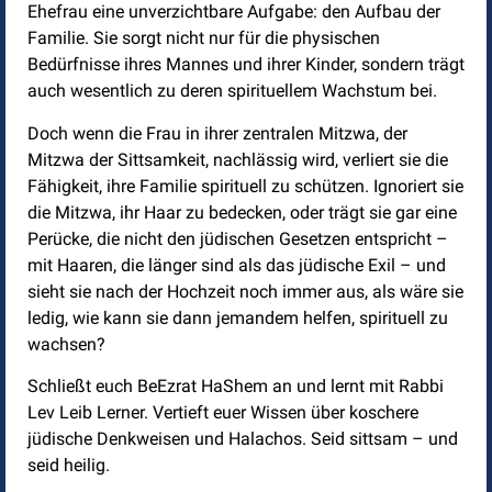
Ehefrau eine unverzichtbare Aufgabe: den Aufbau der
Familie. Sie sorgt nicht nur für die physischen
Bedürfnisse ihres Mannes und ihrer Kinder, sondern trägt
auch wesentlich zu deren spirituellem Wachstum bei.
Doch wenn die Frau in ihrer zentralen Mitzwa, der
Mitzwa der Sittsamkeit, nachlässig wird, verliert sie die
Fähigkeit, ihre Familie spirituell zu schützen. Ignoriert sie
die Mitzwa, ihr Haar zu bedecken, oder trägt sie gar eine
Perücke, die nicht den jüdischen Gesetzen entspricht –
mit Haaren, die länger sind als das jüdische Exil – und
sieht sie nach der Hochzeit noch immer aus, als wäre sie
ledig, wie kann sie dann jemandem helfen, spirituell zu
wachsen?
Schließt euch BeEzrat HaShem an und lernt mit Rabbi
Lev Leib Lerner. Vertieft euer Wissen über koschere
jüdische Denkweisen und Halachos. Seid sittsam – und
seid heilig.