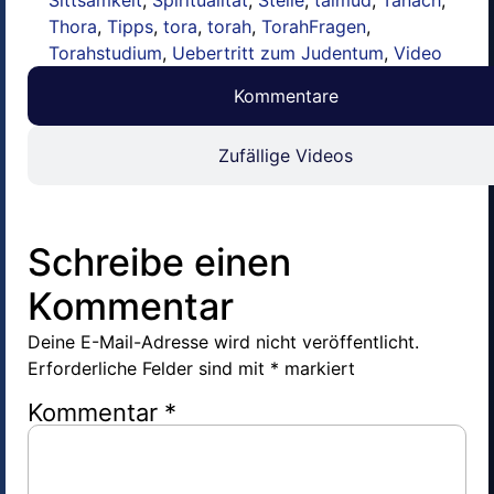
Sittsamkeit
,
Spiritualität
,
Stelle
,
talmud
,
Tanach
,
Thora
,
Tipps
,
tora
,
torah
,
TorahFragen
,
Torahstudium
,
Uebertritt zum Judentum
,
Video
Kommentare
Zufällige Videos
Schreibe einen
Kommentar
Deine E-Mail-Adresse wird nicht veröffentlicht.
Erforderliche Felder sind mit
*
markiert
Kommentar
*