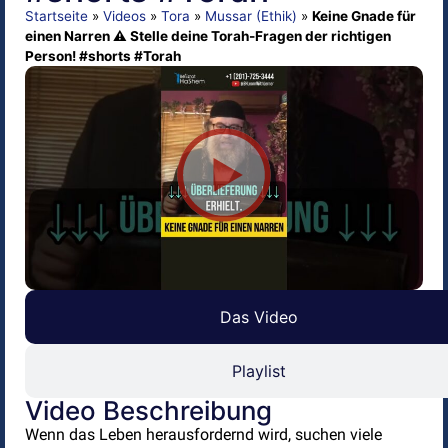
Startseite
»
Videos
»
Tora
»
Mussar (Ethik)
»
Keine Gnade für
einen Narren ⚠️ Stelle deine Torah-Fragen der richtigen
Person! #shorts #Torah
Das Video
Playlist
Video Beschreibung
Wenn das Leben herausfordernd wird, suchen viele