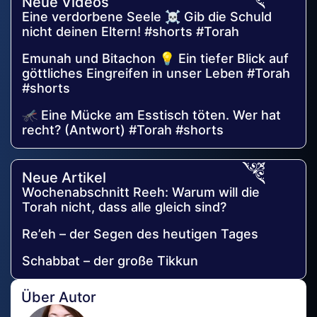
Neue Videos
Eine verdorbene Seele ☠️ Gib die Schuld
nicht deinen Eltern! #shorts #Torah
Emunah und Bitachon 💡 Ein tiefer Blick auf
göttliches Eingreifen in unser Leben #Torah
#shorts
🦟 Eine Mücke am Esstisch töten. Wer hat
recht? (Antwort) #Torah #shorts
Neue Artikel
Wochenabschnitt Reeh: Warum will die
Torah nicht, dass alle gleich sind?
Re’eh – der Segen des heutigen Tages
Schabbat – der große Tikkun
Über Autor