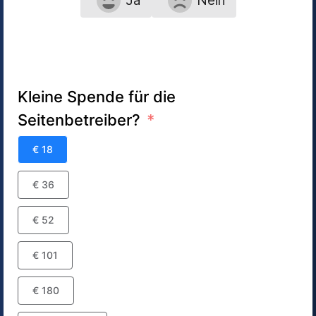
Ja
Nein
Kleine Spende für die
Seitenbetreiber?
€ 18
€ 36
€ 52
€ 101
€ 180